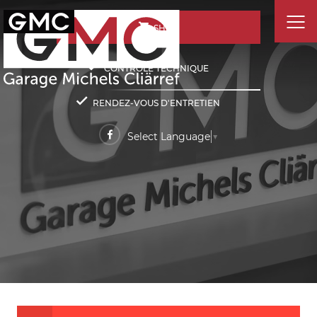
SHOP
CONTRÔLE TECHNIQUE
RENDEZ-VOUS D'ENTRETIEN
Select Language
▼