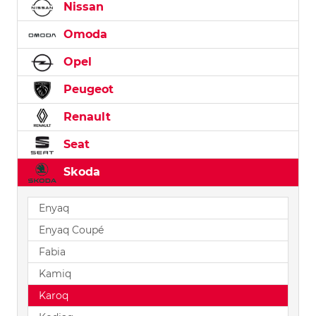
Nissan
Omoda
Opel
Peugeot
Renault
Seat
Skoda
Enyaq
Enyaq Coupé
Fabia
Kamiq
Karoq