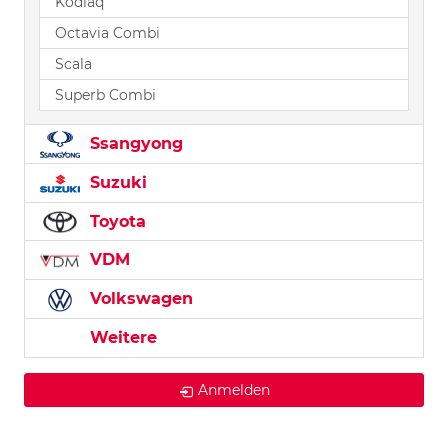
Kodiaq
Octavia Combi
Scala
Superb Combi
Ssangyong
Suzuki
Toyota
VDM
Volkswagen
Weitere
Anmelden