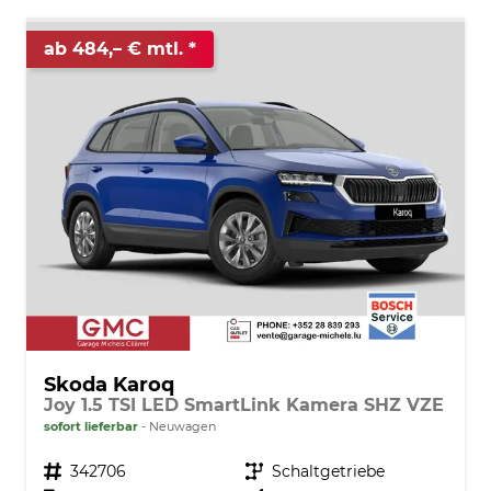
ab 484,– € mtl.
Skoda Karoq
Joy 1.5 TSI LED SmartLink Kamera SHZ VZE
sofort lieferbar
Neuwagen
Fahrzeugnr.
342706
Getriebe
Schaltgetriebe