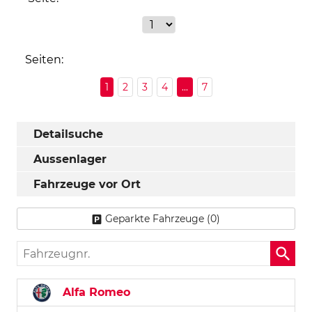
Seiten:
1
2
3
4
...
7
Detailsuche
Aussenlager
Fahrzeuge vor Ort
Geparkte Fahrzeuge (
0
)
Fahrzeugnr.
Alfa Romeo