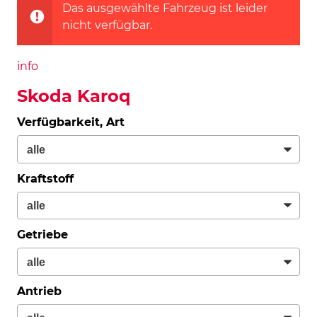
Das ausgewählte Fahrzeug ist leider
nicht verfügbar.
info
Skoda Karoq
Verfügbarkeit, Art
Kraftstoff
Getriebe
Antrieb