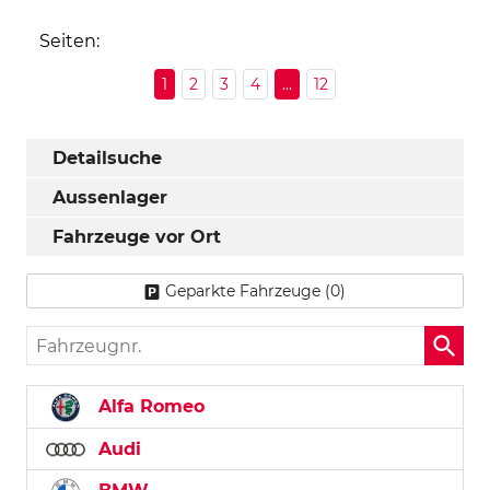
Seiten:
1
2
3
4
...
12
Detailsuche
Aussenlager
Fahrzeuge vor Ort
Geparkte Fahrzeuge (
0
)
Fahrzeugnr.
Alfa Romeo
Audi