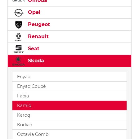
Omoda
Opel
Peugeot
Renault
Seat
Skoda
Enyaq
Enyaq Coupé
Fabia
Kamiq
Karoq
Kodiaq
Octavia Combi