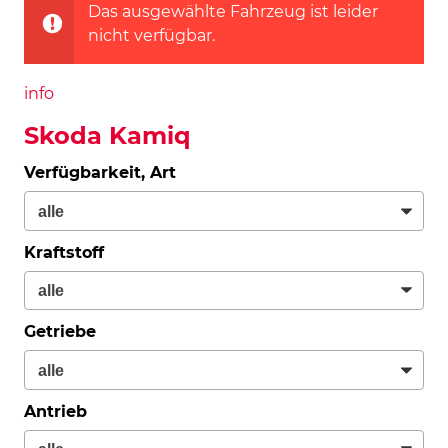
Das ausgewählte Fahrzeug ist leider
nicht verfügbar.
info
Skoda Kamiq
Verfügbarkeit, Art
Kraftstoff
Getriebe
Antrieb