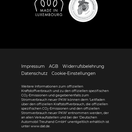
Impressum
AGB
Widerrufsbelehrung
Datenschutz
Cookie-Einstellungen
Weitere Informationen zum offiziellen
Kraftstoffverbrauch und zu den offiziellen spezifischen
CO
-Emissionen und gegebenenfalls zum
2
Stromverbrauch neuer PKW können dem 'Leitfaden
über den offiziellen Kraftstoffverbrauch, die offiziellen
spezifischen CO
-Emissionen und den offiziellen
2
Stromverbrauch neuer PKW' entnommen werden, der
an allen Verkaufsstellen und bei der 'Deutschen
Automobil Treuhand GmbH' unentgeltlich erhältlich ist
unter www.dat.de.