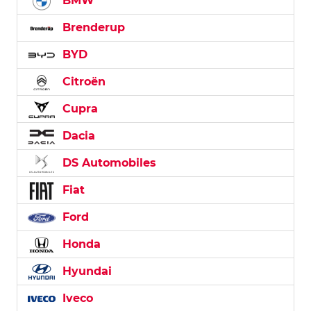
BMW
Brenderup
BYD
Citroën
Cupra
Dacia
DS Automobiles
Fiat
Ford
Honda
Hyundai
Iveco