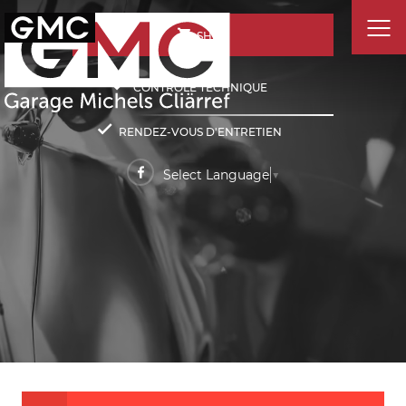
SHOP
CONTRÔLE TECHNIQUE
RENDEZ-VOUS D'ENTRETIEN
Select Language
▼