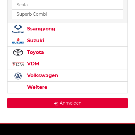
Scala
Superb Combi
Ssangyong
Suzuki
Toyota
VDM
Volkswagen
Weitere
Anmelden