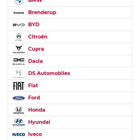
BMW
Brenderup
BYD
Citroën
Cupra
Dacia
DS Automobiles
Fiat
Ford
Honda
Hyundai
Iveco