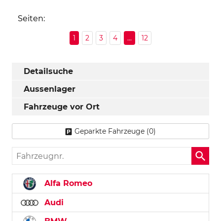
Seiten:
1
2
3
4
...
12
Detailsuche
Aussenlager
Fahrzeuge vor Ort
Geparkte Fahrzeuge (
0
)
Fahrzeugnr.
Alfa Romeo
Audi