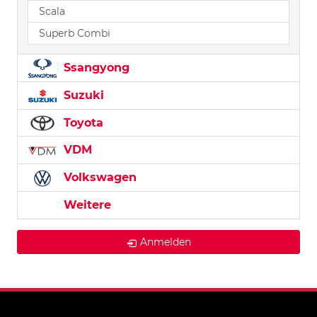
Scala
Superb Combi
Ssangyong
Suzuki
Toyota
VDM
Volkswagen
Weitere
Anmelden