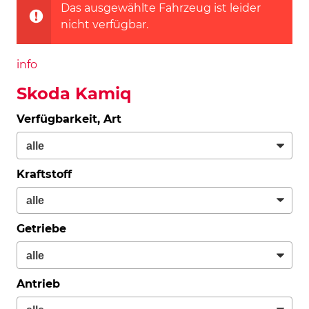
Das ausgewählte Fahrzeug ist leider
nicht verfügbar.
info
Skoda Kamiq
Verfügbarkeit, Art
Kraftstoff
Getriebe
Antrieb