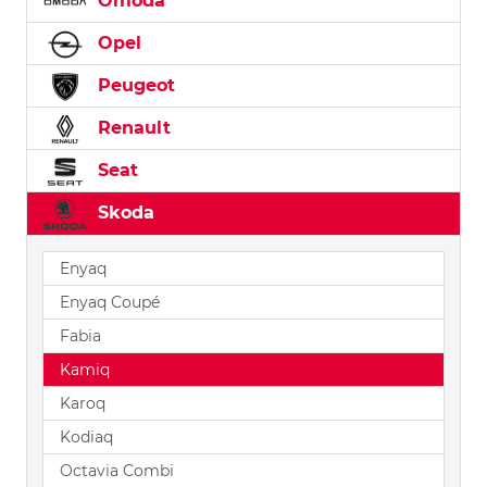
Omoda
Opel
Peugeot
Renault
Seat
Skoda
Enyaq
Enyaq Coupé
Fabia
Kamiq
Karoq
Kodiaq
Octavia Combi