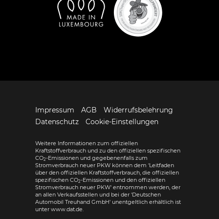
Impressum
AGB
Widerrufsbelehrung
Datenschutz
Cookie-Einstellungen
Weitere Informationen zum offiziellen
Kraftstoffverbrauch und zu den offiziellen spezifischen
CO
-Emissionen und gegebenenfalls zum
2
Stromverbrauch neuer PKW können dem 'Leitfaden
über den offiziellen Kraftstoffverbrauch, die offiziellen
spezifischen CO
-Emissionen und den offiziellen
2
Stromverbrauch neuer PKW' entnommen werden, der
an allen Verkaufsstellen und bei der 'Deutschen
Automobil Treuhand GmbH' unentgeltlich erhältlich ist
unter www.dat.de.