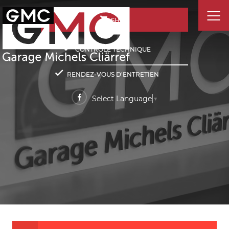
SHOP
CONTRÔLE TECHNIQUE
RENDEZ-VOUS D'ENTRETIEN
Select Language
▼