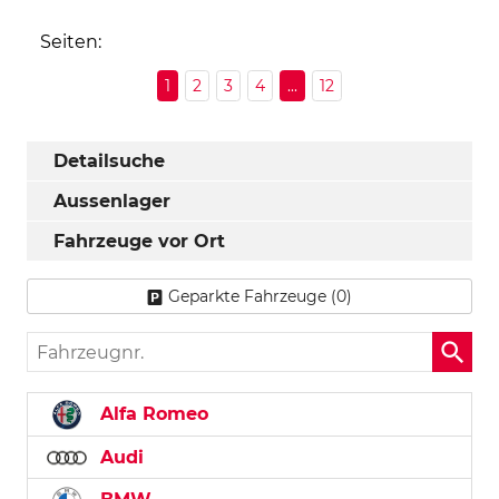
Seiten:
1
2
3
4
...
12
Detailsuche
Aussenlager
Fahrzeuge vor Ort
Geparkte Fahrzeuge (
0
)
Fahrzeugnr.
Alfa Romeo
Audi