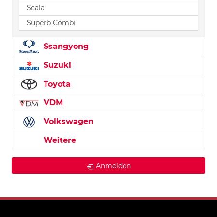
Scala
Superb Combi
Ssangyong
Suzuki
Toyota
VDM
Volkswagen
Weitere
Anmelden