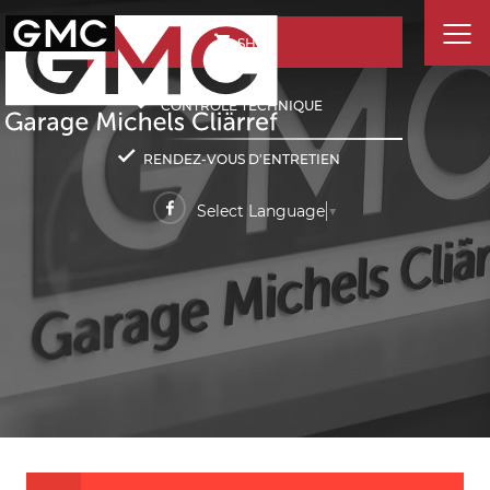
SHOP
CONTRÔLE TECHNIQUE
RENDEZ-VOUS D'ENTRETIEN
Select Language
▼