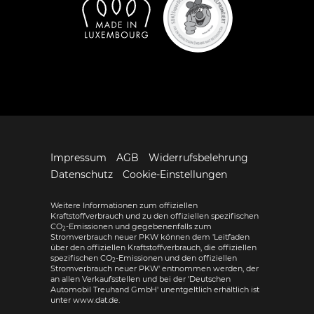
Impressum
AGB
Widerrufsbelehrung
Datenschutz
Cookie-Einstellungen
Weitere Informationen zum offiziellen
Kraftstoffverbrauch und zu den offiziellen spezifischen
CO
-Emissionen und gegebenenfalls zum
2
Stromverbrauch neuer PKW können dem 'Leitfaden
über den offiziellen Kraftstoffverbrauch, die offiziellen
spezifischen CO
-Emissionen und den offiziellen
2
Stromverbrauch neuer PKW' entnommen werden, der
an allen Verkaufsstellen und bei der 'Deutschen
Automobil Treuhand GmbH' unentgeltlich erhältlich ist
unter www.dat.de.