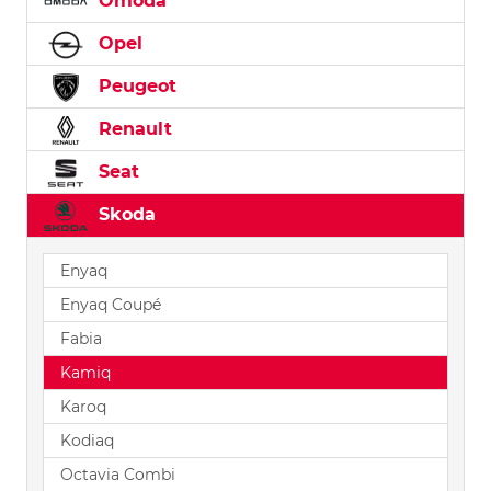
Omoda
Opel
Peugeot
Renault
Seat
Skoda
Enyaq
Enyaq Coupé
Fabia
Kamiq
Karoq
Kodiaq
Octavia Combi