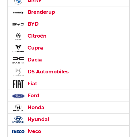
BMW
Brenderup
BYD
Citroën
Cupra
Dacia
DS Automobiles
Fiat
Ford
Honda
Hyundai
Iveco