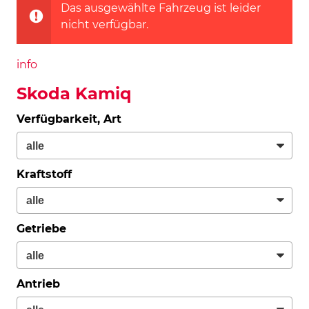
Das ausgewählte Fahrzeug ist leider
nicht verfügbar.
info
Skoda Kamiq
Verfügbarkeit, Art
Kraftstoff
Getriebe
Antrieb