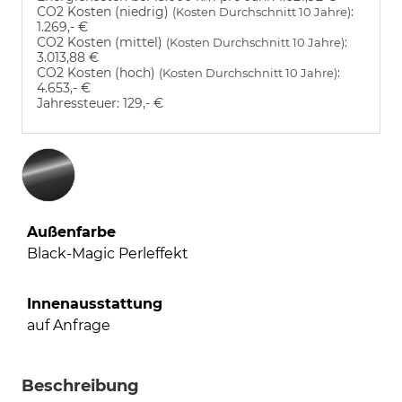
CO2 Kosten (niedrig)
:
(Kosten Durchschnitt 10 Jahre)
1.269,- €
CO2 Kosten (mittel)
:
(Kosten Durchschnitt 10 Jahre)
3.013,88 €
CO2 Kosten (hoch)
:
(Kosten Durchschnitt 10 Jahre)
4.653,- €
Jahressteuer:
129,- €
Außenfarbe
Black-Magic Perleffekt
Innenausstattung
auf Anfrage
Beschreibung