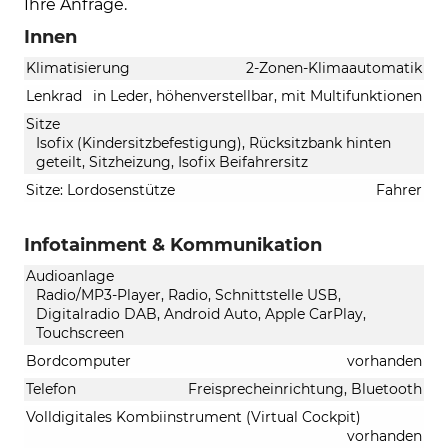
Ihre Anfrage.
Innen
Klimatisierung
2-Zonen-Klimaautomatik
Lenkrad
in Leder, höhenverstellbar, mit Multifunktionen
Sitze
Isofix (Kindersitzbefestigung), Rücksitzbank hinten
geteilt, Sitzheizung, Isofix Beifahrersitz
Sitze: Lordosenstütze
Fahrer
Infotainment & Kommunikation
Audioanlage
Radio/MP3-Player, Radio, Schnittstelle USB,
Digitalradio DAB, Android Auto, Apple CarPlay,
Touchscreen
Bordcomputer
vorhanden
Telefon
Freisprecheinrichtung, Bluetooth
Volldigitales Kombiinstrument (Virtual Cockpit)
vorhanden