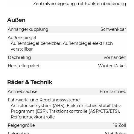
Zentralverriegelung mit Funkfernbedienung
Außen
Anhängerkupplung
Schwenkbar
Außenspiegel
Außenspiegel beheizbar, Außenspiegel elektrisch
verstellbar
Dachreling
vorhanden
Herstellerpaket
Winter-Paket
Räder & Technik
Antriebsachse
Frontantrieb
Fahrwerk- und Regelungssysteme
Antiblockiersystem (ABS), Elektronisches Stabilitäts-
Programm (ESP), Traktionskontrolle (ASR/CTS/ETS),
Reifendruckkontrolle
Felgengröße
16 Zoll
Felgentyp
Stahlfelge