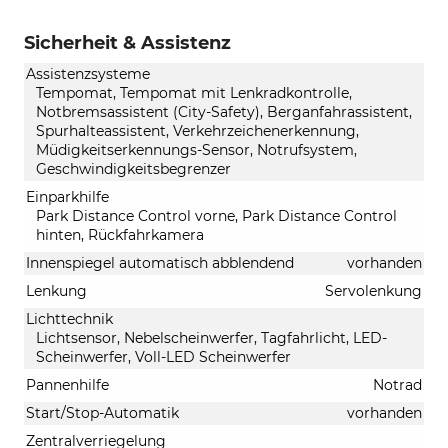
Sicherheit & Assistenz
Assistenzsysteme
Tempomat, Tempomat mit Lenkradkontrolle,
Notbremsassistent (City-Safety), Berganfahrassistent,
Spurhalteassistent, Verkehrzeichenerkennung,
Müdigkeitserkennungs-Sensor, Notrufsystem,
Geschwindigkeitsbegrenzer
Einparkhilfe
Park Distance Control vorne, Park Distance Control
hinten, Rückfahrkamera
Innenspiegel automatisch abblendend
vorhanden
Lenkung
Servolenkung
Lichttechnik
Lichtsensor, Nebelscheinwerfer, Tagfahrlicht, LED-
Scheinwerfer, Voll-LED Scheinwerfer
Pannenhilfe
Notrad
Start/Stop-Automatik
vorhanden
Zentralverriegelung