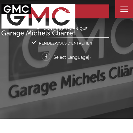
SHOP
CONTRÔLE TECHNIQUE
RENDEZ-VOUS D'ENTRETIEN
Select Language
▼