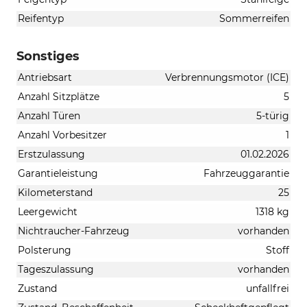
Reifentyp
Sommerreifen
Sonstiges
Antriebsart
Verbrennungsmotor (ICE)
Anzahl Sitzplätze
5
Anzahl Türen
5-türig
Anzahl Vorbesitzer
1
Erstzulassung
01.02.2026
Garantieleistung
Fahrzeuggarantie
Kilometerstand
25
Leergewicht
1318 kg
Nichtraucher-Fahrzeug
vorhanden
Polsterung
Stoff
Tageszulassung
vorhanden
Zustand
unfallfrei