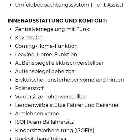
Umfeldbeobachtungssystem (Front Assist)
INNENAUSSTATTUNG UND KOMFORT:
Zentralverriegelung mit Funk
Keyless-Go
Coming-Home-Funktion
Leaving-Home-Funktion
Außenspiegel elektrisch verstellbar
Außenspiegel beheizbar
Elektrische Fensterheber vorne und hinten
Polsterstoff
Vordersitze höhenverstellbar
Lendenwirbelstütze Fahrer und Beifahrer
Armlehnen vorne
ISOFIX am Beifahrersitz
Kindersitzvorbereitung (ISOFIX)
Rücksitzbank teilbar