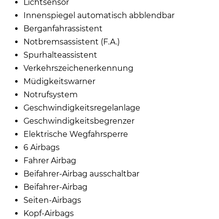
Lichtsensor
Innenspiegel automatisch abblendbar
Berganfahrassistent
Notbremsassistent (F.A.)
Spurhalteassistent
Verkehrszeichenerkennung
Müdigkeitswarner
Notrufsystem
Geschwindigkeitsregelanlage
Geschwindigkeitsbegrenzer
Elektrische Wegfahrsperre
6 Airbags
Fahrer Airbag
Beifahrer-Airbag ausschaltbar
Beifahrer-Airbag
Seiten-Airbags
Kopf-Airbags