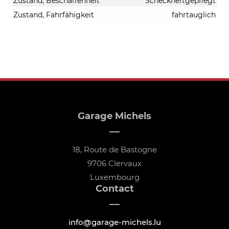
Zustand, Beschaffenheit
Scheckheftgepflegt
Zustand, Fahrfähigkeit
fahrtauglich
Garage Michels
18, Route de Bastogne
9706 Clervaux
Luxembourg
Contact
info@garage-michels.lu