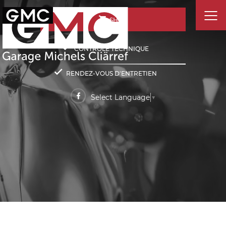
SHOP
CONTRÔLE TECHNIQUE
RENDEZ-VOUS D'ENTRETIEN
Select Language
▼