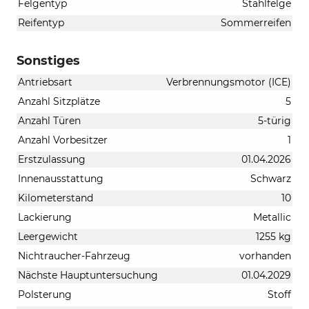
Felgentyp
Stahlfelge
Reifentyp
Sommerreifen
Sonstiges
Antriebsart
Verbrennungsmotor (ICE)
Anzahl Sitzplätze
5
Anzahl Türen
5-türig
Anzahl Vorbesitzer
1
Erstzulassung
01.04.2026
Innenausstattung
Schwarz
Kilometerstand
10
Lackierung
Metallic
Leergewicht
1255 kg
Nichtraucher-Fahrzeug
vorhanden
Nächste Hauptuntersuchung
01.04.2029
Polsterung
Stoff