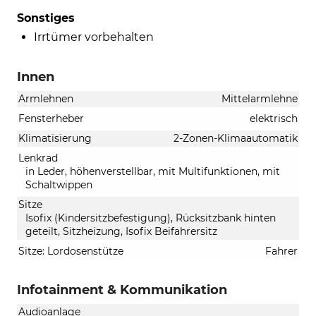
Sonstiges
Irrtümer vorbehalten
Innen
Armlehnen
Mittelarmlehne
Fensterheber
elektrisch
Klimatisierung
2-Zonen-Klimaautomatik
Lenkrad
in Leder, höhenverstellbar, mit Multifunktionen, mit
Schaltwippen
Sitze
Isofix (Kindersitzbefestigung), Rücksitzbank hinten
geteilt, Sitzheizung, Isofix Beifahrersitz
Sitze: Lordosenstütze
Fahrer
Infotainment & Kommunikation
Audioanlage