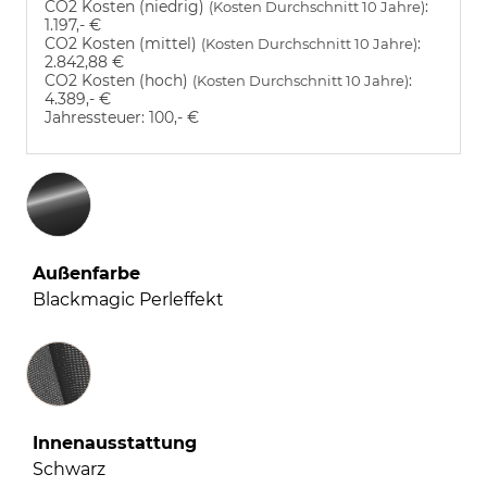
CO2 Kosten (niedrig)
:
(Kosten Durchschnitt 10 Jahre)
1.197,- €
CO2 Kosten (mittel)
:
(Kosten Durchschnitt 10 Jahre)
2.842,88 €
CO2 Kosten (hoch)
:
(Kosten Durchschnitt 10 Jahre)
4.389,- €
Jahressteuer:
100,- €
Außenfarbe
Blackmagic Perleffekt
Innenausstattung
Innenausstattung
Schwarz