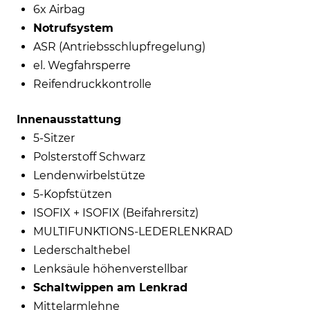
6x Airbag
Notrufsystem
ASR (Antriebsschlupfregelung)
el. Wegfahrsperre
Reifendruckkontrolle
Innenausstattung
5-Sitzer
Polsterstoff Schwarz
Lendenwirbelstütze
5-Kopfstützen
ISOFIX + ISOFIX (Beifahrersitz)
MULTIFUNKTIONS-LEDERLENKRAD
Lederschalthebel
Lenksäule höhenverstellbar
Schaltwippen am Lenkrad
Mittelarmlehne