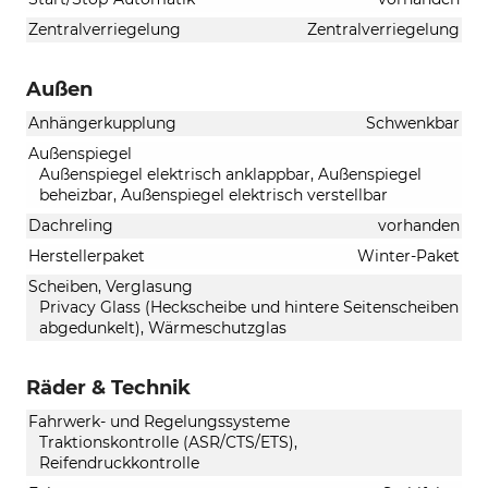
Zentralverriegelung
Zentralverriegelung
Außen
Anhängerkupplung
Schwenkbar
Außenspiegel
Außenspiegel elektrisch anklappbar, Außenspiegel
beheizbar, Außenspiegel elektrisch verstellbar
Dachreling
vorhanden
Herstellerpaket
Winter-Paket
Scheiben, Verglasung
Privacy Glass (Heckscheibe und hintere Seitenscheiben
abgedunkelt), Wärmeschutzglas
Räder & Technik
Fahrwerk- und Regelungssysteme
Traktionskontrolle (ASR/CTS/ETS),
Reifendruckkontrolle