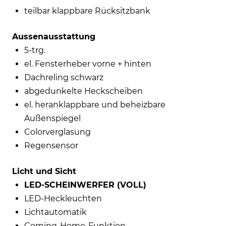
teilbar klappbare Rücksitzbank
Aussenausstattung
5-trg.
el. Fensterheber vorne + hinten
Dachreling schwarz
abgedunkelte Heckscheiben
el. heranklappbare und beheizbare
Außenspiegel
Colorverglasung
Regensensor
Licht und Sicht
LED-SCHEINWERFER (VOLL)
LED-Heckleuchten
Lichtautomatik
Coming-Home-Funktion