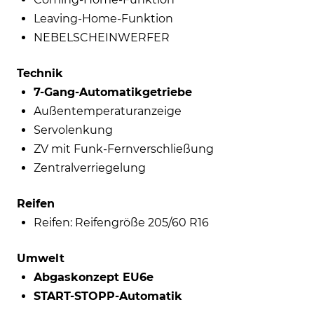
Leaving-Home-Funktion
NEBELSCHEINWERFER
Technik
7-Gang-Automatikgetriebe
Außentemperaturanzeige
Servolenkung
ZV mit Funk-Fernverschließung
Zentralverriegelung
Reifen
Reifen: Reifengröße 205/60 R16
Umwelt
Abgaskonzept EU6e
START-STOPP-Automatik