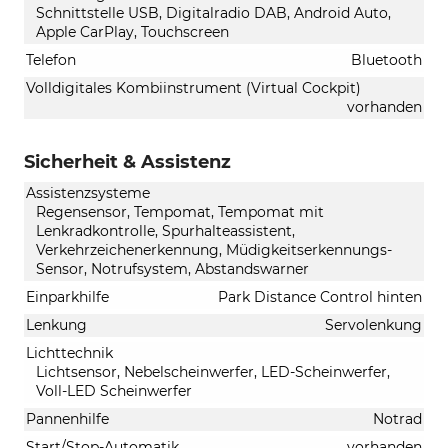
Schnittstelle USB, Digitalradio DAB, Android Auto,
Apple CarPlay, Touchscreen
Telefon
Bluetooth
Volldigitales Kombiinstrument (Virtual Cockpit)
vorhanden
Sicherheit & Assistenz
Assistenzsysteme
Regensensor, Tempomat, Tempomat mit
Lenkradkontrolle, Spurhalteassistent,
Verkehrzeichenerkennung, Müdigkeitserkennungs-
Sensor, Notrufsystem, Abstandswarner
Einparkhilfe
Park Distance Control hinten
Lenkung
Servolenkung
Lichttechnik
Lichtsensor, Nebelscheinwerfer, LED-Scheinwerfer,
Voll-LED Scheinwerfer
Pannenhilfe
Notrad
Start/Stop-Automatik
vorhanden