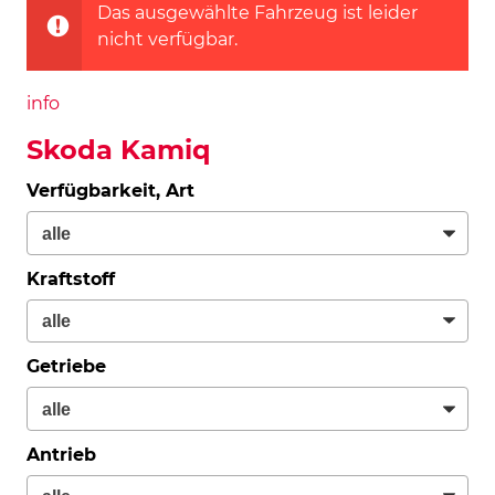
Das ausgewählte Fahrzeug ist leider
nicht verfügbar.
info
Skoda Kamiq
Verfügbarkeit, Art
Kraftstoff
Getriebe
Antrieb