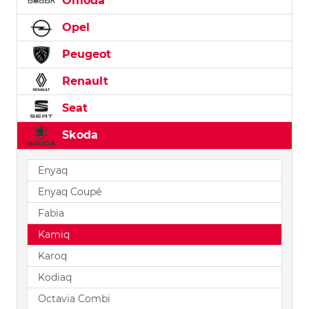
Omoda
Opel
Peugeot
Renault
Seat
Skoda
Enyaq
Enyaq Coupé
Fabia
Kamiq
Karoq
Kodiaq
Octavia Combi