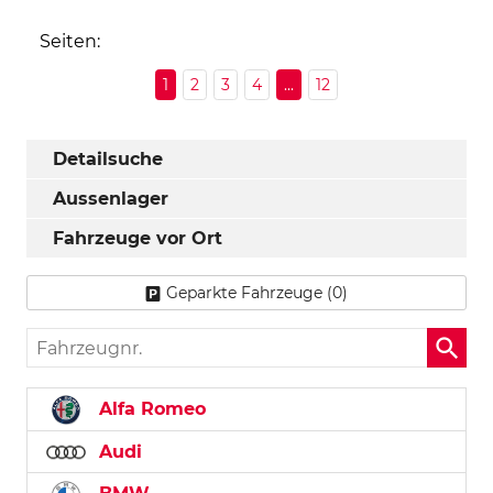
Seiten:
1
2
3
4
...
12
Detailsuche
Aussenlager
Fahrzeuge vor Ort
Geparkte Fahrzeuge (
0
)
Fahrzeugnr.
Alfa Romeo
Audi