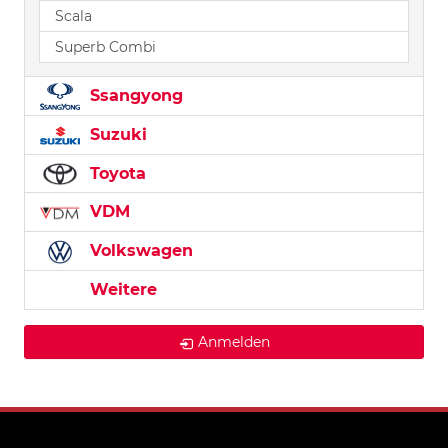
Scala
Superb Combi
Ssangyong
Suzuki
Toyota
VDM
Volkswagen
Weitere
Anmelden