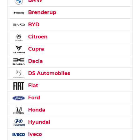
BMW
Brenderup
BYD
Citroën
Cupra
Dacia
DS Automobiles
Fiat
Ford
Honda
Hyundai
Iveco