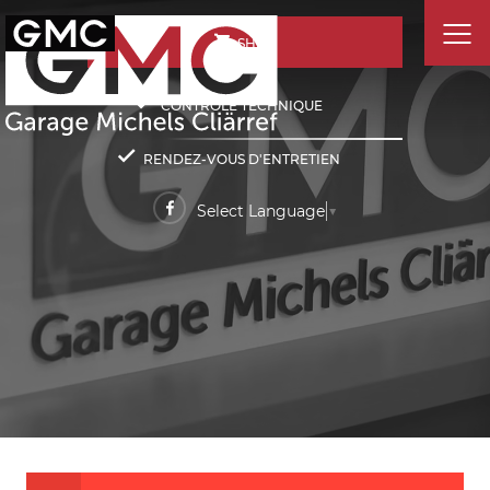
SHOP
CONTRÔLE TECHNIQUE
RENDEZ-VOUS D'ENTRETIEN
Select Language
▼