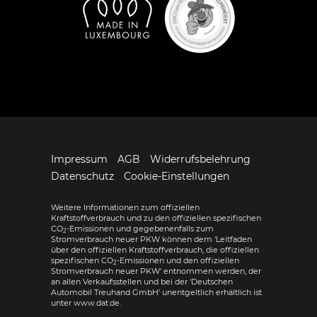
Impressum
AGB
Widerrufsbelehrung
Datenschutz
Cookie-Einstellungen
Weitere Informationen zum offiziellen
Kraftstoffverbrauch und zu den offiziellen spezifischen
CO
-Emissionen und gegebenenfalls zum
2
Stromverbrauch neuer PKW können dem 'Leitfaden
über den offiziellen Kraftstoffverbrauch, die offiziellen
spezifischen CO
-Emissionen und den offiziellen
2
Stromverbrauch neuer PKW' entnommen werden, der
an allen Verkaufsstellen und bei der 'Deutschen
Automobil Treuhand GmbH' unentgeltlich erhältlich ist
unter www.dat.de.