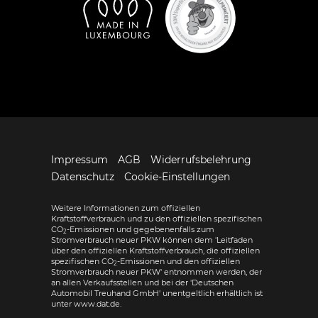
Impressum
AGB
Widerrufsbelehrung
Datenschutz
Cookie-Einstellungen
Weitere Informationen zum offiziellen
Kraftstoffverbrauch und zu den offiziellen spezifischen
CO
-Emissionen und gegebenenfalls zum
2
Stromverbrauch neuer PKW können dem 'Leitfaden
über den offiziellen Kraftstoffverbrauch, die offiziellen
spezifischen CO
-Emissionen und den offiziellen
2
Stromverbrauch neuer PKW' entnommen werden, der
an allen Verkaufsstellen und bei der 'Deutschen
Automobil Treuhand GmbH' unentgeltlich erhältlich ist
unter www.dat.de.