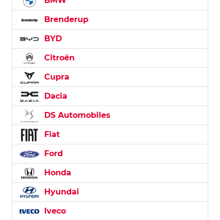
BMW
Brenderup
BYD
Citroën
Cupra
Dacia
DS Automobiles
Fiat
Ford
Honda
Hyundai
Iveco