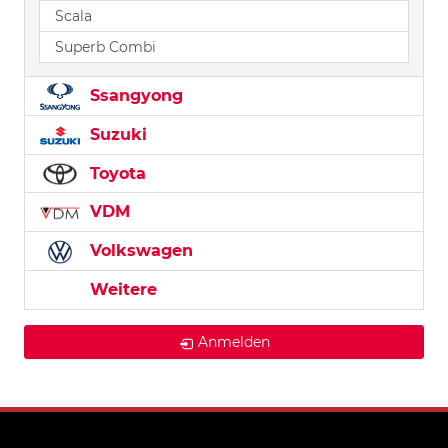
Scala
Superb Combi
Ssangyong
Suzuki
Toyota
VDM
Volkswagen
Weitere
Anmelden