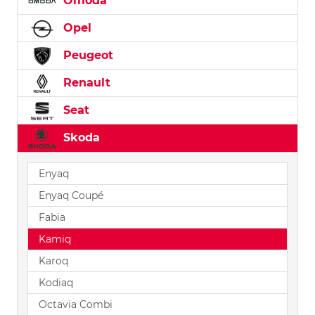
Omoda
Opel
Peugeot
Renault
Seat
Skoda
Enyaq
Enyaq Coupé
Fabia
Kamiq
Karoq
Kodiaq
Octavia Combi