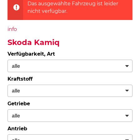
Das ausgewählte Fahrzeug ist leider
nicht verfügbar.
info
Skoda Kamiq
Verfügbarkeit, Art
Kraftstoff
Getriebe
Antrieb