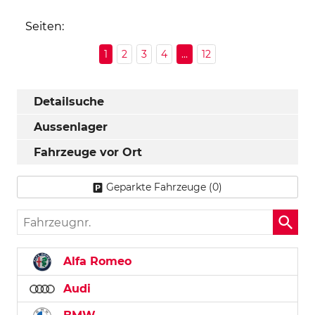
Seiten:
1
2
3
4
...
12
Detailsuche
Aussenlager
Fahrzeuge vor Ort
Geparkte Fahrzeuge (
0
)
Fahrzeugnr.
Alfa Romeo
Audi