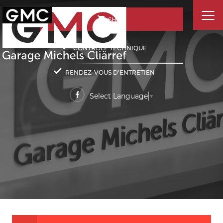
SHOP
CONTRÔLE TECHNIQUE
RENDEZ-VOUS D'ENTRETIEN
Select Language
▼