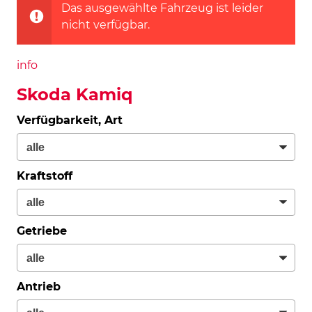
Das ausgewählte Fahrzeug ist leider
nicht verfügbar.
info
Skoda Kamiq
Verfügbarkeit, Art
Kraftstoff
Getriebe
Antrieb