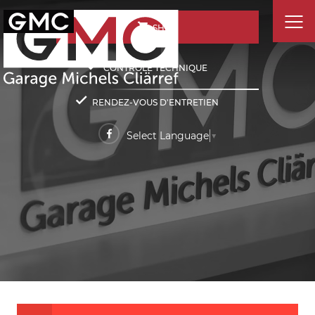
SHOP
CONTRÔLE TECHNIQUE
RENDEZ-VOUS D'ENTRETIEN
Select Language
▼