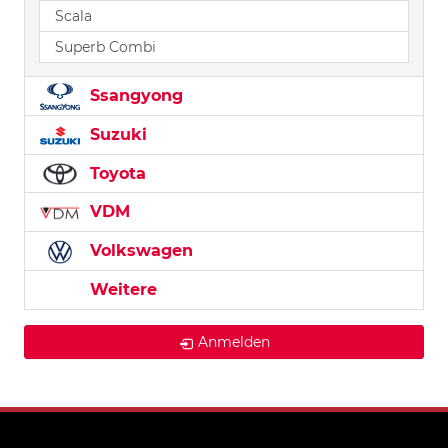
Scala
Superb Combi
Ssangyong
Suzuki
Toyota
VDM
Volkswagen
Weitere
Anmelden