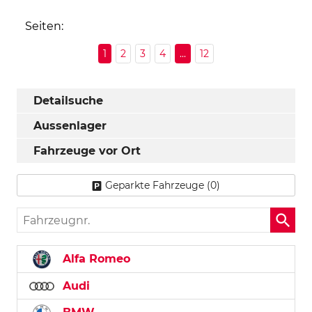
Seiten:
1
2
3
4
...
12
Detailsuche
Aussenlager
Fahrzeuge vor Ort
Geparkte Fahrzeuge (
0
)
Fahrzeugnr.
Alfa Romeo
Audi