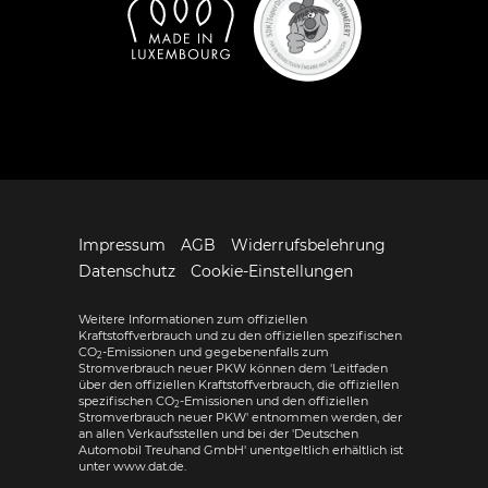
Impressum
AGB
Widerrufsbelehrung
Datenschutz
Cookie-Einstellungen
Weitere Informationen zum offiziellen
Kraftstoffverbrauch und zu den offiziellen spezifischen
CO
-Emissionen und gegebenenfalls zum
2
Stromverbrauch neuer PKW können dem 'Leitfaden
über den offiziellen Kraftstoffverbrauch, die offiziellen
spezifischen CO
-Emissionen und den offiziellen
2
Stromverbrauch neuer PKW' entnommen werden, der
an allen Verkaufsstellen und bei der 'Deutschen
Automobil Treuhand GmbH' unentgeltlich erhältlich ist
unter www.dat.de.