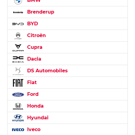
BMW
Brenderup
BYD
Citroën
Cupra
Dacia
DS Automobiles
Fiat
Ford
Honda
Hyundai
Iveco