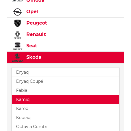
Omoda
Opel
Peugeot
Renault
Seat
Skoda
Enyaq
Enyaq Coupé
Fabia
Kamiq
Karoq
Kodiaq
Octavia Combi