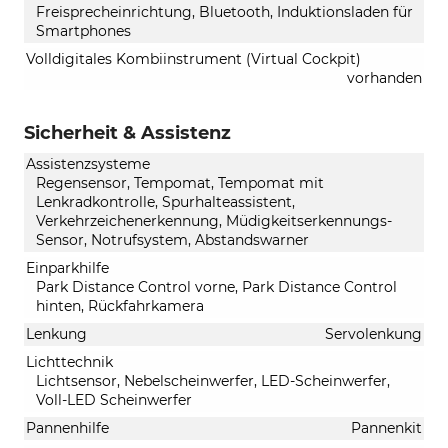
Freisprecheinrichtung, Bluetooth, Induktionsladen für
Smartphones
Volldigitales Kombiinstrument (Virtual Cockpit)
vorhanden
Sicherheit & Assistenz
Assistenzsysteme
Regensensor, Tempomat, Tempomat mit
Lenkradkontrolle, Spurhalteassistent,
Verkehrzeichenerkennung, Müdigkeitserkennungs-
Sensor, Notrufsystem, Abstandswarner
Einparkhilfe
Park Distance Control vorne, Park Distance Control
hinten, Rückfahrkamera
Lenkung
Servolenkung
Lichttechnik
Lichtsensor, Nebelscheinwerfer, LED-Scheinwerfer,
Voll-LED Scheinwerfer
Pannenhilfe
Pannenkit