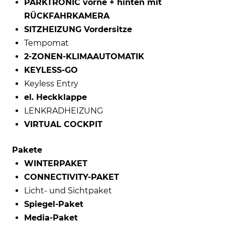
PARKTRONIC vorne + hinten mit
RÜCKFAHRKAMERA
SITZHEIZUNG Vordersitze
Tempomat
2-ZONEN-KLIMAAUTOMATIK
KEYLESS-GO
Keyless Entry
el. Heckklappe
LENKRADHEIZUNG
VIRTUAL COCKPIT
Pakete
WINTERPAKET
CONNECTIVITY-PAKET
Licht- und Sichtpaket
Spiegel-Paket
Media-Paket