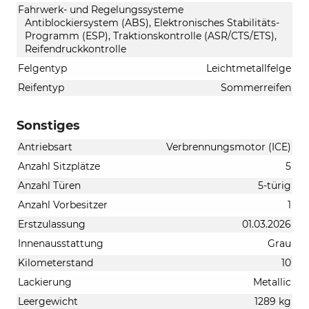
Fahrwerk- und Regelungssysteme
Antiblockiersystem (ABS), Elektronisches Stabilitäts-
Programm (ESP), Traktionskontrolle (ASR/CTS/ETS),
Reifendruckkontrolle
Felgentyp
Leichtmetallfelge
Reifentyp
Sommerreifen
Sonstiges
Antriebsart
Verbrennungsmotor (ICE)
Anzahl Sitzplätze
5
Anzahl Türen
5-türig
Anzahl Vorbesitzer
1
Erstzulassung
01.03.2026
Innenausstattung
Grau
Kilometerstand
10
Lackierung
Metallic
Leergewicht
1289 kg