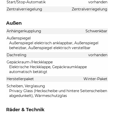
Start/Stop-Automatik
vorhanden
Zentralverriegelung
Zentralverriegelung
Außen
Anhängerkupplung
Schwenkbar
Außenspiegel
Außenspiegel elektrisch anklappbar, Außenspiegel
beheizbar, Außenspiegel elektrisch verstellbar
Dachreling
vorhanden
Gepäckraum-/Heckklappe
Elektrische Heckklappe, Gepäckraumklappe
automatisch betätigt
Herstellerpaket
Winter-Paket
Scheiben, Verglasung
Privacy Glass (Heckscheibe und hintere Seitenscheiben
abgedunkelt), Wärmeschutzglas
Räder & Technik