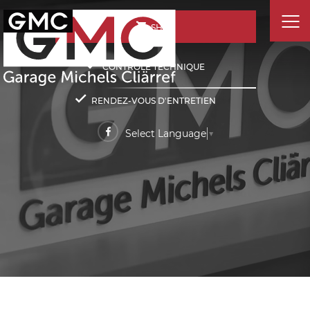
SHOP
CONTRÔLE TECHNIQUE
RENDEZ-VOUS D'ENTRETIEN
Select Language
▼