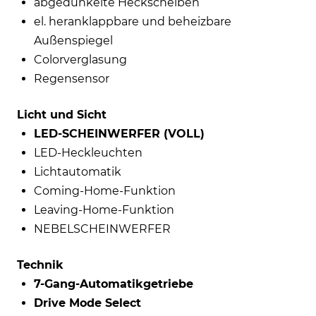
abgedunkelte Heckscheiben
el. heranklappbare und beheizbare
Außenspiegel
Colorverglasung
Regensensor
Licht und Sicht
LED-SCHEINWERFER (VOLL)
LED-Heckleuchten
Lichtautomatik
Coming-Home-Funktion
Leaving-Home-Funktion
NEBELSCHEINWERFER
Technik
7-Gang-Automatikgetriebe
Drive Mode Select