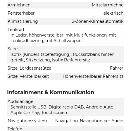
Armlehnen
Mittelarmlehne
Fensterheber
elektrisch
Klimatisierung
2-Zonen-Klimaautomatik
Lenkrad
in Leder, höhenverstellbar, mit Multifunktionen, mit
Lenkradheizung, mit Schaltwippen
Sitze
Isofix (Kindersitzbefestigung), Rücksitzbank hinten
geteilt, Sitzheizung, Isofix Beifahrersitz
Sitze: Lordosenstütze
Fahrer
Sitze: Verstellbarkeit
Höhenverstellbarer Fahrersitz
Infotainment & Kommunikation
Audioanlage
Schnittstelle USB, Digitalradio DAB, Android Auto,
Apple CarPlay, Touchscreen
Navigationssystem
Navigation, Navigation per Audio
Telefon