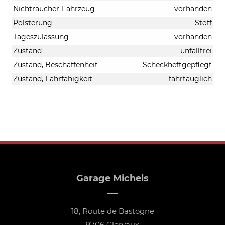
Nichtraucher-Fahrzeug
vorhanden
Polsterung
Stoff
Tageszulassung
vorhanden
Zustand
unfallfrei
Zustand, Beschaffenheit
Scheckheftgepflegt
Zustand, Fahrfähigkeit
fahrtauglich
Garage Michels
18, Route de Bastogne
9706 Clervaux