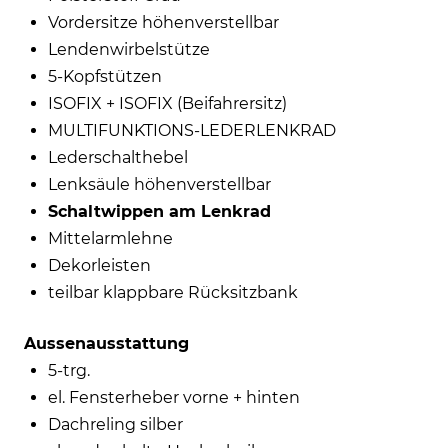
Vordersitze höhenverstellbar
Lendenwirbelstütze
5-Kopfstützen
ISOFIX + ISOFIX (Beifahrersitz)
MULTIFUNKTIONS-LEDERLENKRAD
Lederschalthebel
Lenksäule höhenverstellbar
Schaltwippen am Lenkrad
Mittelarmlehne
Dekorleisten
teilbar klappbare Rücksitzbank
Aussenausstattung
5-trg.
el. Fensterheber vorne + hinten
Dachreling silber