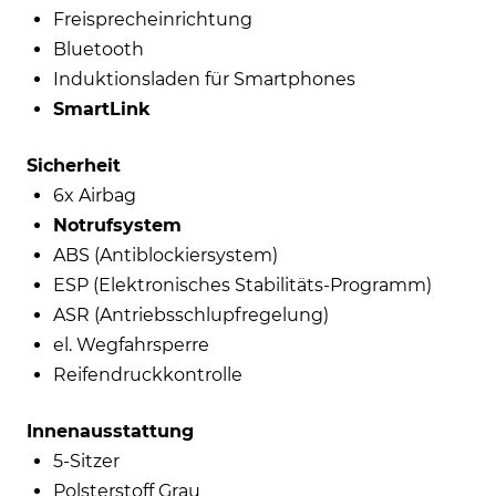
Freisprecheinrichtung
Bluetooth
Induktionsladen für Smartphones
SmartLink
Sicherheit
6x Airbag
Notrufsystem
ABS (Antiblockiersystem)
ESP (Elektronisches Stabilitäts-Programm)
ASR (Antriebsschlupfregelung)
el. Wegfahrsperre
Reifendruckkontrolle
Innenausstattung
5-Sitzer
Polsterstoff Grau