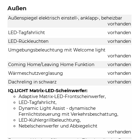
Außen
Außenspiegel elektrisch einstell-, anklapp-, beheizbar
vorhanden
LED-Tagfahrlicht
vorhanden
LED-Rückleuchten
vorhanden
Umgebungsbeleuchtung mit Welcome light
vorhanden
Coming Home/Leaving Home Funktion
vorhanden
Wärmeschutzverglasung
vorhanden
Dachreling in schwarz
vorhanden
IQ.LIGHT Matrix-LED-Scheinwerfer:
Adaptive Matrix-LED-Frontscheinwerfer,
LED-Tagfahrlicht,
Dynamic Light Assist - dynamische
Fernlichtsteuerung mit Verkehrsbeschattung,
LED-Kühlergrillbeleuchtung,
Nebelscheinwerfer und Abbiegelicht
vorhanden