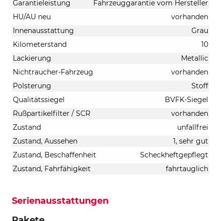
Garantieleistung
Fahrzeuggarantie vom Hersteller
HU/AU neu
vorhanden
Innenausstattung
Grau
Kilometerstand
10
Lackierung
Metallic
Nichtraucher-Fahrzeug
vorhanden
Polsterung
Stoff
Qualitätssiegel
BVFK-Siegel
Rußpartikelfilter / SCR
vorhanden
Zustand
unfallfrei
Zustand, Aussehen
1, sehr gut
Zustand, Beschaffenheit
Scheckheftgepflegt
Zustand, Fahrfähigkeit
fahrtauglich
Serienausstattungen
Pakete