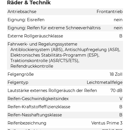
Räder & Technik
Antriebsachse
Frontantrieb
Eignung: Eisreifen
nein
Eignung: Reifen für extreme Schneeverhältnis
nein
Externe Rollgeräuschklasse
B
Fahrwerk- und Regelungssysteme
Antiblockiersystem (ABS), Antischlupfregelung (ASR),
Elektronisches Stabilitäts-Programm (ESP),
Traktionskontrolle (ASR/CTS/ETS),
Reifendruckkontrolle
Felgengröße
18 Zoll
Felgentyp
Leichtmetallfelge
Lautstärke externes Rollgeräusch der Reifen
70 dB
Reifen-Geschwindigkeitsindex
V
Reifen-Kraftstoffeffizienzklasse
B
Reifen-Nasshaftungsklasse
B
Reifenbezeichnung
Ventus Prime 3