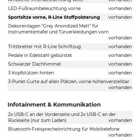
LED-Fußraumbeleuchtung vorne
vorhanden
Sportsitze vorne, R-Line Stoffpolsterung
vorhanden
Dekoreinlagen "Grey Anondized Matt" für
Instrumententafel und Türverkleidungen vorn
vorhanden
Trittbretter mit R-Line Schriftzug
vorhanden
Pedale in Edelstahl gebürstet
vorhanden
Schwarzer Dachhimmel
vorhanden
3 Kopfstützen hinten
vorhanden
3-Punkt-Gurte auf allen Plätzen, vorne höhenverstellbar
vorhanden
Infotainment & Kommunikation
2x USB-C an der Vorderseite und 2x USB-C an der
Rückseite (nur zum Laden)
vorhanden
Bluetooth-Freisprecheinrichtung für Mobiltelefone
vorhanden