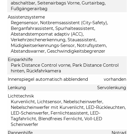
abschaltbar, Seitenairbags Vorne, Gurtairbag,
Fußgängerairbag
Assistenzsysteme
Regensensor, Notbremsassistent (City-Safety),
Berganfahrassistent, Spurhalteassistent,
Abstandstempomat adaptiv (ACC),
Verkehrzeichenerkennung, Stauassistent,
Müdigkeitserkennungs-Sensor, Notrufsystem,
Abstandswarner, Geschwindigkeitsbegrenzer
Einparkhilfe
Park Distance Control vorne, Park Distance Control
hinten, Rückfahrkamera
Innenspiegel automatisch abblendend
vorhanden
Lenkung
Servolenkung
Lichttechnik
Kurvenlicht, Lichtsensor, Nebelscheinwerfer,
Nebelscheinwerfer mit Kurvenlicht, LED-Rückleuchten,
LED-Scheinwerfer, Fernlichtassistent, LED-
Tagfahrlicht, Blendfreies Fernlicht, Voll-LED
Scheinwerfer
Pannenhilfe
Notrad