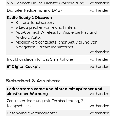
VW Connect Online-Dienste (Vorbereitung)
vorhanden
Digitaler Radioempfang DAB+
vorhanden
Radio Ready 2 Discover:
8'' Farb-Touchscreen,
6 Lautsprecher vorne und hinten,
App-Connect Wireless für Apple CarPlay und
Android Auto,
Möglichkeit der zusätzlichen Aktivierung von
Navigation, Streaming&Internet
vorhanden
Induktionsladen für das Smartphone
vorhanden
8" Digital Cockpit
vorhanden
Sicherheit & Assistenz
Parksensoren vorne und hinten mit optischer und
akustischer Warnung
vorhanden
Zentralverriegelung mit Fernbedienung, 2
Klappschlüssel
vorhanden
Geschwindigkeitsbegrenzer
vorhanden