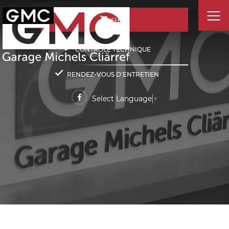
SHOP
CONTRÔLE TECHNIQUE
RENDEZ-VOUS D'ENTRETIEN
Select Language
▼