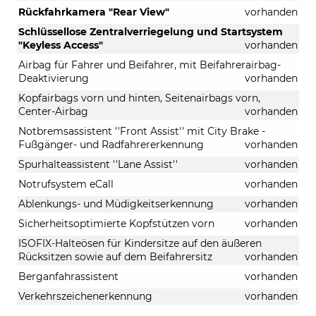
Rückfahrkamera "Rear View"
vorhanden
Schlüssellose Zentralverriegelung und Startsystem
"Keyless Access"
vorhanden
Airbag für Fahrer und Beifahrer, mit Beifahrerairbag-
Deaktivierung
vorhanden
Kopfairbags vorn und hinten, Seitenairbags vorn,
Center-Airbag
vorhanden
Notbremsassistent ''Front Assist'' mit City Brake -
Fußgänger- und Radfahrererkennung
vorhanden
Spurhalteassistent ''Lane Assist''
vorhanden
Notrufsystem eCall
vorhanden
Ablenkungs- und Müdigkeitserkennung
vorhanden
Sicherheitsoptimierte Kopfstützen vorn
vorhanden
ISOFIX-Halteösen für Kindersitze auf den äußeren
Rücksitzen sowie auf dem Beifahrersitz
vorhanden
Berganfahrassistent
vorhanden
Verkehrszeichenerkennung
vorhanden