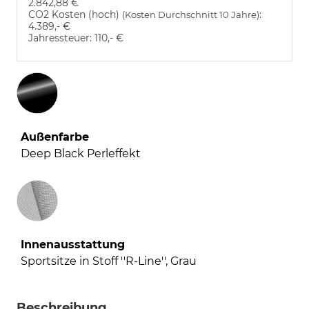
2.842,88 €
CO2 Kosten (hoch)
:
(Kosten Durchschnitt 10 Jahre)
4.389,- €
Jahressteuer:
110,- €
Außenfarbe
Deep Black Perleffekt
Innenausstattung
Innenausstattung
Sportsitze in Stoff ''R-Line'', Grau
Beschreibung