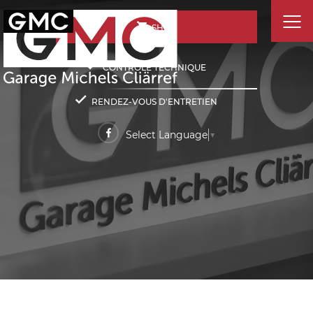
SHOP
CONTRÔLE TECHNIQUE
RENDEZ-VOUS D'ENTRETIEN
Select Language
▼