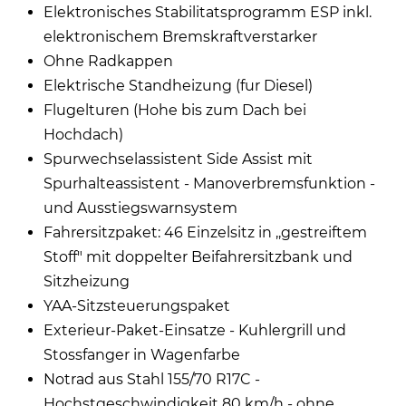
Elektronisches Stabilitatsprogramm ESP inkl.
elektronischem Bremskraftverstarker
Ohne Radkappen
Elektrische Standheizung (fur Diesel)
Flugelturen (Hohe bis zum Dach bei
Hochdach)
Spurwechselassistent Side Assist mit
Spurhalteassistent - Manoverbremsfunktion -
und Ausstiegswarnsystem
Fahrersitzpaket: 46 Einzelsitz in ,,gestreiftem
Stoff" mit doppelter Beifahrersitzbank und
Sitzheizung
YAA-Sitzsteuerungspaket
Exterieur-Paket-Einsatze - Kuhlergrill und
Stossfanger in Wagenfarbe
Notrad aus Stahl 155/70 R17C -
Hochstgeschwindigkeit 80 km/h - ohne