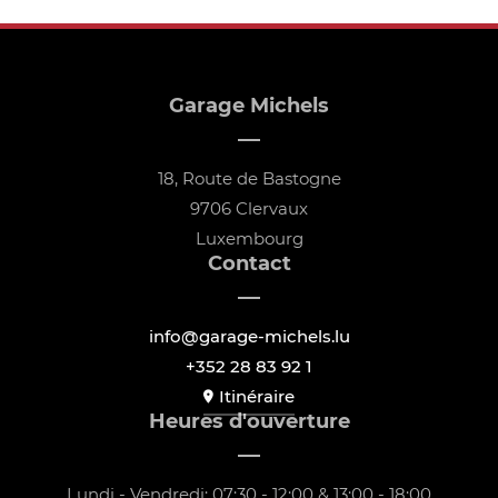
Garage Michels
18, Route de Bastogne
9706 Clervaux
Luxembourg
Contact
info@garage-michels.lu
+352 28 83 92 1
Itinéraire
Heures d'ouverture
Lundi - Vendredi: 07:30 - 12:00 & 13:00 - 18:00