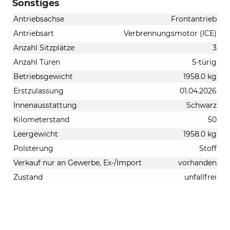
Sonstiges
Antriebsachse
Frontantrieb
Antriebsart
Verbrennungsmotor (ICE)
Anzahl Sitzplätze
3
Anzahl Türen
5-türig
Betriebsgewicht
1958.0 kg
Erstzulassung
01.04.2026
Innenausstattung
Schwarz
Kilometerstand
50
Leergewicht
1958.0 kg
Polsterung
Stoff
Verkauf nur an Gewerbe, Ex-/Import
vorhanden
Zustand
unfallfrei