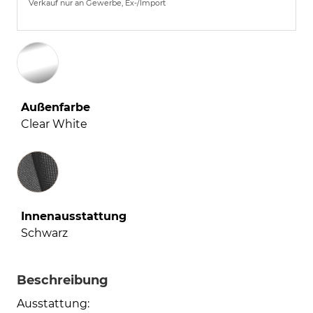
Verkauf nur an Gewerbe, Ex-/Import
Außenfarbe
Clear White
Innenausstattung
Innenausstattung
Schwarz
Beschreibung
Ausstattung: