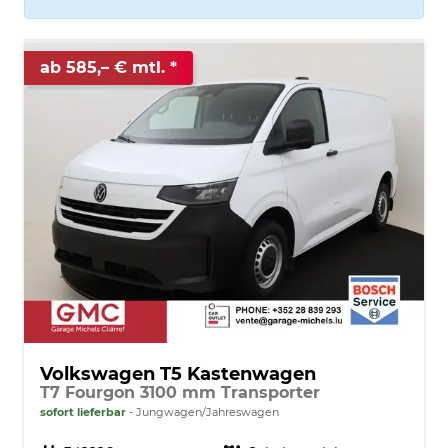
ab 585,– € mtl.
Volkswagen T5 Kastenwagen
T7 Fourgon 3100 mm Transporter
sofort lieferbar
Jungwagen/Jahreswagen