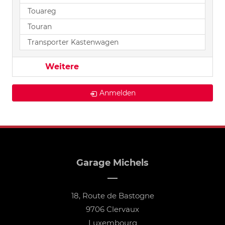
Touareg
Touran
Transporter Kastenwagen
Weitere
Anmelden
Garage Michels
18, Route de Bastogne
9706 Clervaux
Luxembourg