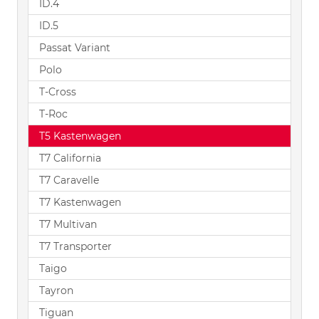
ID.4
ID.5
Passat Variant
Polo
T-Cross
T-Roc
T5 Kastenwagen
T7 California
T7 Caravelle
T7 Kastenwagen
T7 Multivan
T7 Transporter
Taigo
Tayron
Tiguan