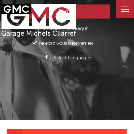
SHOP
CONTRÔLE TECHNIQUE
RENDEZ-VOUS D'ENTRETIEN
Select Language
▼