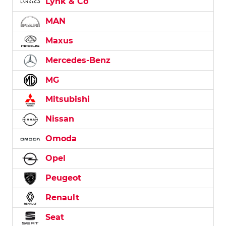
Lynk & Co
MAN
Maxus
Mercedes-Benz
MG
Mitsubishi
Nissan
Omoda
Opel
Peugeot
Renault
Seat