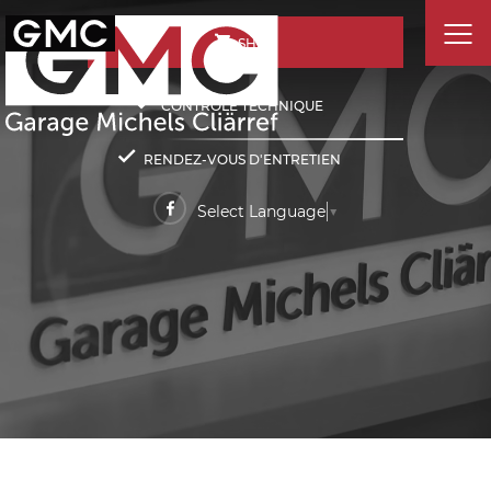
SHOP
CONTRÔLE TECHNIQUE
RENDEZ-VOUS D'ENTRETIEN
Select Language
▼