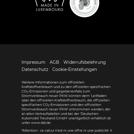
Impressum
AGB
Widerrufsbelehrung
Datenschutz
Cookie-Einstellungen
Weitere Informationen zum offiziellen
Kraftstoffverbrauch und zu den offiziellen spezifischen
CO
-Emissionen und gegebenenfalls zum
2
Stromverbrauch neuer PKW können dem 'Leitfaden
über den offiziellen Kraftstoffverbrauch, die offiziellen
spezifischen CO
-Emissionen und den offiziellen
2
Stromverbrauch neuer PKW' entnommen werden, der
an allen Verkaufsstellen und bei der 'Deutschen
Automobil Treuhand GmbH' unentgeltlich erhältlich ist
unter www.dat.de.
*Attention : ce calcul n'est ni une offre ni une publicité. Il