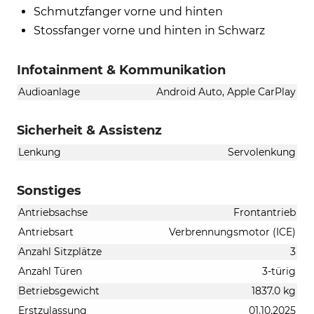
Schmutzfanger vorne und hinten
Stossfanger vorne und hinten in Schwarz
Infotainment & Kommunikation
Audioanlage
Android Auto, Apple CarPlay
Sicherheit & Assistenz
Lenkung
Servolenkung
Sonstiges
Antriebsachse
Frontantrieb
Antriebsart
Verbrennungsmotor (ICE)
Anzahl Sitzplätze
3
Anzahl Türen
3-türig
Betriebsgewicht
1837.0 kg
Erstzulassung
01.10.2025