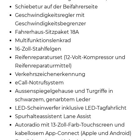
Schiebetur auf der Beifahrerseite
Geschwindigkeitsregler mit
Geschwindigkeitsbegrenzer
Fahrerhaus-Sitzpaket 18A
Multifunktionslenkrad
16-Zoll-Stahlfelgen
Reifenreparaturset (12-Volt-Kompressor und
Reifenreparaturmittel)
Verkehrszeichenerkennung
eCall-Notrufsystem
Aussenspiegelgehause und Turgriffe in
schwarzem, genarbtem Leder
LED-Scheinwerfer inklusive LED-Tagfahrlicht
Spurhalteassistent Lane Assist
Autoradio mit 13-Zoll-Farb-Touchscreen und
kabellosem App-Connect (Apple und Android)