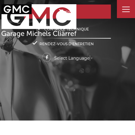
SHOP
CONTRÔLE TECHNIQUE
RENDEZ-VOUS D'ENTRETIEN
Select Language
▼