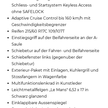
Schliess- und Startsystem Keyless Access
ohne SAFELOCK
Adaptive Cruise Control bis 160 km/h mit
Geschwindigkeitsbegrenzer
Reifen 215/60 R17C 109/107T
Einstiegsgriff auf der Beifahrerseite an der A-
Saule
Schiebetur auf der Fahrer- und Beifahrerseite
Schiebefenster links (gegenuber der
Schiebetur)
Exterieur-Paket mit Einlagen, Kuhlergrill und
Stossfangern in Wagenfarbe
Multifunktionslenkrad in Kunstleder
Leichtmetallfelgen ,,Le Mans" 6,5J x 17 in
Schwarz glanzend
Einklappbare Aussenspiegel