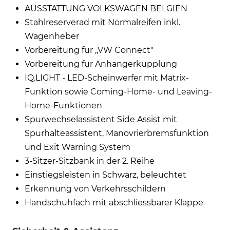
AUSSTATTUNG VOLKSWAGEN BELGIEN
Stahlreserverad mit Normalreifen inkl.
Wagenheber
Vorbereitung fur ,,VW Connect"
Vorbereitung fur Anhangerkupplung
IQ.LIGHT - LED-Scheinwerfer mit Matrix-
Funktion sowie Coming-Home- und Leaving-
Home-Funktionen
Spurwechselassistent Side Assist mit
Spurhalteassistent, Manovrierbremsfunktion
und Exit Warning System
3-Sitzer-Sitzbank in der 2. Reihe
Einstiegsleisten in Schwarz, beleuchtet
Erkennung von Verkehrsschildern
Handschuhfach mit abschliessbarer Klappe