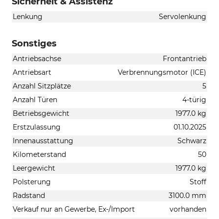
Sicherheit & Assistenz
Lenkung
Servolenkung
Sonstiges
Antriebsachse
Frontantrieb
Antriebsart
Verbrennungsmotor (ICE)
Anzahl Sitzplätze
5
Anzahl Türen
4-türig
Betriebsgewicht
1977.0 kg
Erstzulassung
01.10.2025
Innenausstattung
Schwarz
Kilometerstand
50
Leergewicht
1977.0 kg
Polsterung
Stoff
Radstand
3100.0 mm
Verkauf nur an Gewerbe, Ex-/Import
vorhanden