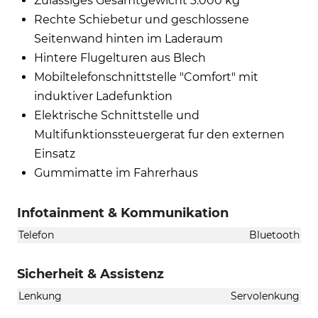
Zulassiges Gesamtgewicht 3.000 kg
Rechte Schiebetur und geschlossene
Seitenwand hinten im Laderaum
Hintere Flugelturen aus Blech
Mobiltelefonschnittstelle "Comfort" mit
induktiver Ladefunktion
Elektrische Schnittstelle und
Multifunktionssteuergerat fur den externen
Einsatz
Gummimatte im Fahrerhaus
Infotainment & Kommunikation
Telefon
Bluetooth
Sicherheit & Assistenz
Lenkung
Servolenkung