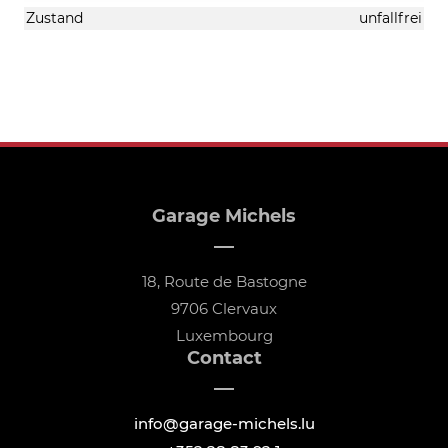
Zustand
unfallfrei
Garage Michels
18, Route de Bastogne
9706 Clervaux
Luxembourg
Contact
info@garage-michels.lu