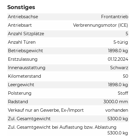
Sonstiges
Antriebsachse
Frontantrieb
Antriebsart
Verbrennungsmotor (ICE)
Anzahl Sitzplätze
5
Anzahl Türen
5-türig
Betriebsgewicht
1898.0 kg
Erstzulassung
01.12.2024
Innenausstattung
Schwarz
Kilometerstand
50
Leergewicht
1898.0 kg
Polsterung
Stoff
Radstand
3000.0 mm
Verkauf nur an Gewerbe, Ex-/Import
vorhanden
Zul. Gesamtgewicht
5300.0 kg
Zul. Gesamtgewicht bei Auflastung bzw. Ablastung
5300.0 kg