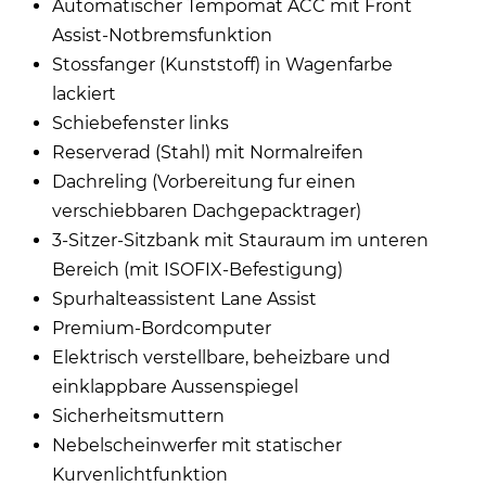
Automatischer Tempomat ACC mit Front
Assist-Notbremsfunktion
Stossfanger (Kunststoff) in Wagenfarbe
lackiert
Schiebefenster links
Reserverad (Stahl) mit Normalreifen
Dachreling (Vorbereitung fur einen
verschiebbaren Dachgepacktrager)
3-Sitzer-Sitzbank mit Stauraum im unteren
Bereich (mit ISOFIX-Befestigung)
Spurhalteassistent Lane Assist
Premium-Bordcomputer
Elektrisch verstellbare, beheizbare und
einklappbare Aussenspiegel
Sicherheitsmuttern
Nebelscheinwerfer mit statischer
Kurvenlichtfunktion