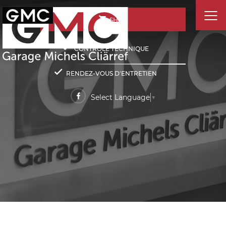
SHOP
CONTRÔLE TECHNIQUE
RENDEZ-VOUS D'ENTRETIEN
Select Language
▼