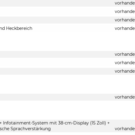
vorhande
vorhande
vorhande
und Heckbereich
vorhande
vorhande
vorhande
vorhande
vorhande
 Infotainment-System mit 38-cm-Display (15 Zoll) +
ische Sprachverstärkung
vorhande