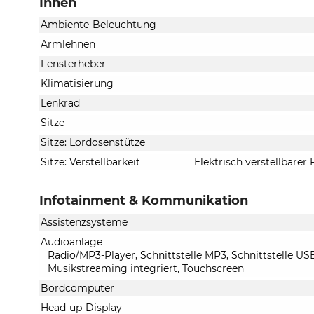
Innen
Ambiente-Beleuchtung
Armlehnen
Fensterheber
Klimatisierung
Lenkrad
Sitze
Sitze: Lordosenstütze
Sitze: Verstellbarkeit
Elektrisch verstellbarer 
Infotainment & Kommunikation
Assistenzsysteme
Audioanlage
Radio/MP3-Player, Schnittstelle MP3, Schnittstelle US
Musikstreaming integriert, Touchscreen
Bordcomputer
Head-up-Display