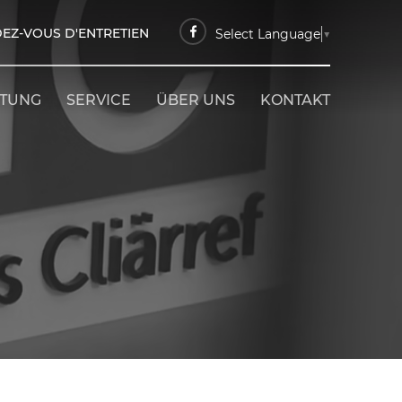
EZ-VOUS D'ENTRETIEN
Select Language
▼
ETUNG
SERVICE
ÜBER UNS
KONTAKT