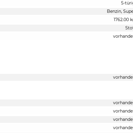
5-tür
Benzin, Sup
1762.00 
Sto
vorhande
vorhande
vorhande
vorhande
vorhande
vorhande