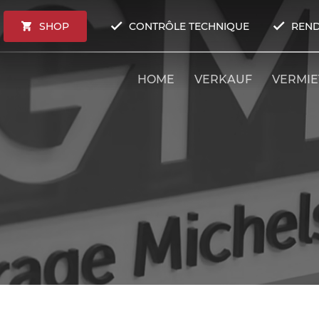
SHOP
CONTRÔLE TECHNIQUE
REND
HOME
VERKAUF
VERMI