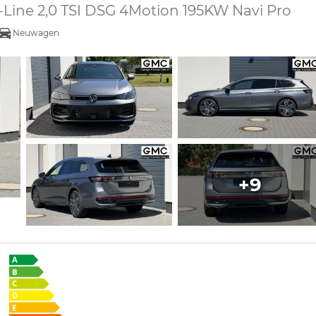
-Line 2,0 TSI DSG 4Motion 195KW Navi Pro
Neuwagen
+9