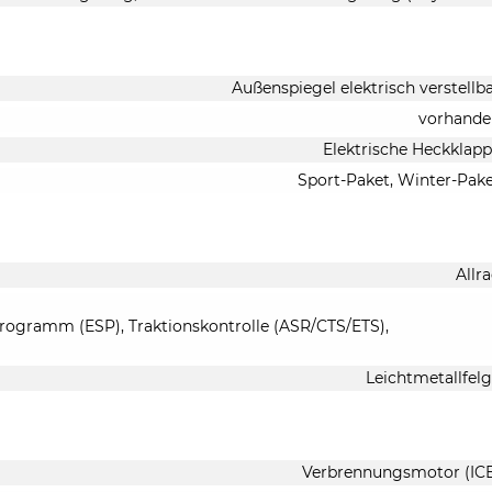
Außenspiegel elektrisch verstellb
vorhande
Elektrische Heckklap
Sport-Paket, Winter-Pak
Allr
-Programm (ESP), Traktionskontrolle (ASR/CTS/ETS),
Leichtmetallfel
Verbrennungsmotor (IC