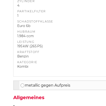
ZYLINDER
4
PARTIKELFILTER
1
SCHADSTOFFKLASSE
Euro 6b
HUBRAUM
1.984 ccm
LEISTUNG
195 kW (265 PS)
KRAFTSTOFF
Benzin
KATEGORIE
Kombi
metallic gegen Aufpreis
Allgemeines