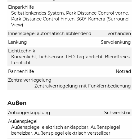
Einparkhilfe
Selbstlenkendes System, Park Distance Control vorne,
Park Distance Control hinten, 360°-Kamera (Surround
View)
Innenspiegel automatisch abblendend
vorhanden
Lenkung
Servolenkung
Lichttechnik
Kurvenlicht, Lichtsensor, LED-Tagfahrlicht, Blendfreies
Fernlicht
Pannenhilfe
Notrad
Zentralverriegelung
Zentralverriegelung mit Funkfernbedienung
Außen
Anhängerkupplung
Schwenkbar
Außenspiegel
Außenspiegel elektrisch anklappbar, Außenspiegel
beheizbar, Außenspiegel elektrisch verstellbar