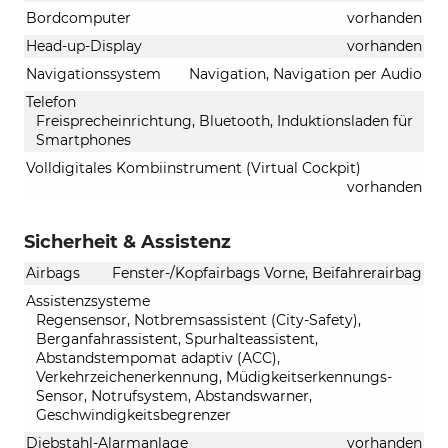
Bordcomputer
vorhanden
Head-up-Display
vorhanden
Navigationssystem
Navigation, Navigation per Audio
Telefon
Freisprecheinrichtung, Bluetooth, Induktionsladen für
Smartphones
Volldigitales Kombiinstrument (Virtual Cockpit)
vorhanden
Sicherheit & Assistenz
Airbags
Fenster-/Kopfairbags Vorne, Beifahrerairbag
Assistenzsysteme
Regensensor, Notbremsassistent (City-Safety),
Berganfahrassistent, Spurhalteassistent,
Abstandstempomat adaptiv (ACC),
Verkehrzeichenerkennung, Müdigkeitserkennungs-
Sensor, Notrufsystem, Abstandswarner,
Geschwindigkeitsbegrenzer
Diebstahl-Alarmanlage
vorhanden