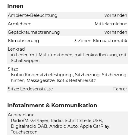
Innen
Ambiente-Beleuchtung
vorhanden
Armlehnen
Mittelarmlehne
Gepäckraumabtrennung
vorhanden
Klimatisierung
3-Zonen-Klimaautomatik
Lenkrad
in Leder, mit Multifunktionen, mit Lenkradheizung, mit
Schaltwippen
Sitze
Isofix (Kindersitzbefestigung), Sitzheizung, Sitzheizung
hinten, Massagesitze, Isofix Beifahrersitz
Sitze: Lordosenstütze
Fahrer
Infotainment & Kommunikation
Audioanlage
Radio/MP3-Player, Radio, Schnittstelle USB,
Digitalradio DAB, Android Auto, Apple CarPlay,
Touchscreen