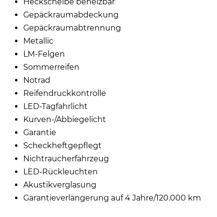
Heckscheibe beheizbar
Gepäckraumabdeckung
Gepäckraumabtrennung
Metallic
LM-Felgen
Sommerreifen
Notrad
Reifendruckkontrolle
LED-Tagfahrlicht
Kurven-/Abbiegelicht
Garantie
Scheckheftgepflegt
Nichtraucherfahrzeug
LED-Rückleuchten
Akustikverglasung
Garantieverlängerung auf 4 Jahre/120.000 km