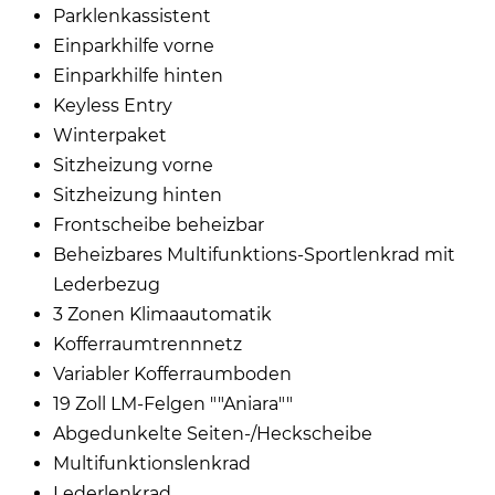
Parklenkassistent
Einparkhilfe vorne
Einparkhilfe hinten
Keyless Entry
Winterpaket
Sitzheizung vorne
Sitzheizung hinten
Frontscheibe beheizbar
Beheizbares Multifunktions-Sportlenkrad mit
Lederbezug
3 Zonen Klimaautomatik
Kofferraumtrennnetz
Variabler Kofferraumboden
19 Zoll LM-Felgen ""Aniara""
Abgedunkelte Seiten-/Heckscheibe
Multifunktionslenkrad
Lederlenkrad