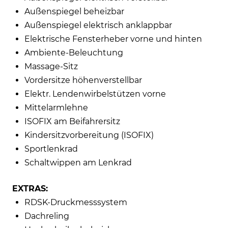
Außenspiegel beheizbar
Außenspiegel elektrisch anklappbar
Elektrische Fensterheber vorne und hinten
Ambiente-Beleuchtung
Massage-Sitz
Vordersitze höhenverstellbar
Elektr. Lendenwirbelstützen vorne
Mittelarmlehne
ISOFIX am Beifahrersitz
Kindersitzvorbereitung (ISOFIX)
Sportlenkrad
Schaltwippen am Lenkrad
EXTRAS:
RDSK-Druckmesssystem
Dachreling