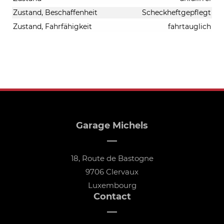
Zustand, Beschaffenheit
Scheckheftgepflegt
Zustand, Fahrfähigkeit
fahrtauglich
Garage Michels
18, Route de Bastogne
9706 Clervaux
Luxembourg
Contact