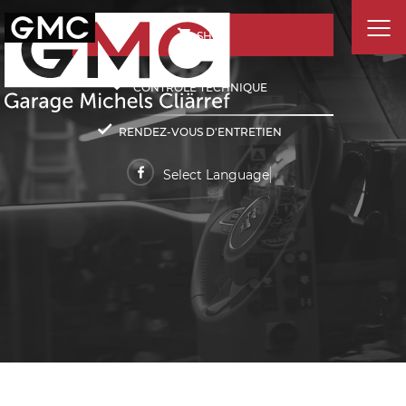
SHOP
CONTRÔLE TECHNIQUE
RENDEZ-VOUS D'ENTRETIEN
Select Language
▼