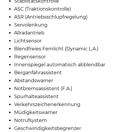
Stabilitätskontrolle
ASC (Traktionskontrolle)
ASR (Antriebsschlupfregelung)
Servolenkung
Allradantrieb
Lichtsensor
Blendfreies Fernlicht (Dynamic L.A.)
Regensensor
Innenspiegel automatisch abblendbar
Berganfahrassistent
Abstandswarner
Notbremsassistent (F.A.)
Spurhalteassistent
Verkehrszeichenerkennung
Müdigkeitswarner
Notrufsystem
Geschwindigkeitsbegrenzer