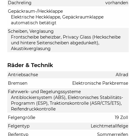
Dachreling
vorhanden
Gepäckraum-/Heckklappe
Elektrische Heckklappe, Gepäckraumklappe
automatisch betätigt
Scheiben, Verglasung
Frontscheibe beheizbar, Privacy Glass (Heckscheibe
und hintere Seitenscheiben abgedunkelt),
Akustikverglasung
Räder & Technik
Antriebsachse
Allrad
Bremsen
Elektronische Parkbremse
Fahrwerk- und Regelungssysteme
Antiblockiersystem (ABS), Elektronisches Stabilitäts-
Programm (ESP), Traktionskontrolle (ASR/CTS/ETS),
Reifendruckkontrolle
Felgengröße
19 Zoll
Felgentyp
Leichtmetallfelge
Reifentyp
Sommerreifen