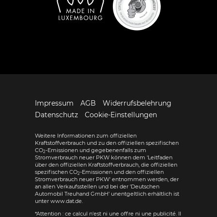
Impressum
AGB
Widerrufsbelehrung
Datenschutz
Cookie-Einstellungen
Weitere Informationen zum offiziellen
Kraftstoffverbrauch und zu den offiziellen spezifischen
CO
-Emissionen und gegebenenfalls zum
2
Stromverbrauch neuer PKW können dem 'Leitfaden
über den offiziellen Kraftstoffverbrauch, die offiziellen
spezifischen CO
-Emissionen und den offiziellen
2
Stromverbrauch neuer PKW' entnommen werden, der
an allen Verkaufsstellen und bei der 'Deutschen
Automobil Treuhand GmbH' unentgeltlich erhältlich ist
unter www.dat.de.
*Attention : ce calcul n'est ni une offre ni une publicité. Il