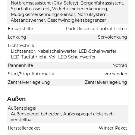
Notbremsassistent (City-Safety), Berganfahrassistent,
Spurhalteassistent, Verkehrzeichenerkennung,
Müdigkeitserkennungs-Sensor, Notrufsystem,
Abstandswarner, Geschwindigkeitsbegrenzer
Einparkhilfe
Park Distance Control hinten
Lenkung
Servolenkung
Lichttechnik
Lichtsensor, Nebelscheinwerfer, LED-Scheinwerfer,
LED-Tagfahrlicht, Voll-LED Scheinwerfer
Pannenhilfe
Notrad
Start/Stop-Automatik
vorhanden
Zentralverriegelung
Zentralverriegelung
Außen
Außenspiegel
Außenspiegel beheizbar, Außenspiegel elektrisch
verstellbar
Herstellerpaket
Winter-Paket