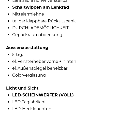
Lenksäule höhenverstellbar
Schaltwippen am Lenkrad
Mittelarmlehne
teilbar klappbare Rücksitzbank
DURCHLADEMÖGLICHKEIT
Gepäckraumabdeckung
Aussenausstattung
5-trg.
el. Fensterheber vorne + hinten
el. Außenspiegel beheizbar
Colorverglasung
Licht und Sicht
LED-SCHEINWERFER (VOLL)
LED-Tagfahrlicht
LED-Heckleuchten