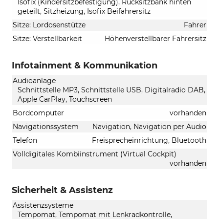
Isofix (Kindersitzbefestigung), Rücksitzbank hinten
geteilt, Sitzheizung, Isofix Beifahrersitz
Sitze: Lordosenstütze
Fahrer
Sitze: Verstellbarkeit
Höhenverstellbarer Fahrersitz
Infotainment & Kommunikation
Audioanlage
Schnittstelle MP3, Schnittstelle USB, Digitalradio DAB,
Apple CarPlay, Touchscreen
Bordcomputer
vorhanden
Navigationssystem
Navigation, Navigation per Audio
Telefon
Freisprecheinrichtung, Bluetooth
Volldigitales Kombiinstrument (Virtual Cockpit)
vorhanden
Sicherheit & Assistenz
Assistenzsysteme
Tempomat, Tempomat mit Lenkradkontrolle,