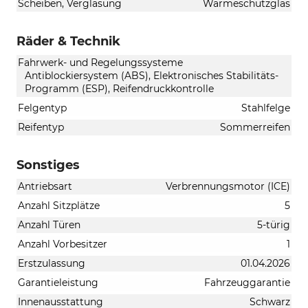
Scheiben, Verglasung
Wärmeschutzglas
Räder & Technik
Fahrwerk- und Regelungssysteme
Antiblockiersystem (ABS), Elektronisches Stabilitäts-
Programm (ESP), Reifendruckkontrolle
Felgentyp
Stahlfelge
Reifentyp
Sommerreifen
Sonstiges
Antriebsart
Verbrennungsmotor (ICE)
Anzahl Sitzplätze
5
Anzahl Türen
5-türig
Anzahl Vorbesitzer
1
Erstzulassung
01.04.2026
Garantieleistung
Fahrzeuggarantie
Innenausstattung
Schwarz