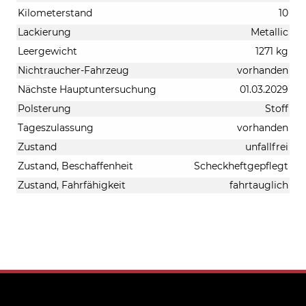
Kilometerstand
10
Lackierung
Metallic
Leergewicht
1271 kg
Nichtraucher-Fahrzeug
vorhanden
Nächste Hauptuntersuchung
01.03.2029
Polsterung
Stoff
Tageszulassung
vorhanden
Zustand
unfallfrei
Zustand, Beschaffenheit
Scheckheftgepflegt
Zustand, Fahrfähigkeit
fahrtauglich