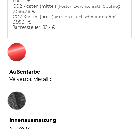
1.089,- €
CO2 Kosten (mittel)
:
(Kosten Durchschnitt 10 Jahre)
2.586,38 €
CO2 Kosten (hoch)
:
(Kosten Durchschnitt 10 Jahre)
3.993,- €
Jahressteuer:
83,- €
Außenfarbe
Velvetrot Metallic
Innenausstattung
Innenausstattung
Schwarz