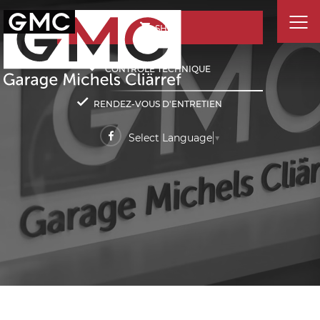
SHOP
CONTRÔLE TECHNIQUE
RENDEZ-VOUS D'ENTRETIEN
Select Language
▼