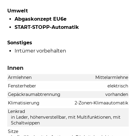
Umwelt
Abgaskonzept EU6e
START-STOPP-Automatik
Sonstiges
Irrtümer vorbehalten
Innen
Armlehnen
Mittelarmlehne
Fensterheber
elektrisch
Gepäckraumabtrennung
vorhanden
Klimatisierung
2-Zonen-Klimaautomatik
Lenkrad
in Leder, höhenverstellbar, mit Multifunktionen, mit
Schaltwippen
Sitze