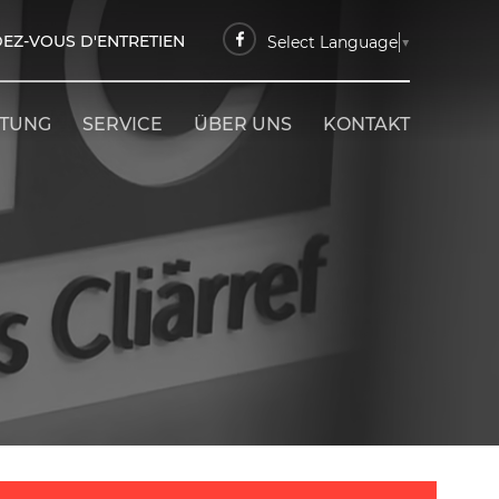
EZ-VOUS D'ENTRETIEN
Select Language
▼
ETUNG
SERVICE
ÜBER UNS
KONTAKT