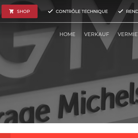
SHOP
CONTRÔLE TECHNIQUE
REND
HOME
VERKAUF
VERMI