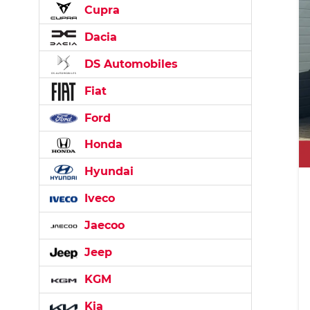
Cupra
Dacia
DS Automobiles
Fiat
Ford
Honda
Hyundai
Iveco
Jaecoo
Jeep
KGM
Kia