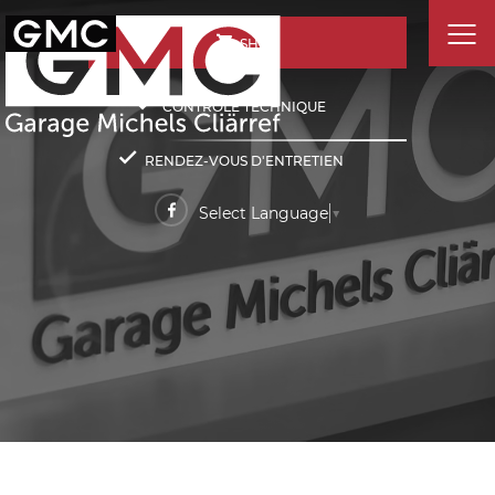
SHOP
CONTRÔLE TECHNIQUE
RENDEZ-VOUS D'ENTRETIEN
Select Language
▼