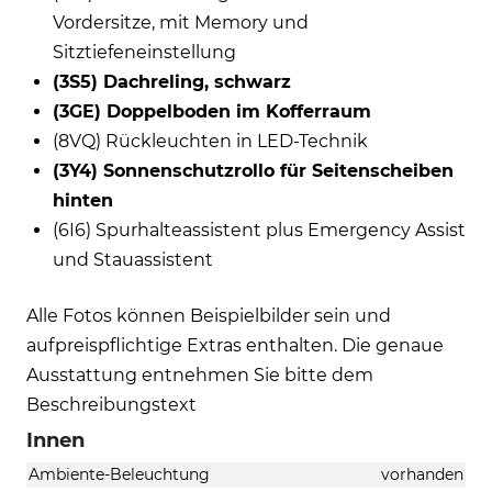
Vordersitze, mit Memory und
Sitztiefeneinstellung
(3S5) Dachreling, schwarz
(3GE) Doppelboden im Kofferraum
(8VQ) Rückleuchten in LED-Technik
(3Y4) Sonnenschutzrollo für Seitenscheiben
hinten
(6I6) Spurhalteassistent plus Emergency Assist
und Stauassistent
Alle Fotos können Beispielbilder sein und
aufpreispflichtige Extras enthalten. Die genaue
Ausstattung entnehmen Sie bitte dem
Beschreibungstext
Innen
Ambiente-Beleuchtung
vorhanden