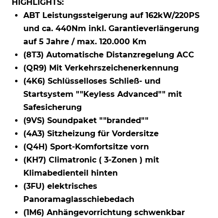
HIGHLIGHTS:
ABT Leistungssteigerung auf 162kW/220PS
und ca. 440Nm inkl. Garantieverlängerung
auf 5 Jahre / max. 120.000 Km
(8T3) Automatische Distanzregelung ACC
(QR9) Mit Verkehrszeichenerkennung
(4K6) Schlüsselloses Schließ- und
Startsystem ""Keyless Advanced"" mit
Safesicherung
(9VS) Soundpaket ""branded""
(4A3) Sitzheizung für Vordersitze
(Q4H) Sport-Komfortsitze vorn
(KH7) Climatronic ( 3-Zonen ) mit
Klimabedienteil hinten
(3FU) elektrisches
Panoramaglasschiebedach
(1M6) Anhängevorrichtung schwenkbar