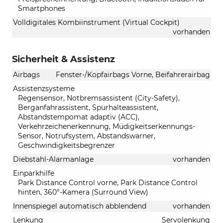
Smartphones
Volldigitales Kombiinstrument (Virtual Cockpit)
vorhanden
Sicherheit & Assistenz
Airbags
Fenster-/Kopfairbags Vorne, Beifahrerairbag
Assistenzsysteme
Regensensor, Notbremsassistent (City-Safety),
Berganfahrassistent, Spurhalteassistent,
Abstandstempomat adaptiv (ACC),
Verkehrzeichenerkennung, Müdigkeitserkennungs-
Sensor, Notrufsystem, Abstandswarner,
Geschwindigkeitsbegrenzer
Diebstahl-Alarmanlage
vorhanden
Einparkhilfe
Park Distance Control vorne, Park Distance Control
hinten, 360°-Kamera (Surround View)
Innenspiegel automatisch abblendend
vorhanden
Lenkung
Servolenkung