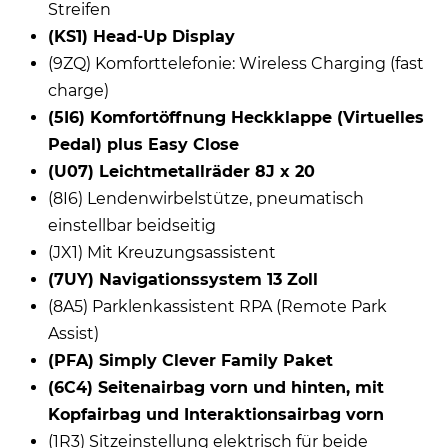
Streifen
(KS1) Head-Up Display
(9ZQ) Komforttelefonie: Wireless Charging (fast
charge)
(5I6) Komfortöffnung Heckklappe (Virtuelles
Pedal) plus Easy Close
(U07) Leichtmetallräder 8J x 20
(8I6) Lendenwirbelstütze, pneumatisch
einstellbar beidseitig
(JX1) Mit Kreuzungsassistent
(7UY) Navigationssystem 13 Zoll
(8A5) Parklenkassistent RPA (Remote Park
Assist)
(PFA) Simply Clever Family Paket
(6C4) Seitenairbag vorn und hinten, mit
Kopfairbag und Interaktionsairbag vorn
(1R3) Sitzeinstellung elektrisch für beide