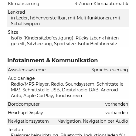
Klimatisierung
3-Zonen-Klimaautomatik
Lenkrad
in Leder, höhenverstellbar, mit Multifunktionen, mit
Schaltwippen
Sitze
Isofix (Kindersitzbefestigung), Rücksitzbank hinten
geteilt, Sitzheizung, Sportsitze, Isofix Beifahrersitz
Infotainment & Kommunikation
Assistenzsysteme
Sprachsteuerung
Audioanlage
Radio/MP3-Player, Radio, Soundsystem, Schnittstelle
MP3, Schnittstelle USB, Digitalradio DAB, Android
Auto, Apple CarPlay, Touchscreen
Bordcomputer
vorhanden
Head-up-Display
vorhanden
Navigationssystem
Navigation, Navigation per Audio
Telefon
Freisprecheinrichtung, Bluetooth, Induktionsladen für