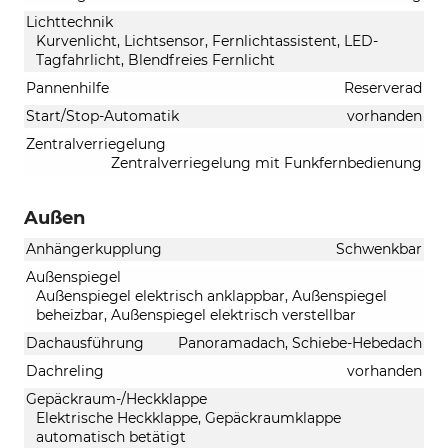
Lichttechnik
Kurvenlicht, Lichtsensor, Fernlichtassistent, LED-
Tagfahrlicht, Blendfreies Fernlicht
Pannenhilfe
Reserverad
Start/Stop-Automatik
vorhanden
Zentralverriegelung
Zentralverriegelung mit Funkfernbedienung
Außen
Anhängerkupplung
Schwenkbar
Außenspiegel
Außenspiegel elektrisch anklappbar, Außenspiegel
beheizbar, Außenspiegel elektrisch verstellbar
Dachausführung
Panoramadach, Schiebe-Hebedach
Dachreling
vorhanden
Gepäckraum-/Heckklappe
Elektrische Heckklappe, Gepäckraumklappe
automatisch betätigt