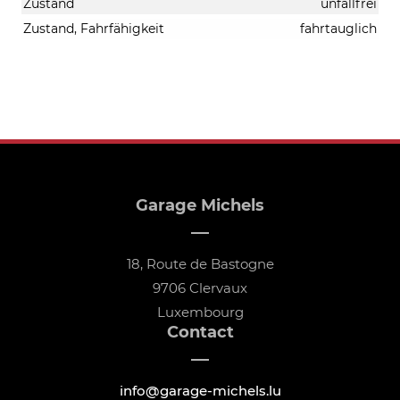
Zustand
unfallfrei
Zustand, Fahrfähigkeit
fahrtauglich
Garage Michels
18, Route de Bastogne
9706 Clervaux
Luxembourg
Contact
info@garage-michels.lu