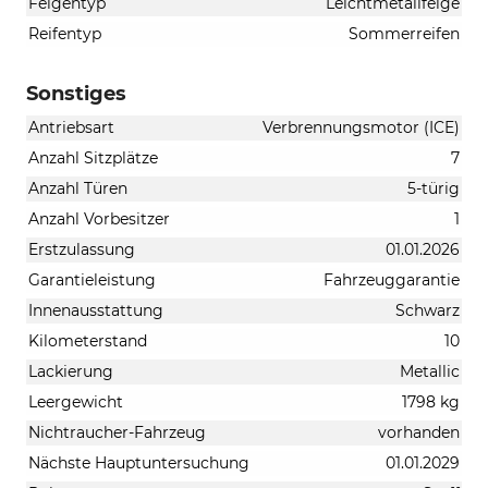
Felgentyp
Leichtmetallfelge
Reifentyp
Sommerreifen
Sonstiges
Antriebsart
Verbrennungsmotor (ICE)
Anzahl Sitzplätze
7
Anzahl Türen
5-türig
Anzahl Vorbesitzer
1
Erstzulassung
01.01.2026
Garantieleistung
Fahrzeuggarantie
Innenausstattung
Schwarz
Kilometerstand
10
Lackierung
Metallic
Leergewicht
1798 kg
Nichtraucher-Fahrzeug
vorhanden
Nächste Hauptuntersuchung
01.01.2029