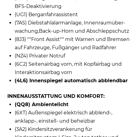
BFS-Deaktivierung
(UG1) Berganfahrassistent
(7AS) Diebstahlalarmanlage, Innenraumüber-
wachung,Back-up-Horn und Abschleppschutz
(8J3) ""Front Assist"" mit Warnen und Bremsen
auf Fahrzeuge, Fußgänger und Radfahrer
(NZ4) Privater Notruf
(6C2) Seitenairbag vorn, mit Kopfairbag und
Interaktionsairbag vorn
(4L6) Innenspiegel automatisch abblendbar
INNENAUSSTATTUNG UND KOMFORT:
(QQ8) Ambientelicht
(6XT) Außenspiegel elektrisch abblend-,
anklapp-, einstell- und beheizbar
(3A2) Kindersitzverankerung für