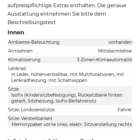
aufpreispflichtige Extras enthalten. Die genaue
Ausstattung entnehmen Sie bitte dem
Beschreibungstext
Innen
Ambiente-Beleuchtung
vorhanden
Armlehnen
Mittelarmlehne
Klimatisierung
3-Zonen-Klimaautomatik
Lenkrad
in Leder, höhenverstellbar, mit Multifunktionen, mit
Lenkradheizung, mit Schaltwippen
Sitze
Isofix (Kindersitzbefestigung), Rücksitzbank hinten
geteilt, Sitzheizung, Isofix Beifahrersitz
Sitze: Lordosenstütze
Fahrer
Sitze: Verstellbarkeit
Memorypaket vorne links, elektr. Sitzverstellung rechts