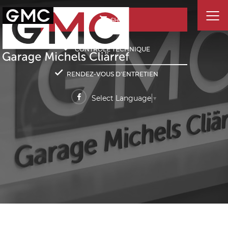
SHOP
CONTRÔLE TECHNIQUE
RENDEZ-VOUS D'ENTRETIEN
Select Language
▼