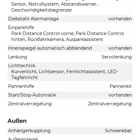
Sensor, Notrufsystem, Abstandswarner,
Geschwindigkeitsbegrenzer
Diebstahl-Alarmanlage
vorhanden
Einparkhilfe
Park Distance Control vorne, Park Distance Control
hinten, Rückfahrkamera, Ausparkassistent
Innenspiegel automatisch abblendend
vorhanden
Lenkung
Servolenkung
Lichttechnik
Kurvenlicht, Lichtsensor, Fernlichtassistent, LED-
Tagfahrlicht
Pannenhilfe
Pannenkit
Start/Stop-Automatik
vorhanden
Zentralverriegelung
Zentralverriegelung
Außen
Anhängerkupplung
Schwenkbar
Außenspiegel