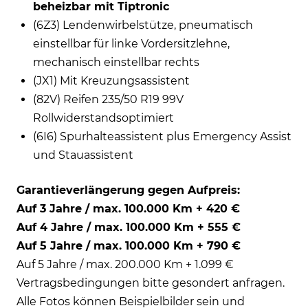
beheizbar mit Tiptronic
(6Z3) Lendenwirbelstütze, pneumatisch
einstellbar für linke Vordersitzlehne,
mechanisch einstellbar rechts
(JX1) Mit Kreuzungsassistent
(82V) Reifen 235/50 R19 99V
Rollwiderstandsoptimiert
(6I6) Spurhalteassistent plus Emergency Assist
und Stauassistent
Garantieverlängerung gegen Aufpreis:
Auf 3 Jahre / max. 100.000 Km + 420 €
Auf 4 Jahre / max. 100.000 Km + 555 €
Auf 5 Jahre / max. 100.000 Km + 790 €
Auf 5 Jahre / max. 200.000 Km + 1.099 €
Vertragsbedingungen bitte gesondert anfragen.
Alle Fotos können Beispielbilder sein und