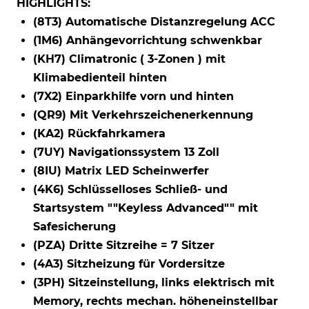
HIGHLIGHTS:
(8T3) Automatische Distanzregelung ACC
(1M6) Anhängevorrichtung schwenkbar
(KH7) Climatronic ( 3-Zonen ) mit
Klimabedienteil hinten
(7X2) Einparkhilfe vorn und hinten
(QR9) Mit Verkehrszeichenerkennung
(KA2) Rückfahrkamera
(7UY) Navigationssystem 13 Zoll
(8IU) Matrix LED Scheinwerfer
(4K6) Schlüsselloses Schließ- und
Startsystem ""Keyless Advanced"" mit
Safesicherung
(PZA) Dritte Sitzreihe = 7 Sitzer
(4A3) Sitzheizung für Vordersitze
(3PH) Sitzeinstellung, links elektrisch mit
Memory, rechts mechan. höheneinstellbar