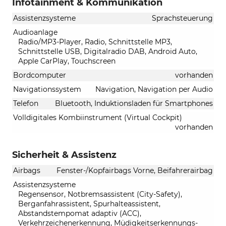
Infotainment & Kommunikation
Assistenzsysteme
Sprachsteuerung
Audioanlage
Radio/MP3-Player, Radio, Schnittstelle MP3,
Schnittstelle USB, Digitalradio DAB, Android Auto,
Apple CarPlay, Touchscreen
Bordcomputer
vorhanden
Navigationssystem
Navigation, Navigation per Audio
Telefon
Bluetooth, Induktionsladen für Smartphones
Volldigitales Kombiinstrument (Virtual Cockpit)
vorhanden
Sicherheit & Assistenz
Airbags
Fenster-/Kopfairbags Vorne, Beifahrerairbag
Assistenzsysteme
Regensensor, Notbremsassistent (City-Safety),
Berganfahrassistent, Spurhalteassistent,
Abstandstempomat adaptiv (ACC),
Verkehrzeichenerkennung, Müdigkeitserkennungs-