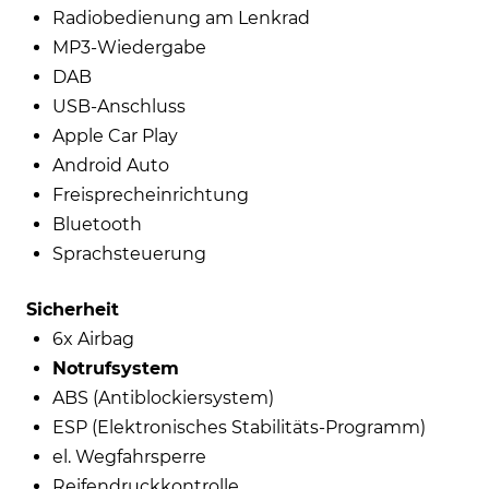
Radiobedienung am Lenkrad
MP3-Wiedergabe
DAB
USB-Anschluss
Apple Car Play
Android Auto
Freisprecheinrichtung
Bluetooth
Sprachsteuerung
Sicherheit
6x Airbag
Notrufsystem
ABS (Antiblockiersystem)
ESP (Elektronisches Stabilitäts-Programm)
el. Wegfahrsperre
Reifendruckkontrolle