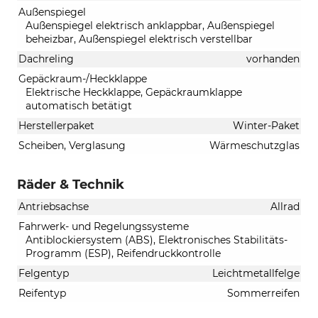
Außenspiegel
Außenspiegel elektrisch anklappbar, Außenspiegel
beheizbar, Außenspiegel elektrisch verstellbar
Dachreling
vorhanden
Gepäckraum-/Heckklappe
Elektrische Heckklappe, Gepäckraumklappe
automatisch betätigt
Herstellerpaket
Winter-Paket
Scheiben, Verglasung
Wärmeschutzglas
Räder & Technik
Antriebsachse
Allrad
Fahrwerk- und Regelungssysteme
Antiblockiersystem (ABS), Elektronisches Stabilitäts-
Programm (ESP), Reifendruckkontrolle
Felgentyp
Leichtmetallfelge
Reifentyp
Sommerreifen