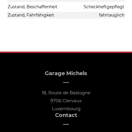
Zustand, Beschaffenheit
Scheckheftgepflegt
Zustand, Fahrfähigkeit
fahrtauglich
Garage Michels
18, Route de Bastogne
9706 Clervaux
Luxembourg
Contact