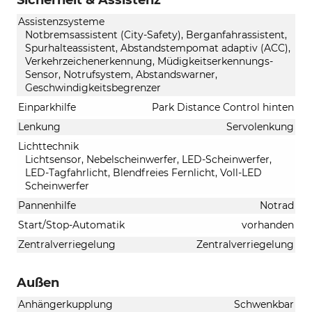
Assistenzsysteme
Notbremsassistent (City-Safety), Berganfahrassistent,
Spurhalteassistent, Abstandstempomat adaptiv (ACC),
Verkehrzeichenerkennung, Müdigkeitserkennungs-
Sensor, Notrufsystem, Abstandswarner,
Geschwindigkeitsbegrenzer
Einparkhilfe
Park Distance Control hinten
Lenkung
Servolenkung
Lichttechnik
Lichtsensor, Nebelscheinwerfer, LED-Scheinwerfer,
LED-Tagfahrlicht, Blendfreies Fernlicht, Voll-LED
Scheinwerfer
Pannenhilfe
Notrad
Start/Stop-Automatik
vorhanden
Zentralverriegelung
Zentralverriegelung
Außen
Anhängerkupplung
Schwenkbar