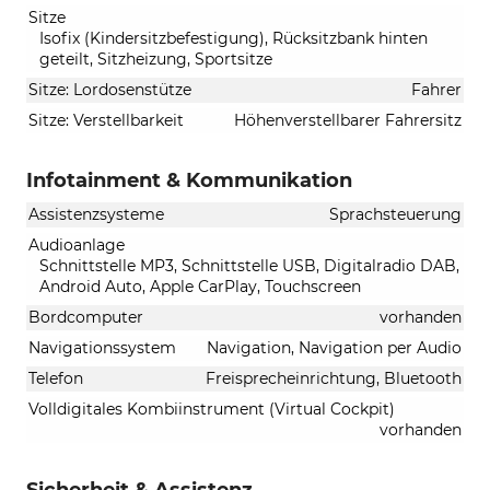
Sitze
Isofix (Kindersitzbefestigung), Rücksitzbank hinten
geteilt, Sitzheizung, Sportsitze
Sitze: Lordosenstütze
Fahrer
Sitze: Verstellbarkeit
Höhenverstellbarer Fahrersitz
Infotainment & Kommunikation
Assistenzsysteme
Sprachsteuerung
Audioanlage
Schnittstelle MP3, Schnittstelle USB, Digitalradio DAB,
Android Auto, Apple CarPlay, Touchscreen
Bordcomputer
vorhanden
Navigationssystem
Navigation, Navigation per Audio
Telefon
Freisprecheinrichtung, Bluetooth
Volldigitales Kombiinstrument (Virtual Cockpit)
vorhanden
Sicherheit & Assistenz