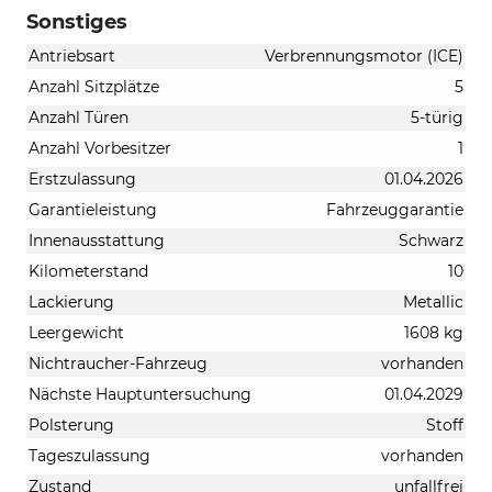
Sonstiges
Antriebsart
Verbrennungsmotor (ICE)
Anzahl Sitzplätze
5
Anzahl Türen
5-türig
Anzahl Vorbesitzer
1
Erstzulassung
01.04.2026
Garantieleistung
Fahrzeuggarantie
Innenausstattung
Schwarz
Kilometerstand
10
Lackierung
Metallic
Leergewicht
1608 kg
Nichtraucher-Fahrzeug
vorhanden
Nächste Hauptuntersuchung
01.04.2029
Polsterung
Stoff
Tageszulassung
vorhanden
Zustand
unfallfrei