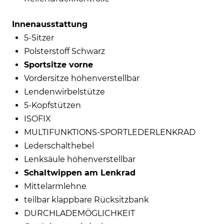
Innenausstattung
5-Sitzer
Polsterstoff Schwarz
Sportsitze vorne
Vordersitze höhenverstellbar
Lendenwirbelstütze
5-Kopfstützen
ISOFIX
MULTIFUNKTIONS-SPORTLEDERLENKRAD
Lederschalthebel
Lenksäule höhenverstellbar
Schaltwippen am Lenkrad
Mittelarmlehne
teilbar klappbare Rücksitzbank
DURCHLADEMÖGLICHKEIT