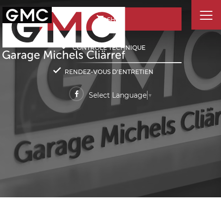
SHOP
CONTRÔLE TECHNIQUE
RENDEZ-VOUS D'ENTRETIEN
Select Language
▼