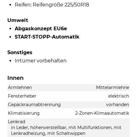
Reifen: Reifengröße 225/50R18
Umwelt
Abgaskonzept EU6e
START-STOPP-Automatik
Sonstiges
Irrtümer vorbehalten
Innen
Armlehnen
Mittelarmlehne
Fensterheber
elektrisch
Gepäckraumabtrennung
vorhanden
Klimatisierung
2-Zonen-Klimaautomatik
Lenkrad
in Leder, höhenverstellbar, mit Multifunktionen, mit
Lenkradheizung, mit Schaltwippen