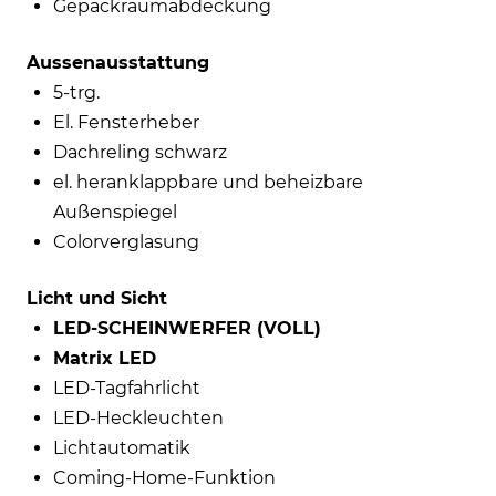
Gepäckraumabdeckung
Aussenausstattung
5-trg.
El. Fensterheber
Dachreling schwarz
el. heranklappbare und beheizbare
Außenspiegel
Colorverglasung
Licht und Sicht
LED-SCHEINWERFER (VOLL)
Matrix LED
LED-Tagfahrlicht
LED-Heckleuchten
Lichtautomatik
Coming-Home-Funktion