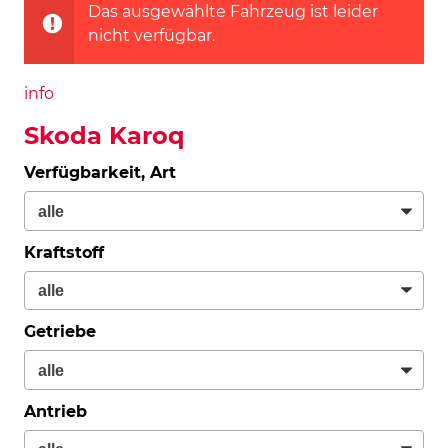
Das ausgewählte Fahrzeug ist leider
nicht verfügbar.
info
Skoda Karoq
Verfügbarkeit, Art
Kraftstoff
Getriebe
Antrieb