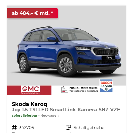
ab 484,– € mtl.
Skoda Karoq
Joy 1.5 TSI LED SmartLink Kamera SHZ VZE
sofort lieferbar
Neuwagen
Fahrzeugnr.
342706
Getriebe
Schaltgetriebe