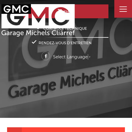
SHOP
CONTRÔLE TECHNIQUE
RENDEZ-VOUS D'ENTRETIEN
Select Language
▼