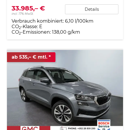
33.985,– €
Details
incl. 17% MwSt.
Verbrauch kombiniert:
6,10 l/100km
CO
-Klasse:
E
2
CO
-Emissionen:
138,00 g/km
2
ab 535,– € mtl.