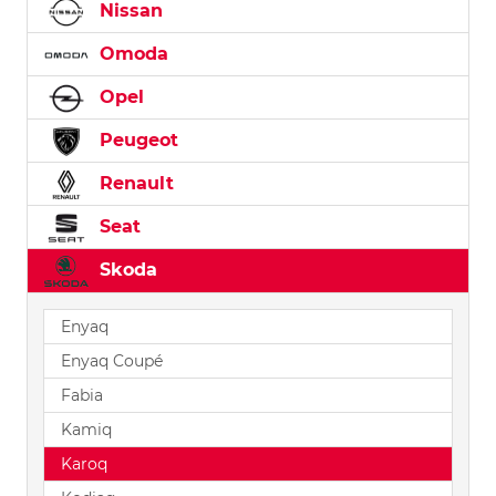
Nissan
Omoda
Opel
Peugeot
Renault
Seat
Skoda
Enyaq
Enyaq Coupé
Fabia
Kamiq
Karoq