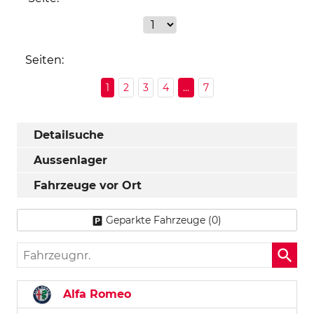
Seiten:
1
2
3
4
...
7
Detailsuche
Aussenlager
Fahrzeuge vor Ort
Geparkte Fahrzeuge (
0
)
Fahrzeugnr.
Alfa Romeo