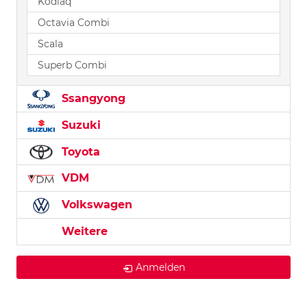
Kodiaq
Octavia Combi
Scala
Superb Combi
Ssangyong
Suzuki
Toyota
VDM
Volkswagen
Weitere
Anmelden