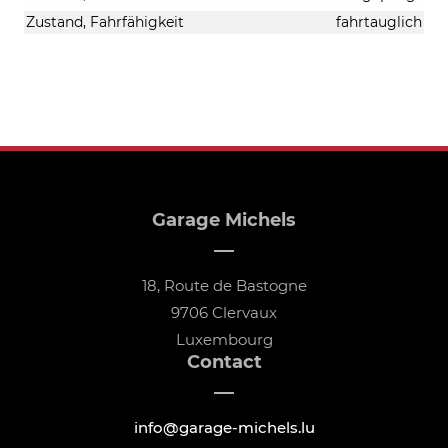
Zustand, Fahrfähigkeit
fahrtauglich
Garage Michels
18, Route de Bastogne
9706 Clervaux
Luxembourg
Contact
info@garage-michels.lu