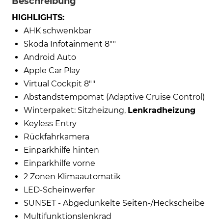
Beschreibung
HIGHLIGHTS:
AHK schwenkbar
Skoda Infotainment 8""
Android Auto
Apple Car Play
Virtual Cockpit 8""
Abstandstempomat (Adaptive Cruise Control)
Winterpaket: Sitzheizung,
Lenkradheizung
Keyless Entry
Rückfahrkamera
Einparkhilfe hinten
Einparkhilfe vorne
2 Zonen Klimaautomatik
LED-Scheinwerfer
SUNSET - Abgedunkelte Seiten-/Heckscheibe
Multifunktionslenkrad