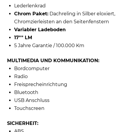
Lederlenkrad
Chrom Paket:
Dachreling in Silber eloxiert,
Chromzierleisten an den Seitenfenstern
Variabler Ladeboden
17"" LM
5 Jahre Garantie / 100.000 Km
MULTIMEDIA UND KOMMUNIKATION:
Bordcomputer
Radio
Freisprecheinrichtung
Bluetooth
USB Anschluss
Touchscreen
SICHERHEIT:
ABS