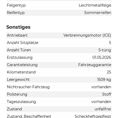
Felgentyp
Leichtmetallfelge
Reifentyp
Sommerreifen
Sonstiges
Antriebsart
Verbrennungsmotor (ICE)
Anzahl Sitzplätze
5
Anzahl Türen
5-türig
Erstzulassung
01.05.2026
Garantieleistung
Fahrzeuggarantie
Kilometerstand
25
Leergewicht
1509 kg
Nichtraucher-Fahrzeug
vorhanden
Polsterung
Stoff
Tageszulassung
vorhanden
Zustand
unfallfrei
Zustand, Beschaffenheit
Scheckheftgepflegt