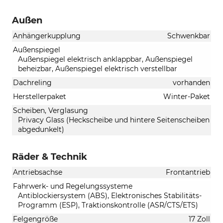
Außen
Anhängerkupplung
Schwenkbar
Außenspiegel
Außenspiegel elektrisch anklappbar, Außenspiegel
beheizbar, Außenspiegel elektrisch verstellbar
Dachreling
vorhanden
Herstellerpaket
Winter-Paket
Scheiben, Verglasung
Privacy Glass (Heckscheibe und hintere Seitenscheiben
abgedunkelt)
Räder & Technik
Antriebsachse
Frontantrieb
Fahrwerk- und Regelungssysteme
Antiblockiersystem (ABS), Elektronisches Stabilitäts-
Programm (ESP), Traktionskontrolle (ASR/CTS/ETS)
Felgengröße
17 Zoll