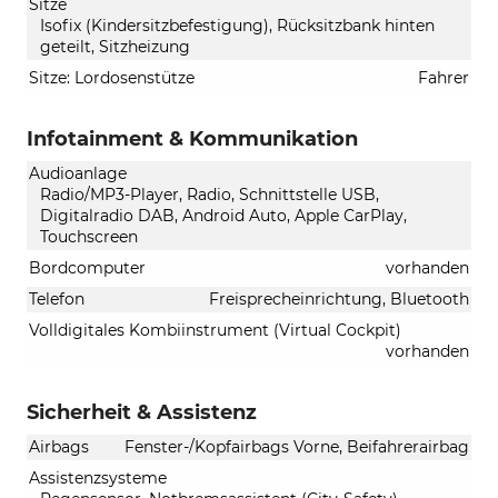
Sitze
Isofix (Kindersitzbefestigung), Rücksitzbank hinten
geteilt, Sitzheizung
Sitze: Lordosenstütze
Fahrer
Infotainment & Kommunikation
Audioanlage
Radio/MP3-Player, Radio, Schnittstelle USB,
Digitalradio DAB, Android Auto, Apple CarPlay,
Touchscreen
Bordcomputer
vorhanden
Telefon
Freisprecheinrichtung, Bluetooth
Volldigitales Kombiinstrument (Virtual Cockpit)
vorhanden
Sicherheit & Assistenz
Airbags
Fenster-/Kopfairbags Vorne, Beifahrerairbag
Assistenzsysteme