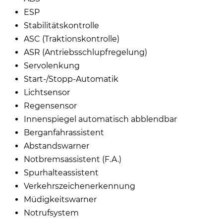
ESP
Stabilitätskontrolle
ASC (Traktionskontrolle)
ASR (Antriebsschlupfregelung)
Servolenkung
Start-/Stopp-Automatik
Lichtsensor
Regensensor
Innenspiegel automatisch abblendbar
Berganfahrassistent
Abstandswarner
Notbremsassistent (F.A.)
Spurhalteassistent
Verkehrszeichenerkennung
Müdigkeitswarner
Notrufsystem