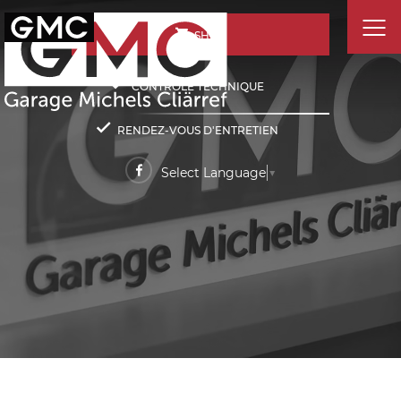
SHOP
CONTRÔLE TECHNIQUE
RENDEZ-VOUS D'ENTRETIEN
Select Language
▼