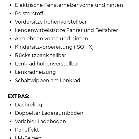
Elektrische Fensterheber vorne und hinten
Polsterstoff
Vordersitze höhenverstellbar
Lendenwirbelstütze Fahrer und Beifahrer
Armlehnen vorne und hinten
Kindersitzvorbereitung (ISOFIX)
Rücksitzbank teilbar
Lenkrad höhenverstellbar
Lenkradheizung
Schaltwippen am Lenkrad
EXTRAS:
Dachreling
Doppelter Laderaumboden
Variabler Ladeboden
Perleffekt
LM-Felgen