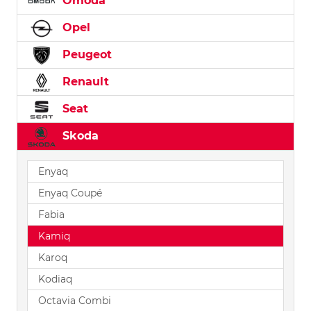
Omoda
Opel
Peugeot
Renault
Seat
Skoda
Enyaq
Enyaq Coupé
Fabia
Kamiq
Karoq
Kodiaq
Octavia Combi