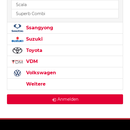
Scala
Superb Combi
Ssangyong
Suzuki
Toyota
VDM
Volkswagen
Weitere
Anmelden