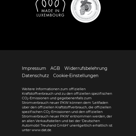
Impressum
AGB
Widerrufsbelehrung
Datenschutz
Cookie-Einstellungen
Weitere Informationen zum offiziellen
Kraftstoffverbrauch und zu den offiziellen spezifischen
CO
-Emissionen und gegebenenfalls zum
2
Stromverbrauch neuer PKW können dem 'Leitfaden
über den offiziellen Kraftstoffverbrauch, die offiziellen
spezifischen CO
-Emissionen und den offiziellen
2
Stromverbrauch neuer PKW' entnommen werden, der
an allen Verkaufsstellen und bei der 'Deutschen
Automobil Treuhand GmbH' unentgeltlich erhältlich ist
unter www.dat.de.