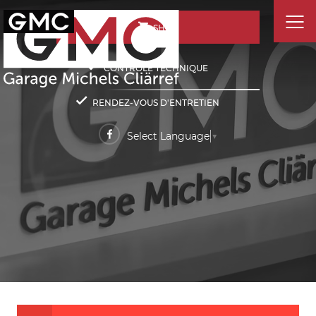
SHOP
CONTRÔLE TECHNIQUE
RENDEZ-VOUS D'ENTRETIEN
Select Language
▼