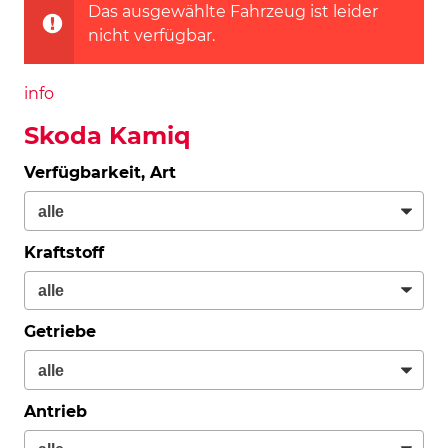
Das ausgewählte Fahrzeug ist leider
nicht verfügbar.
info
Skoda Kamiq
Verfügbarkeit, Art
Kraftstoff
Getriebe
Antrieb