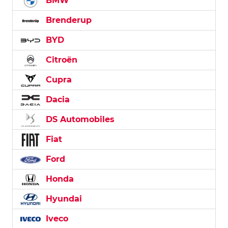
BMW
Brenderup
BYD
Citroën
Cupra
Dacia
DS Automobiles
Fiat
Ford
Honda
Hyundai
Iveco