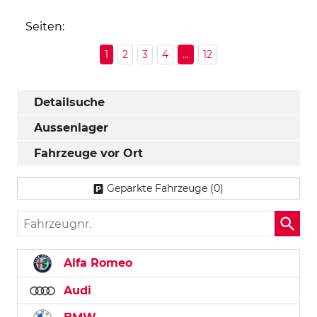
Seiten:
1
2
3
4
...
12
Detailsuche
Aussenlager
Fahrzeuge vor Ort
Geparkte Fahrzeuge (
0
)
Fahrzeugnr.
Alfa Romeo
Audi