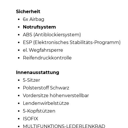
Sicherheit
6x Airbag
Notrufsystem
ABS (Antiblockiersystem)
ESP (Elektronisches Stabilitäts-Programm)
el. Wegfahrsperre
Reifendruckkontrolle
Innenausstattung
5-Sitzer
Polsterstoff Schwarz
Vordersitze höhenverstellbar
Lendenwirbelstütze
5-Kopfstützen
ISOFIX
MULTIFUNKTIONS-LEDERLENKRAD