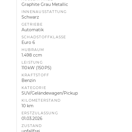
Graphite Grau Metallic
INNENAUSSTATTUNG
Schwarz
GETRIEBE
Automatik
SCHADSTOFFKLASSE
Euro 6
HUBRAUM
1.498 ccm
LEISTUNG
110 kW (150 PS)
KRAFTSTOFF
Benzin
KATEGORIE
SUV/Geländewagen/Pickup
KILOMETERSTAND
10 km
ERSTZULASSUNG
01.03.2026
ZUSTAND
unfallfrei