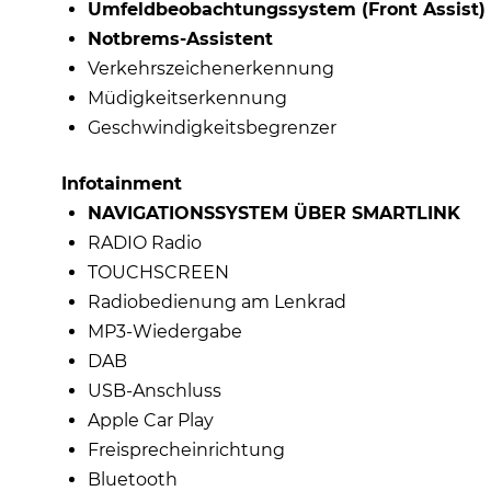
Umfeldbeobachtungssystem (Front Assist)
Notbrems-Assistent
Verkehrszeichenerkennung
Müdigkeitserkennung
Geschwindigkeitsbegrenzer
Infotainment
NAVIGATIONSSYSTEM ÜBER SMARTLINK
RADIO Radio
TOUCHSCREEN
Radiobedienung am Lenkrad
MP3-Wiedergabe
DAB
USB-Anschluss
Apple Car Play
Freisprecheinrichtung
Bluetooth