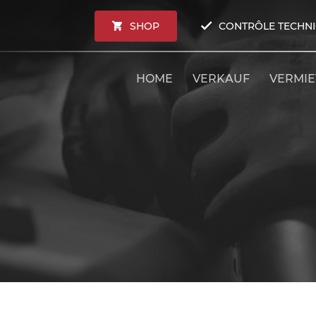
SHOP
CONTRÔLE TECHN
HOME
VERKAUF
VERMI