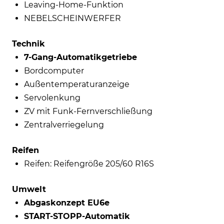
Leaving-Home-Funktion
NEBELSCHEINWERFER
Technik
7-Gang-Automatikgetriebe
Bordcomputer
Außentemperaturanzeige
Servolenkung
ZV mit Funk-Fernverschließung
Zentralverriegelung
Reifen
Reifen: Reifengröße 205/60 R16S
Umwelt
Abgaskonzept EU6e
START-STOPP-Automatik