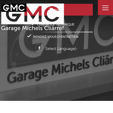
SHOP
CONTRÔLE TECHNIQUE
RENDEZ-VOUS D'ENTRETIEN
Select Language
▼