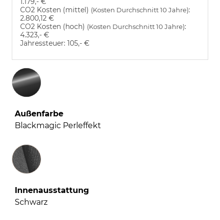
1.179,- €
CO2 Kosten (mittel)
:
(Kosten Durchschnitt 10 Jahre)
2.800,12 €
CO2 Kosten (hoch)
:
(Kosten Durchschnitt 10 Jahre)
4.323,- €
Jahressteuer:
105,- €
Außenfarbe
Blackmagic Perleffekt
Innenausstattung
Innenausstattung
Schwarz