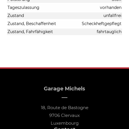
Tageszulassung
vorhanden
Zustand
unfallfrei
Zustand, Beschaffenheit
Scheckheftgepflegt
Zustand, Fahrfähigkeit
fahrtauglich
Garage Michels
18, Route de Bastogne
9706 Clervaux
Luxembourg