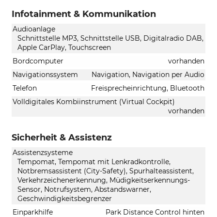
Infotainment & Kommunikation
Audioanlage
Schnittstelle MP3, Schnittstelle USB, Digitalradio DAB,
Apple CarPlay, Touchscreen
Bordcomputer
vorhanden
Navigationssystem
Navigation, Navigation per Audio
Telefon
Freisprecheinrichtung, Bluetooth
Volldigitales Kombiinstrument (Virtual Cockpit)
vorhanden
Sicherheit & Assistenz
Assistenzsysteme
Tempomat, Tempomat mit Lenkradkontrolle,
Notbremsassistent (City-Safety), Spurhalteassistent,
Verkehrzeichenerkennung, Müdigkeitserkennungs-
Sensor, Notrufsystem, Abstandswarner,
Geschwindigkeitsbegrenzer
Einparkhilfe
Park Distance Control hinten