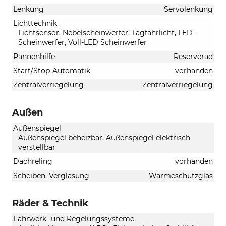
Lenkung
Servolenkung
Lichttechnik
Lichtsensor, Nebelscheinwerfer, Tagfahrlicht, LED-
Scheinwerfer, Voll-LED Scheinwerfer
Pannenhilfe
Reserverad
Start/Stop-Automatik
vorhanden
Zentralverriegelung
Zentralverriegelung
Außen
Außenspiegel
Außenspiegel beheizbar, Außenspiegel elektrisch
verstellbar
Dachreling
vorhanden
Scheiben, Verglasung
Wärmeschutzglas
Räder & Technik
Fahrwerk- und Regelungssysteme