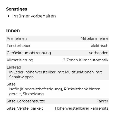
Sonstiges
Irrtümer vorbehalten
Innen
Armlehnen
Mittelarmlehne
Fensterheber
elektrisch
Gepäckraumabtrennung
vorhanden
Klimatisierung
2-Zonen-Klimaautomatik
Lenkrad
in Leder, höhenverstellbar, mit Multifunktionen, mit
Schaltwippen
Sitze
Isofix (Kindersitzbefestigung), Rücksitzbank hinten
geteilt, Sitzheizung
Sitze: Lordosenstütze
Fahrer
Sitze: Verstellbarkeit
Höhenverstellbarer Fahrersitz