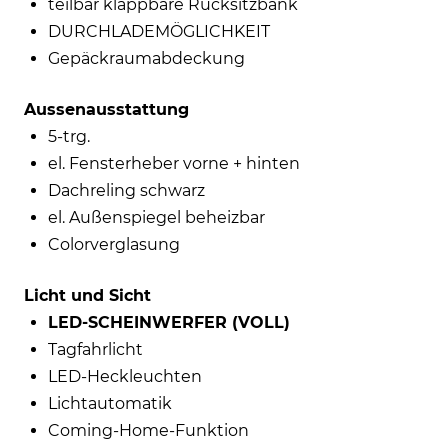
teilbar klappbare Rücksitzbank
DURCHLADEMÖGLICHKEIT
Gepäckraumabdeckung
Aussenausstattung
5-trg.
el. Fensterheber vorne + hinten
Dachreling schwarz
el. Außenspiegel beheizbar
Colorverglasung
Licht und Sicht
LED-SCHEINWERFER (VOLL)
Tagfahrlicht
LED-Heckleuchten
Lichtautomatik
Coming-Home-Funktion