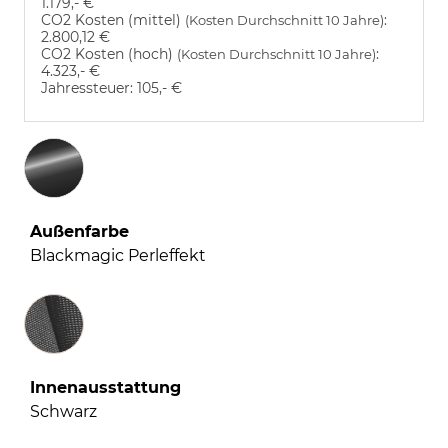
1.179,- €
CO2 Kosten (mittel)
:
(Kosten Durchschnitt 10 Jahre)
2.800,12 €
CO2 Kosten (hoch)
:
(Kosten Durchschnitt 10 Jahre)
4.323,- €
Jahressteuer:
105,- €
Außenfarbe
Blackmagic Perleffekt
Innenausstattung
Innenausstattung
Schwarz