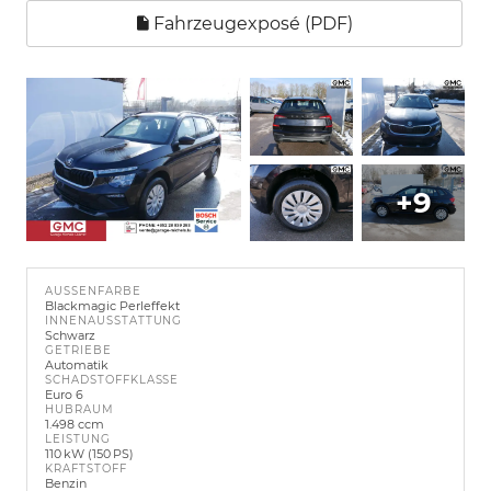
Fahrzeugexposé (PDF)
+9
AUSSENFARBE
Blackmagic Perleffekt
INNENAUSSTATTUNG
Schwarz
GETRIEBE
Automatik
SCHADSTOFFKLASSE
Euro 6
HUBRAUM
1.498 ccm
LEISTUNG
110 kW (150 PS)
KRAFTSTOFF
Benzin