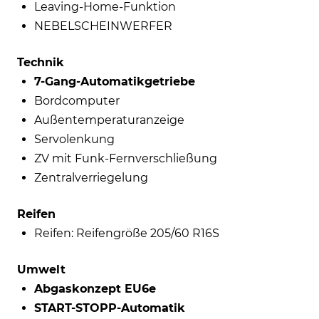
Leaving-Home-Funktion
NEBELSCHEINWERFER
Technik
7-Gang-Automatikgetriebe
Bordcomputer
Außentemperaturanzeige
Servolenkung
ZV mit Funk-Fernverschließung
Zentralverriegelung
Reifen
Reifen: Reifengröße 205/60 R16S
Umwelt
Abgaskonzept EU6e
START-STOPP-Automatik