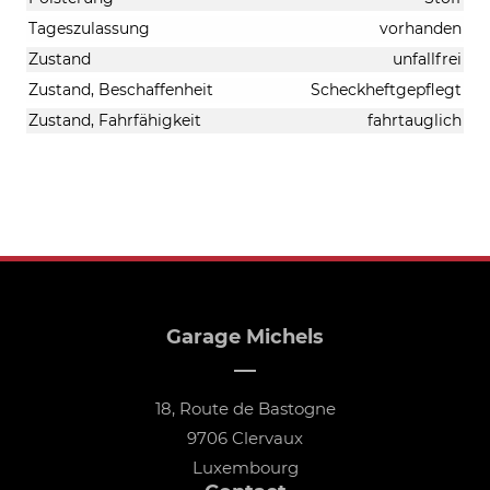
Tageszulassung
vorhanden
Zustand
unfallfrei
Zustand, Beschaffenheit
Scheckheftgepflegt
Zustand, Fahrfähigkeit
fahrtauglich
Garage Michels
18, Route de Bastogne
9706 Clervaux
Luxembourg