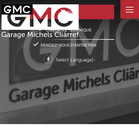
SHOP
CONTRÔLE TECHNIQUE
RENDEZ-VOUS D'ENTRETIEN
Select Language
▼