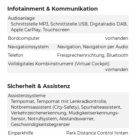
Infotainment & Kommunikation
Audioanlage
Schnittstelle MP3, Schnittstelle USB, Digitalradio DAB,
Apple CarPlay, Touchscreen
Bordcomputer
vorhanden
Navigationssystem
Navigation, Navigation per Audio
Telefon
Freisprecheinrichtung, Bluetooth
Volldigitales Kombiinstrument (Virtual Cockpit)
vorhanden
Sicherheit & Assistenz
Assistenzsysteme
Tempomat, Tempomat mit Lenkradkontrolle,
Notbremsassistent (City-Safety), Spurhalteassistent,
Verkehrzeichenerkennung, Müdigkeitserkennungs-
Sensor, Notrufsystem, Abstandswarner,
Geschwindigkeitsbegrenzer
Einparkhilfe
Park Distance Control hinten