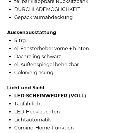
teilbar klappbare Rücksitzbank
DURCHLADEMÖGLICHKEIT
Gepäckraumabdeckung
Aussenausstattung
5-trg.
el. Fensterheber vorne + hinten
Dachreling schwarz
el. Außenspiegel beheizbar
Colorverglasung
Licht und Sicht
LED-SCHEINWERFER (VOLL)
Tagfahrlicht
LED-Heckleuchten
Lichtautomatik
Coming-Home-Funktion