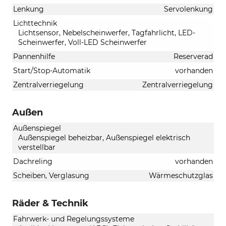
Lenkung
Servolenkung
Lichttechnik
Lichtsensor, Nebelscheinwerfer, Tagfahrlicht, LED-
Scheinwerfer, Voll-LED Scheinwerfer
Pannenhilfe
Reserverad
Start/Stop-Automatik
vorhanden
Zentralverriegelung
Zentralverriegelung
Außen
Außenspiegel
Außenspiegel beheizbar, Außenspiegel elektrisch
verstellbar
Dachreling
vorhanden
Scheiben, Verglasung
Wärmeschutzglas
Räder & Technik
Fahrwerk- und Regelungssysteme