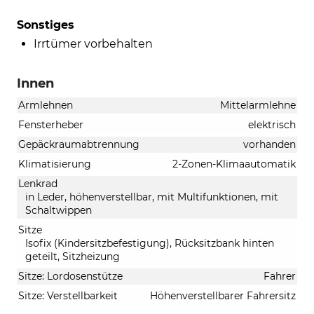
Sonstiges
Irrtümer vorbehalten
Innen
Armlehnen
Mittelarmlehne
Fensterheber
elektrisch
Gepäckraumabtrennung
vorhanden
Klimatisierung
2-Zonen-Klimaautomatik
Lenkrad
in Leder, höhenverstellbar, mit Multifunktionen, mit
Schaltwippen
Sitze
Isofix (Kindersitzbefestigung), Rücksitzbank hinten
geteilt, Sitzheizung
Sitze: Lordosenstütze
Fahrer
Sitze: Verstellbarkeit
Höhenverstellbarer Fahrersitz