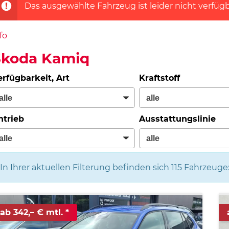
Das ausgewählte Fahrzeug ist leider nicht verfügb
fo
Skoda Kamiq
erfügbarkeit, Art
Kraftstoff
ntrieb
Ausstattungslinie
In Ihrer aktuellen Filterung befinden sich
115
Fahrzeuge
ab 342,– € mtl.