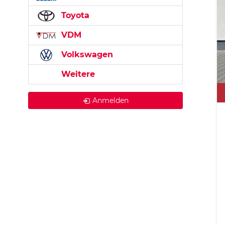
Toyota
VDM
Volkswagen
Weitere
Anmelden