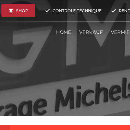
SHOP
CONTRÔLE TECHNIQUE
REND
HOME
VERKAUF
VERMI