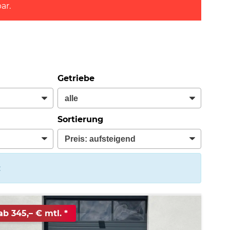
ar.
Getriebe
Sortierung
:
ab 345,– € mtl.