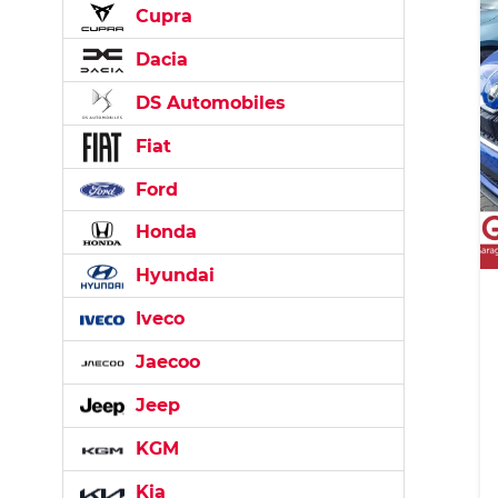
Cupra
Dacia
DS Automobiles
Fiat
Ford
Honda
Hyundai
Iveco
Jaecoo
Jeep
KGM
Kia