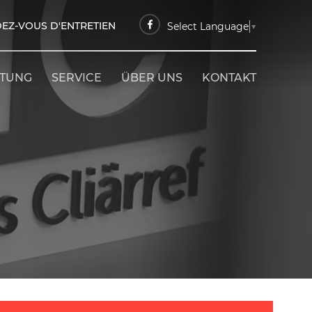
EZ-VOUS D'ENTRETIEN
Select Language
▼
ETUNG
SERVICE
ÜBER UNS
KONTAKT