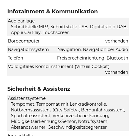
Infotainment & Kommunikation
Audioanlage
Schnittstelle MP3, Schnittstelle USB, Digitalradio DAB,
Apple CarPlay, Touchscreen
Bordcomputer
vorhanden
Navigationssystem
Navigation, Navigation per Audio
Telefon
Freisprecheinrichtung, Bluetooth
Volldigitales Kombiinstrument (Virtual Cockpit)
vorhanden
Sicherheit & Assistenz
Assistenzsysteme
Tempomat, Tempomat mit Lenkradkontrolle,
Notbremsassistent (City-Safety), Berganfahrassistent,
Spurhalteassistent, Verkehrzeichenerkennung,
Müdigkeitserkennungs-Sensor, Notrufsystem,
Abstandswarner, Geschwindigkeitsbegrenzer
Einparkhilfe