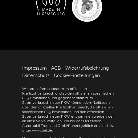
Impressum
AGB
Widerrufsbelehrung
Datenschutz
Cookie-Einstellungen
Weitere Informationen zum offiziellen
Kraftstoffverbrauch und zu den offiziellen spezifischen
CO
-Emissionen und gegebenenfalls zum
2
Stromverbrauch neuer PKW können dem 'Leitfaden
über den offiziellen Kraftstoffverbrauch, die offiziellen
spezifischen CO
-Emissionen und den offiziellen
2
Stromverbrauch neuer PKW' entnommen werden, der
an allen Verkaufsstellen und bei der 'Deutschen
Automobil Treuhand GmbH' unentgeltlich erhältlich ist
unter www.dat.de.