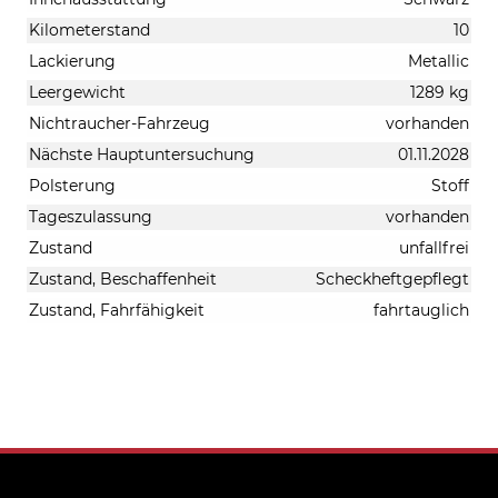
Kilometerstand
10
Lackierung
Metallic
Leergewicht
1289 kg
Nichtraucher-Fahrzeug
vorhanden
Nächste Hauptuntersuchung
01.11.2028
Polsterung
Stoff
Tageszulassung
vorhanden
Zustand
unfallfrei
Zustand, Beschaffenheit
Scheckheftgepflegt
Zustand, Fahrfähigkeit
fahrtauglich