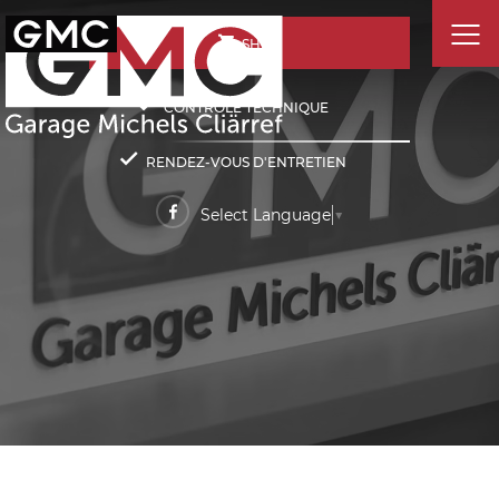
SHOP
CONTRÔLE TECHNIQUE
RENDEZ-VOUS D'ENTRETIEN
Select Language
▼