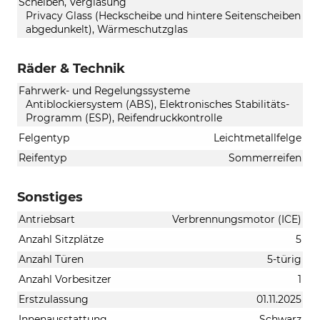
Scheiben, Verglasung
Privacy Glass (Heckscheibe und hintere Seitenscheiben
abgedunkelt), Wärmeschutzglas
Räder & Technik
Fahrwerk- und Regelungssysteme
Antiblockiersystem (ABS), Elektronisches Stabilitäts-
Programm (ESP), Reifendruckkontrolle
Felgentyp
Leichtmetallfelge
Reifentyp
Sommerreifen
Sonstiges
Antriebsart
Verbrennungsmotor (ICE)
Anzahl Sitzplätze
5
Anzahl Türen
5-türig
Anzahl Vorbesitzer
1
Erstzulassung
01.11.2025
Innenausstattung
Schwarz