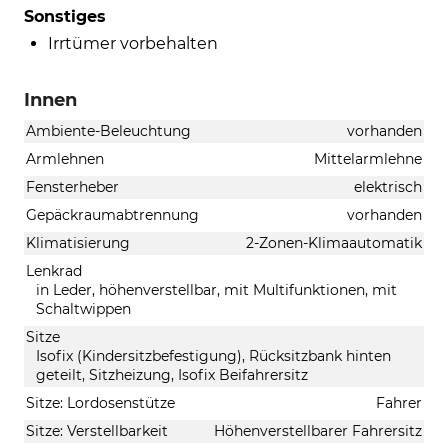
Sonstiges
Irrtümer vorbehalten
Innen
Ambiente-Beleuchtung
vorhanden
Armlehnen
Mittelarmlehne
Fensterheber
elektrisch
Gepäckraumabtrennung
vorhanden
Klimatisierung
2-Zonen-Klimaautomatik
Lenkrad
in Leder, höhenverstellbar, mit Multifunktionen, mit
Schaltwippen
Sitze
Isofix (Kindersitzbefestigung), Rücksitzbank hinten
geteilt, Sitzheizung, Isofix Beifahrersitz
Sitze: Lordosenstütze
Fahrer
Sitze: Verstellbarkeit
Höhenverstellbarer Fahrersitz