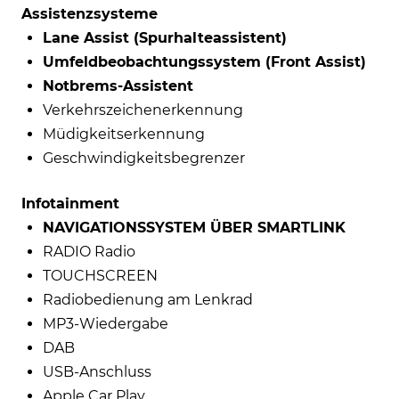
Assistenzsysteme
Lane Assist (Spurhalteassistent)
Umfeldbeobachtungssystem (Front Assist)
Notbrems-Assistent
Verkehrszeichenerkennung
Müdigkeitserkennung
Geschwindigkeitsbegrenzer
Infotainment
NAVIGATIONSSYSTEM ÜBER SMARTLINK
RADIO Radio
TOUCHSCREEN
Radiobedienung am Lenkrad
MP3-Wiedergabe
DAB
USB-Anschluss
Apple Car Play