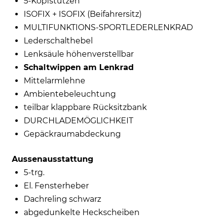
5-Kopfstützen
ISOFIX + ISOFIX (Beifahrersitz)
MULTIFUNKTIONS-SPORTLEDERLENKRAD
Lederschalthebel
Lenksäule höhenverstellbar
Schaltwippen am Lenkrad
Mittelarmlehne
Ambientebeleuchtung
teilbar klappbare Rücksitzbank
DURCHLADEMÖGLICHKEIT
Gepäckraumabdeckung
Aussenausstattung
5-trg.
El. Fensterheber
Dachreling schwarz
abgedunkelte Heckscheiben