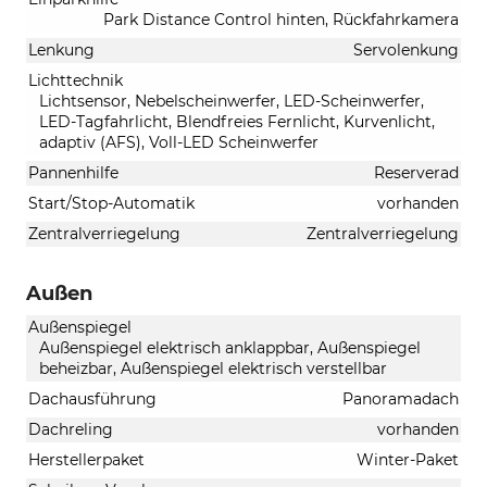
Park Distance Control hinten, Rückfahrkamera
Lenkung
Servolenkung
Lichttechnik
Lichtsensor, Nebelscheinwerfer, LED-Scheinwerfer,
LED-Tagfahrlicht, Blendfreies Fernlicht, Kurvenlicht,
adaptiv (AFS), Voll-LED Scheinwerfer
Pannenhilfe
Reserverad
Start/Stop-Automatik
vorhanden
Zentralverriegelung
Zentralverriegelung
Außen
Außenspiegel
Außenspiegel elektrisch anklappbar, Außenspiegel
beheizbar, Außenspiegel elektrisch verstellbar
Dachausführung
Panoramadach
Dachreling
vorhanden
Herstellerpaket
Winter-Paket