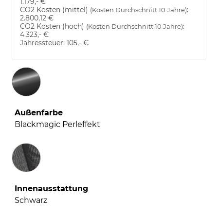
1.179,- €
CO2 Kosten (mittel)
:
(Kosten Durchschnitt 10 Jahre)
2.800,12 €
CO2 Kosten (hoch)
:
(Kosten Durchschnitt 10 Jahre)
4.323,- €
Jahressteuer:
105,- €
Außenfarbe
Blackmagic Perleffekt
Innenausstattung
Innenausstattung
Schwarz