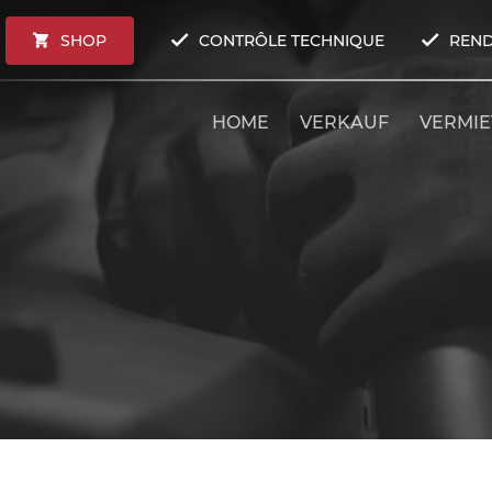
SHOP
CONTRÔLE TECHNIQUE
REND
HOME
VERKAUF
VERMI