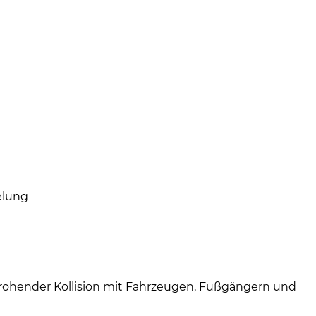
elung
rohender Kollision mit Fahrzeugen, Fußgängern und