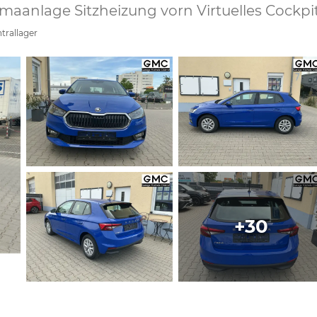
Klimaanlage Sitzheizung vorn Virtuelles Cock
trallager
+30