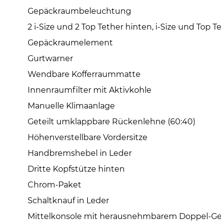
Gepäckraumbeleuchtung
2 i-Size und 2 Top Tether hinten, i-Size und Top T
Gepäckraumelement
Gurtwarner
Wendbare Kofferraummatte
Innenraumfilter mit Aktivkohle
Manuelle Klimaanlage
Geteilt umklappbare Rückenlehne (60:40)
Höhenverstellbare Vordersitze
Handbremshebel in Leder
Dritte Kopfstütze hinten
Chrom-Paket
Schaltknauf in Leder
Mittelkonsole mit herausnehmbarem Doppel-Ge