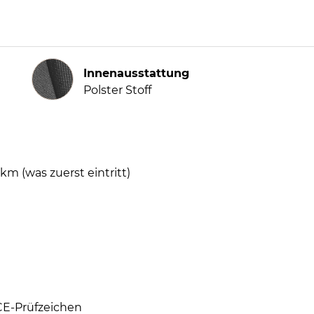
Innenausstattung
Innenausstattung
Polster Stoff
km (was zuerst eintritt)
CE-Prüfzeichen