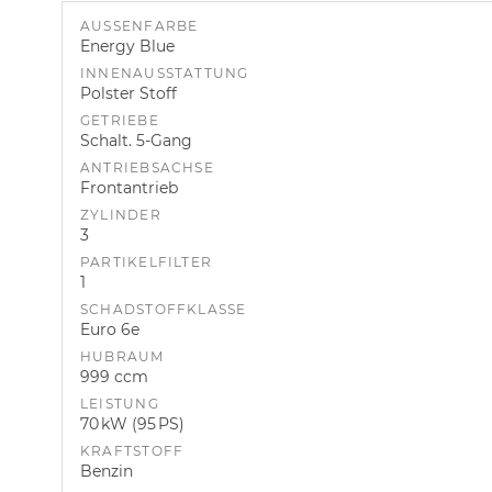
AUSSENFARBE
Energy Blue
INNENAUSSTATTUNG
Polster Stoff
GETRIEBE
Schalt. 5-Gang
ANTRIEBSACHSE
Frontantrieb
ZYLINDER
3
PARTIKELFILTER
1
SCHADSTOFFKLASSE
Euro 6e
HUBRAUM
999 ccm
LEISTUNG
70 kW (95 PS)
KRAFTSTOFF
Benzin