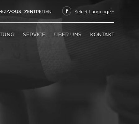
EZ-VOUS D'ENTRETIEN
Select Language
▼
ETUNG
SERVICE
ÜBER UNS
KONTAKT