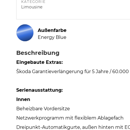
KATEGORIE
Limousine
Außenfarbe
Energy Blue
Beschreibung
Eingebaute Extras:
Škoda Garantieverlängerung für 5 Jahre / 60.000 
Serienausstattung:
Innen
Beheizbare Vordersitze
Netzwerkprogramm mit flexiblem Ablagefach
Dreipunkt-Automatikgurte, außen hinten mit E