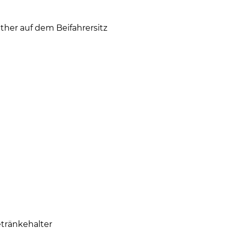
ether auf dem Beifahrersitz
tränkehalter