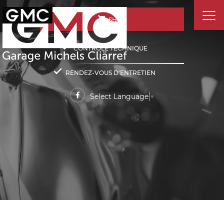
SHOP
CONTRÔLE TECHNIQUE
RENDEZ-VOUS D'ENTRETIEN
Select Language
▼