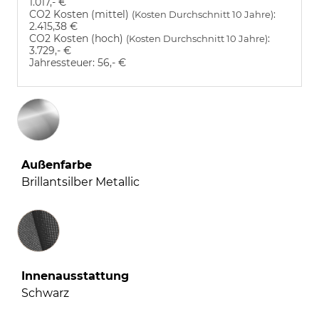
1.017,- €
CO2 Kosten (mittel)
:
(Kosten Durchschnitt 10 Jahre)
2.415,38 €
CO2 Kosten (hoch)
:
(Kosten Durchschnitt 10 Jahre)
3.729,- €
Jahressteuer:
56,- €
Außenfarbe
Brillantsilber Metallic
Innenausstattung
Innenausstattung
Schwarz