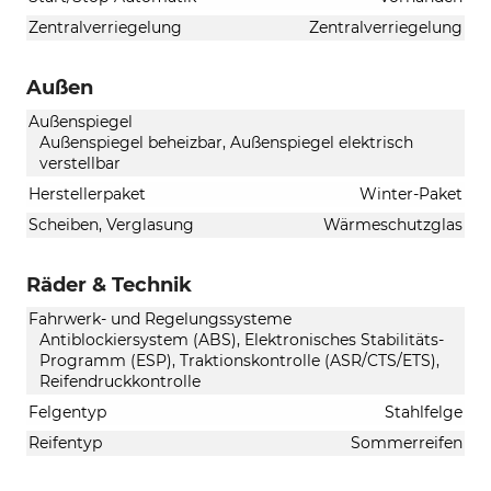
Zentralverriegelung
Zentralverriegelung
Außen
Außenspiegel
Außenspiegel beheizbar, Außenspiegel elektrisch
verstellbar
Herstellerpaket
Winter-Paket
Scheiben, Verglasung
Wärmeschutzglas
Räder & Technik
Fahrwerk- und Regelungssysteme
Antiblockiersystem (ABS), Elektronisches Stabilitäts-
Programm (ESP), Traktionskontrolle (ASR/CTS/ETS),
Reifendruckkontrolle
Felgentyp
Stahlfelge
Reifentyp
Sommerreifen