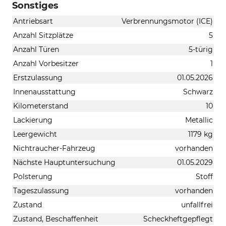
Sonstiges
Antriebsart
Verbrennungsmotor (ICE)
Anzahl Sitzplätze
5
Anzahl Türen
5-türig
Anzahl Vorbesitzer
1
Erstzulassung
01.05.2026
Innenausstattung
Schwarz
Kilometerstand
10
Lackierung
Metallic
Leergewicht
1179 kg
Nichtraucher-Fahrzeug
vorhanden
Nächste Hauptuntersuchung
01.05.2029
Polsterung
Stoff
Tageszulassung
vorhanden
Zustand
unfallfrei
Zustand, Beschaffenheit
Scheckheftgepflegt