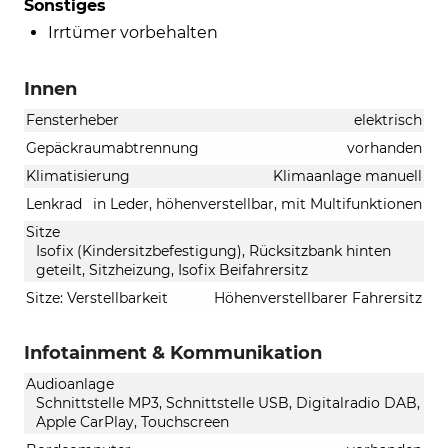
Sonstiges
Irrtümer vorbehalten
Innen
Fensterheber
elektrisch
Gepäckraumabtrennung
vorhanden
Klimatisierung
Klimaanlage manuell
Lenkrad
in Leder, höhenverstellbar, mit Multifunktionen
Sitze
Isofix (Kindersitzbefestigung), Rücksitzbank hinten
geteilt, Sitzheizung, Isofix Beifahrersitz
Sitze: Verstellbarkeit
Höhenverstellbarer Fahrersitz
Infotainment & Kommunikation
Audioanlage
Schnittstelle MP3, Schnittstelle USB, Digitalradio DAB,
Apple CarPlay, Touchscreen