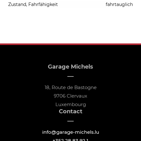
Zustand, Fahrfähigkeit
fahrtauglich
Garage Michels
18, Route de Bastogne
9706 Clervaux
Luxembourg
Contact
info@garage-michels.lu
+352 28 83 92 1