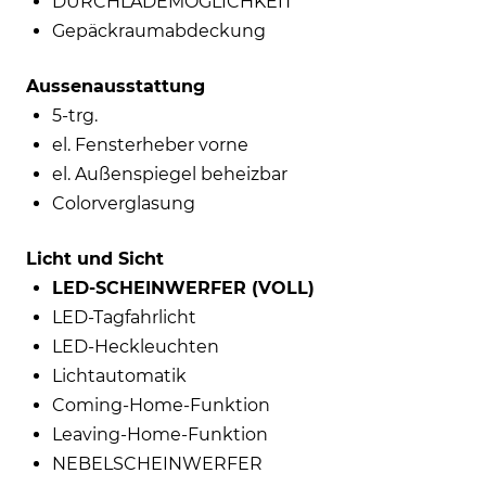
DURCHLADEMÖGLICHKEIT
Gepäckraumabdeckung
Aussenausstattung
5-trg.
el. Fensterheber vorne
el. Außenspiegel beheizbar
Colorverglasung
Licht und Sicht
LED-SCHEINWERFER (VOLL)
LED-Tagfahrlicht
LED-Heckleuchten
Lichtautomatik
Coming-Home-Funktion
Leaving-Home-Funktion
NEBELSCHEINWERFER