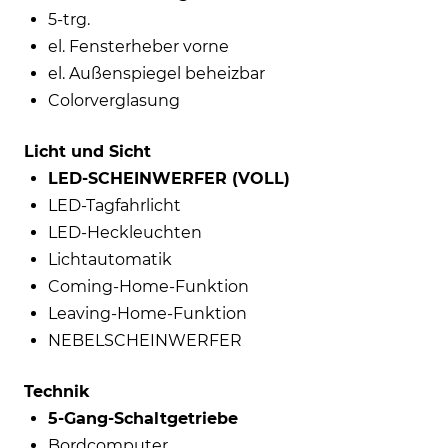
5-trg.
el. Fensterheber vorne
el. Außenspiegel beheizbar
Colorverglasung
Licht und Sicht
LED-SCHEINWERFER (VOLL)
LED-Tagfahrlicht
LED-Heckleuchten
Lichtautomatik
Coming-Home-Funktion
Leaving-Home-Funktion
NEBELSCHEINWERFER
Technik
5-Gang-Schaltgetriebe
Bordcomputer