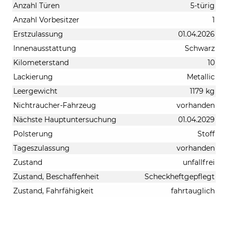
Anzahl Türen
5-türig
Anzahl Vorbesitzer
1
Erstzulassung
01.04.2026
Innenausstattung
Schwarz
Kilometerstand
10
Lackierung
Metallic
Leergewicht
1179 kg
Nichtraucher-Fahrzeug
vorhanden
Nächste Hauptuntersuchung
01.04.2029
Polsterung
Stoff
Tageszulassung
vorhanden
Zustand
unfallfrei
Zustand, Beschaffenheit
Scheckheftgepflegt
Zustand, Fahrfähigkeit
fahrtauglich