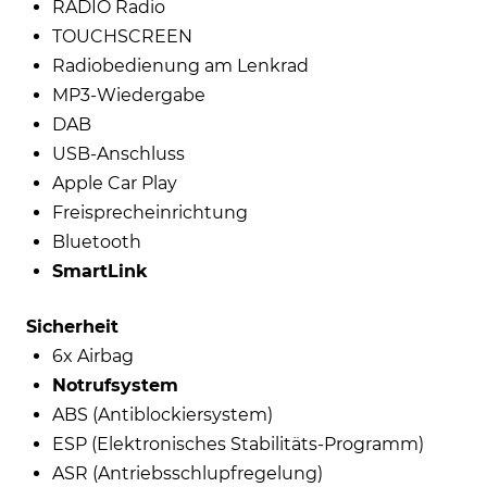
RADIO Radio
TOUCHSCREEN
Radiobedienung am Lenkrad
MP3-Wiedergabe
DAB
USB-Anschluss
Apple Car Play
Freisprecheinrichtung
Bluetooth
SmartLink
Sicherheit
6x Airbag
Notrufsystem
ABS (Antiblockiersystem)
ESP (Elektronisches Stabilitäts-Programm)
ASR (Antriebsschlupfregelung)