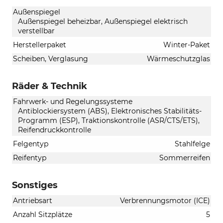
Außenspiegel
Außenspiegel beheizbar, Außenspiegel elektrisch
verstellbar
Herstellerpaket
Winter-Paket
Scheiben, Verglasung
Wärmeschutzglas
Räder & Technik
Fahrwerk- und Regelungssysteme
Antiblockiersystem (ABS), Elektronisches Stabilitäts-
Programm (ESP), Traktionskontrolle (ASR/CTS/ETS),
Reifendruckkontrolle
Felgentyp
Stahlfelge
Reifentyp
Sommerreifen
Sonstiges
Antriebsart
Verbrennungsmotor (ICE)
Anzahl Sitzplätze
5