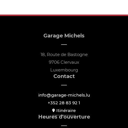
Garage Michels
18, Route de Bastogne
9706 Clervaux
Luxembourg
Contact
info@garage-michels.lu
+352 28 83 92 1
Itinéraire
Heures d'ouverture