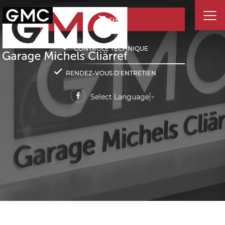
SHOP
CONTRÔLE TECHNIQUE
RENDEZ-VOUS D'ENTRETIEN
Select Language
▼