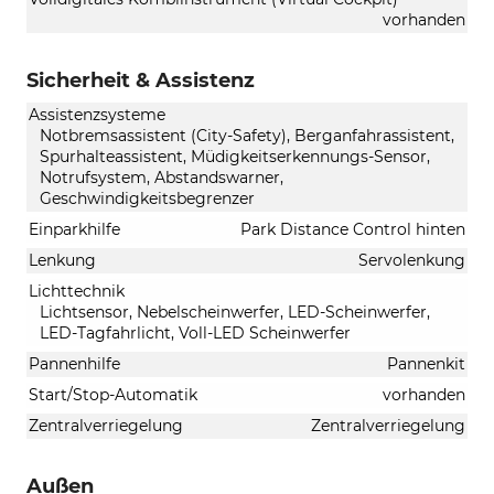
vorhanden
Sicherheit & Assistenz
Assistenzsysteme
Notbremsassistent (City-Safety), Berganfahrassistent,
Spurhalteassistent, Müdigkeitserkennungs-Sensor,
Notrufsystem, Abstandswarner,
Geschwindigkeitsbegrenzer
Einparkhilfe
Park Distance Control hinten
Lenkung
Servolenkung
Lichttechnik
Lichtsensor, Nebelscheinwerfer, LED-Scheinwerfer,
LED-Tagfahrlicht, Voll-LED Scheinwerfer
Pannenhilfe
Pannenkit
Start/Stop-Automatik
vorhanden
Zentralverriegelung
Zentralverriegelung
Außen