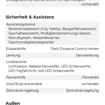
vorhanden
Sicherheit & Assistenz
Assistenzsysteme
Notbremsassistent (City-Safety), Berganfahrassistent,
Spurhalteassistent, Müdigkeitserkennungs-Sensor,
Notrufsystem, Abstandswarner,
Geschwindigkeitsbegrenzer
Einparkhilfe
Park Distance Control hinten
Lenkung
Servolenkung
Lichttechnik
Lichtsensor, Nebelscheinwerfer, LED-Scheinwerfer,
LED-Tagfahrlicht, Voll-LED Scheinwerfer
Pannenhilfe
Pannenkit
Start/Stop-Automatik
vorhanden
Zentralverriegelung
Zentralverriegelung
Außen