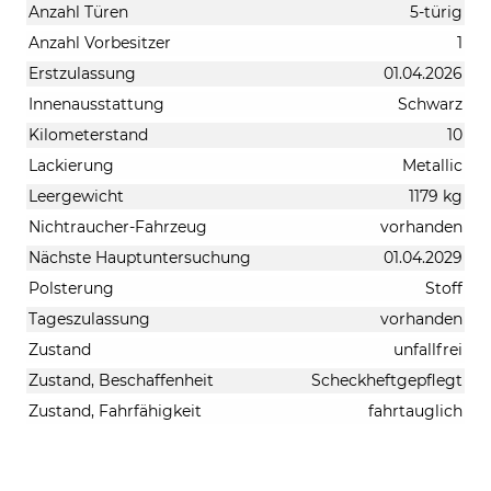
Anzahl Türen
5-türig
Anzahl Vorbesitzer
1
Erstzulassung
01.04.2026
Innenausstattung
Schwarz
Kilometerstand
10
Lackierung
Metallic
Leergewicht
1179 kg
Nichtraucher-Fahrzeug
vorhanden
Nächste Hauptuntersuchung
01.04.2029
Polsterung
Stoff
Tageszulassung
vorhanden
Zustand
unfallfrei
Zustand, Beschaffenheit
Scheckheftgepflegt
Zustand, Fahrfähigkeit
fahrtauglich