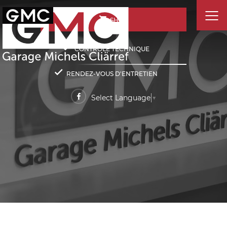
SHOP
CONTRÔLE TECHNIQUE
RENDEZ-VOUS D'ENTRETIEN
Select Language
▼