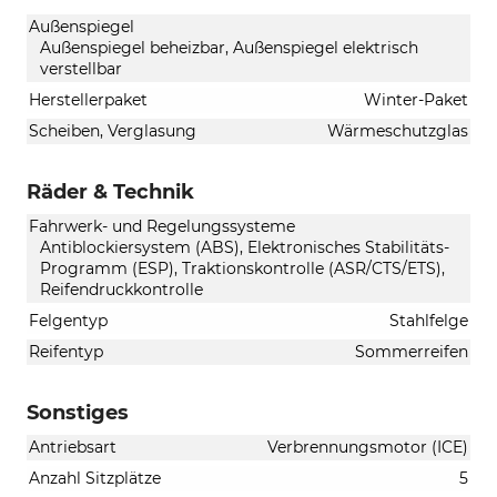
Außenspiegel
Außenspiegel beheizbar, Außenspiegel elektrisch
verstellbar
Herstellerpaket
Winter-Paket
Scheiben, Verglasung
Wärmeschutzglas
Räder & Technik
Fahrwerk- und Regelungssysteme
Antiblockiersystem (ABS), Elektronisches Stabilitäts-
Programm (ESP), Traktionskontrolle (ASR/CTS/ETS),
Reifendruckkontrolle
Felgentyp
Stahlfelge
Reifentyp
Sommerreifen
Sonstiges
Antriebsart
Verbrennungsmotor (ICE)
Anzahl Sitzplätze
5