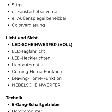
5-trg.
el. Fensterheber vorne
el. Außenspiegel beheizbar
Colorverglasung
Licht und Sicht
LED-SCHEINWERFER (VOLL)
LED-Tagfahrlicht
LED-Heckleuchten
Lichtautomatik
Coming-Home-Funktion
Leaving-Home-Funktion
NEBELSCHEINWERFER
Technik
5-Gang-Schaltgetriebe
Bordcomputer