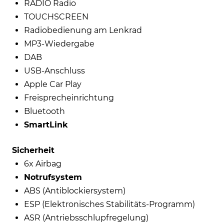
RADIO Radio
TOUCHSCREEN
Radiobedienung am Lenkrad
MP3-Wiedergabe
DAB
USB-Anschluss
Apple Car Play
Freisprecheinrichtung
Bluetooth
SmartLink
Sicherheit
6x Airbag
Notrufsystem
ABS (Antiblockiersystem)
ESP (Elektronisches Stabilitäts-Programm)
ASR (Antriebsschlupfregelung)