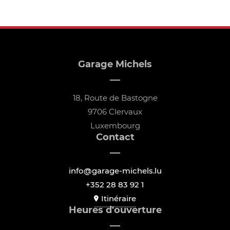
Garage Michels
18, Route de Bastogne
9706 Clervaux
Luxembourg
Contact
info@garage-michels.lu
+352 28 83 92 1
Itinéraire
Heures d'ouverture