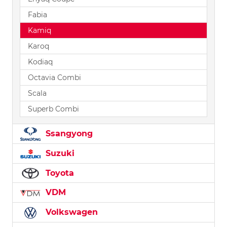
Fabia
Kamiq
Karoq
Kodiaq
Octavia Combi
Scala
Superb Combi
Ssangyong
Suzuki
Toyota
VDM
Volkswagen