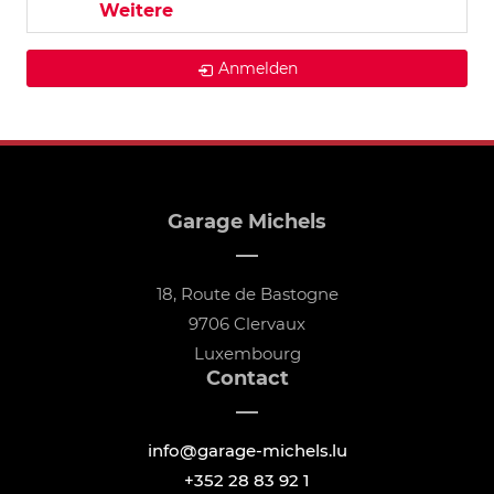
Weitere
Anmelden
Garage Michels
18, Route de Bastogne
9706 Clervaux
Luxembourg
Contact
info@garage-michels.lu
+352 28 83 92 1