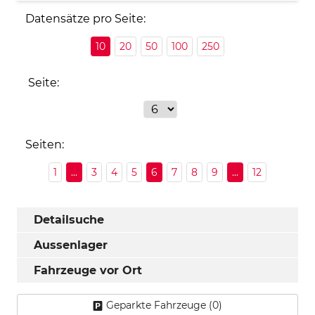
Datensätze pro Seite:
10
20
50
100
250
Seite:
Seiten:
1
...
3
4
5
6
7
8
9
...
12
Detailsuche
Aussenlager
Fahrzeuge vor Ort
Geparkte Fahrzeuge (
0
)