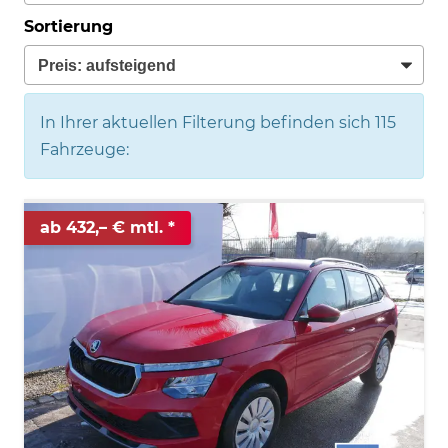
Sortierung
In Ihrer aktuellen Filterung befinden sich
115
Fahrzeuge:
ab 432,– € mtl.