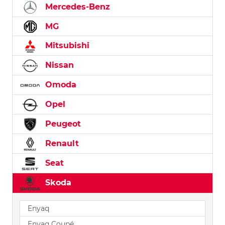
Mercedes-Benz
MG
Mitsubishi
Nissan
Omoda
Opel
Peugeot
Renault
Seat
Skoda
Enyaq
Enyaq Coupé