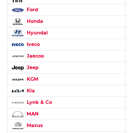
Ford
Honda
Hyundai
Iveco
Jaecoo
Jeep
KGM
Kia
Lynk & Co
MAN
Maxus