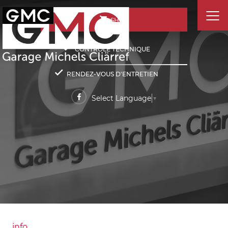
SHOP
CONTRÔLE TECHNIQUE
RENDEZ-VOUS D'ENTRETIEN
Select Language
▼
info