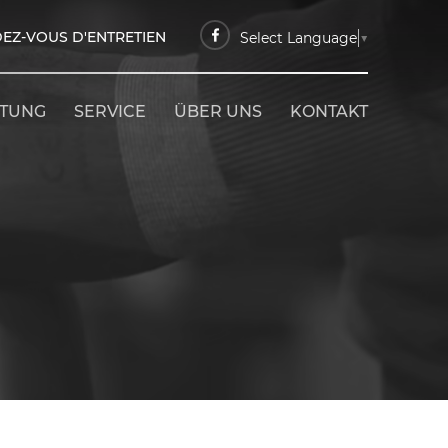
EZ-VOUS D'ENTRETIEN
Select Language
▼
ETUNG
SERVICE
ÜBER UNS
KONTAKT