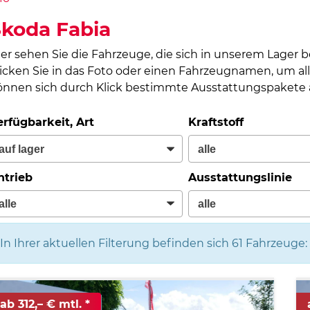
koda Fabia
ier sehen Sie die Fahrzeuge, die sich in unserem Lager 
licken Sie in das Foto oder einen Fahrzeugnamen, um all
önnen sich durch Klick bestimmte Ausstattungspakete a
erfügbarkeit, Art
Kraftstoff
ntrieb
Ausstattungslinie
In Ihrer aktuellen Filterung befinden sich
61
Fahrzeuge:
ab 312,– € mtl.