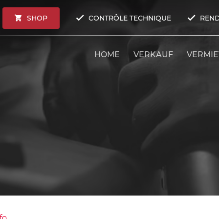
SHOP
CONTRÔLE TECHNIQUE
REND
HOME
VERKAUF
VERMI
fo