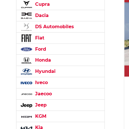
Cupra
Dacia
DS Automobiles
Fiat
Ford
Honda
Hyundai
Iveco
Jaecoo
Jeep
KGM
Kia