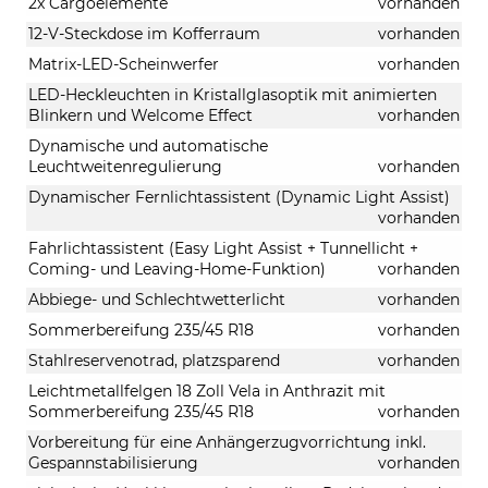
2x Cargoelemente
vorhanden
12-V-Steckdose im Kofferraum
vorhanden
Matrix-LED-Scheinwerfer
vorhanden
LED-Heckleuchten in Kristallglasoptik mit animierten
Blinkern und Welcome Effect
vorhanden
Dynamische und automatische
Leuchtweitenregulierung
vorhanden
Dynamischer Fernlichtassistent (Dynamic Light Assist)
vorhanden
Fahrlichtassistent (Easy Light Assist + Tunnellicht +
Coming- und Leaving-Home-Funktion)
vorhanden
Abbiege- und Schlechtwetterlicht
vorhanden
Sommerbereifung 235/45 R18
vorhanden
Stahlreservenotrad, platzsparend
vorhanden
Leichtmetallfelgen 18 Zoll Vela in Anthrazit mit
Sommerbereifung 235/45 R18
vorhanden
Vorbereitung für eine Anhängerzugvorrichtung inkl.
Gespannstabilisierung
vorhanden