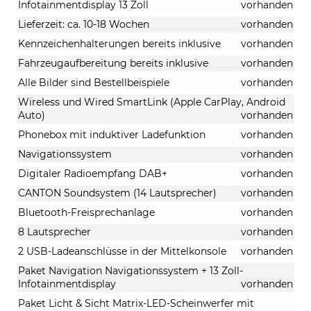
Infotainmentdisplay 13 Zoll
vorhanden
Lieferzeit: ca. 10-18 Wochen
vorhanden
Kennzeichenhalterungen bereits inklusive
vorhanden
Fahrzeugaufbereitung bereits inklusive
vorhanden
Alle Bilder sind Bestellbeispiele
vorhanden
Wireless und Wired SmartLink (Apple CarPlay, Android
Auto)
vorhanden
Phonebox mit induktiver Ladefunktion
vorhanden
Navigationssystem
vorhanden
Digitaler Radioempfang DAB+
vorhanden
CANTON Soundsystem (14 Lautsprecher)
vorhanden
Bluetooth-Freisprechanlage
vorhanden
8 Lautsprecher
vorhanden
2 USB-Ladeanschlüsse in der Mittelkonsole
vorhanden
Paket Navigation Navigationssystem + 13 Zoll-
Infotainmentdisplay
vorhanden
Paket Licht & Sicht Matrix-LED-Scheinwerfer mit