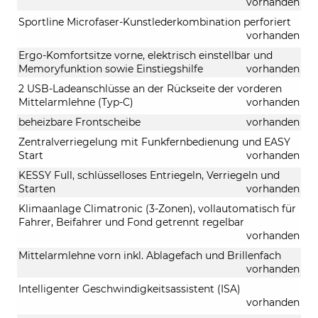
vorhanden
Sportline Microfaser-Kunstlederkombination perforiert
vorhanden
Ergo-Komfortsitze vorne, elektrisch einstellbar und
Memoryfunktion sowie Einstiegshilfe
vorhanden
2 USB-Ladeanschlüsse an der Rückseite der vorderen
Mittelarmlehne (Typ-C)
vorhanden
beheizbare Frontscheibe
vorhanden
Zentralverriegelung mit Funkfernbedienung und EASY
Start
vorhanden
KESSY Full, schlüsselloses Entriegeln, Verriegeln und
Starten
vorhanden
Klimaanlage Climatronic (3-Zonen), vollautomatisch für
Fahrer, Beifahrer und Fond getrennt regelbar
vorhanden
Mittelarmlehne vorn inkl. Ablagefach und Brillenfach
vorhanden
Intelligenter Geschwindigkeitsassistent (ISA)
vorhanden