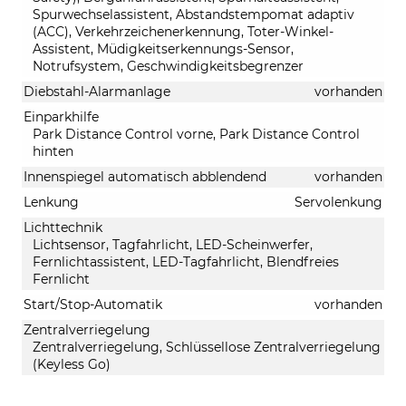
Spurwechselassistent, Abstandstempomat adaptiv
(ACC), Verkehrzeichenerkennung, Toter-Winkel-
Assistent, Müdigkeitserkennungs-Sensor,
Notrufsystem, Geschwindigkeitsbegrenzer
Diebstahl-Alarmanlage
vorhanden
Einparkhilfe
Park Distance Control vorne, Park Distance Control
hinten
Innenspiegel automatisch abblendend
vorhanden
Lenkung
Servolenkung
Lichttechnik
Lichtsensor, Tagfahrlicht, LED-Scheinwerfer,
Fernlichtassistent, LED-Tagfahrlicht, Blendfreies
Fernlicht
Start/Stop-Automatik
vorhanden
Zentralverriegelung
Zentralverriegelung, Schlüssellose Zentralverriegelung
(Keyless Go)