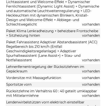
Lichtassistent und Welcome-Effekt + Dynamischer
Fernlichtassistent (Dynamic Light Assist) + Dynamische
und automatische Leuchtweitenregulierung + LED-
Heckleuchten mit dynamischen Blinkern, Kristall-
Design und Welcome-Effekt + Abbiege- und
Schlechtwegelicht
vorhanden
Paket Klima Lenkradheizung + beheizbare Frontscheibe
+ Sitzheizung hinten
vorhanden
Paket Fahrassistenz Adaptiver Abstandsassistent (ACC)
Regelbereich bis 210 km/h (Entfall
Geschwindigkeitsregelanlage) + Adaptiver
Spurhalteassistent (Lane Assist+) + Stau- und
Notfallassistent
vorhanden
Lehnenfernentriegelung der Rücksitzlehnen im
Gepäckraum
vorhanden
Vordersitze mit Massagefunktion
vorhanden
Sportsitze vorn
vorhanden
Rücksitzlehne im Verhältnis 60 : 40 geteilt umklappbar
mit Mittelarmlehne
vorhanden
Lendenwirbelstützen vorn elektrisch einstellbar