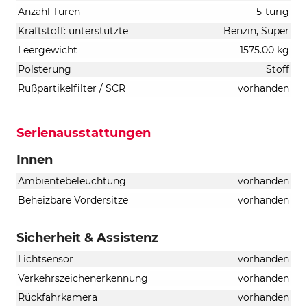
Anzahl Türen
5-türig
Kraftstoff: unterstützte
Benzin, Super
Leergewicht
1575.00 kg
Polsterung
Stoff
Rußpartikelfilter / SCR
vorhanden
Serienausstattungen
Innen
Ambientebeleuchtung
vorhanden
Beheizbare Vordersitze
vorhanden
Sicherheit & Assistenz
Lichtsensor
vorhanden
Verkehrszeichenerkennung
vorhanden
Rückfahrkamera
vorhanden