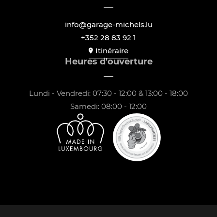
info@garage-michels.lu
+352 28 83 92 1
Itinéraire
Heures d'ouverture
Lundi - Vendredi: 07:30 - 12:00 & 13:00 - 18:00
Samedi: 08:00 - 12:00