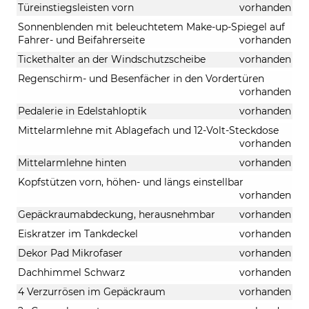
Türeinstiegsleisten vorn
vorhanden
Sonnenblenden mit beleuchtetem Make-up-Spiegel auf
Fahrer- und Beifahrerseite
vorhanden
Tickethalter an der Windschutzscheibe
vorhanden
Regenschirm- und Besenfächer in den Vordertüren
vorhanden
Pedalerie in Edelstahloptik
vorhanden
Mittelarmlehne mit Ablagefach und 12-Volt-Steckdose
vorhanden
Mittelarmlehne hinten
vorhanden
Kopfstützen vorn, höhen- und längs einstellbar
vorhanden
Gepäckraumabdeckung, herausnehmbar
vorhanden
Eiskratzer im Tankdeckel
vorhanden
Dekor Pad Mikrofaser
vorhanden
Dachhimmel Schwarz
vorhanden
4 Verzurrösen im Gepäckraum
vorhanden