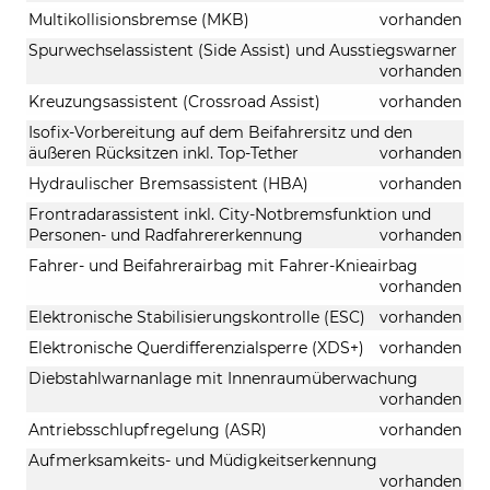
Multikollisionsbremse (MKB)
vorhanden
Spurwechselassistent (Side Assist) und Ausstiegswarner
vorhanden
Kreuzungsassistent (Crossroad Assist)
vorhanden
Isofix-Vorbereitung auf dem Beifahrersitz und den
äußeren Rücksitzen inkl. Top-Tether
vorhanden
Hydraulischer Bremsassistent (HBA)
vorhanden
Frontradarassistent inkl. City-Notbremsfunktion und
Personen- und Radfahrererkennung
vorhanden
Fahrer- und Beifahrerairbag mit Fahrer-Knieairbag
vorhanden
Elektronische Stabilisierungskontrolle (ESC)
vorhanden
Elektronische Querdifferenzialsperre (XDS+)
vorhanden
Diebstahlwarnanlage mit Innenraumüberwachung
vorhanden
Antriebsschlupfregelung (ASR)
vorhanden
Aufmerksamkeits- und Müdigkeitserkennung
vorhanden