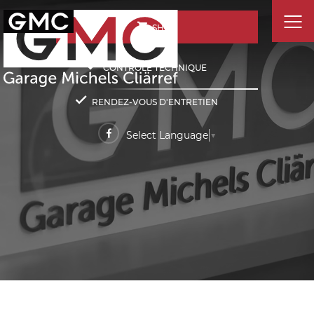
SHOP
CONTRÔLE TECHNIQUE
RENDEZ-VOUS D'ENTRETIEN
Select Language
▼