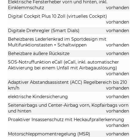
Elektrische Fensterheber vorn und hinten, inkl.
Einklemmschutz
vorhanden
Digital Cockpit Plus 10 Zoll (virtuelles Cockpit)
vorhanden
Digitale Drehregler (Smart Dials)
vorhanden
Beheizbares Lederlenkrad im Sportdesign mit
Multifunktionstasten + Schaltwippen
vorhanden
Beheizbare äußere Rücksitze
vorhanden
SOS-Notruffunktion eCall (eCall, inkl. automatischer
Aktivierung bei einem Unfall mit Airbagauslösung)
vorhanden
Adaptiver Abstandsassistent (ACC) Regelbereich bis 210
km/h
vorhanden
elektrische Kindersicherung
vorhanden
Seitenairbags und Center-Airbag vorn, Kopfairbags vorn
und hinten
vorhanden
Proaktiver Insassenschutz mit Heckaufprallerkennung
vorhanden
Motorschleppmomentregelung (MSR)
vorhanden