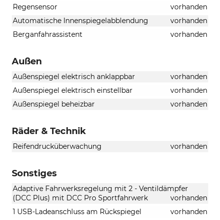
Regensensor
vorhanden
Automatische Innenspiegelabblendung
vorhanden
Berganfahrassistent
vorhanden
Außen
Außenspiegel elektrisch anklappbar
vorhanden
Außenspiegel elektrisch einstellbar
vorhanden
Außenspiegel beheizbar
vorhanden
Räder & Technik
Reifendrucküberwachung
vorhanden
Sonstiges
Adaptive Fahrwerksregelung mit 2 - Ventildämpfer
(DCC Plus) mit DCC Pro Sportfahrwerk
vorhanden
1 USB-Ladeanschluss am Rückspiegel
vorhanden