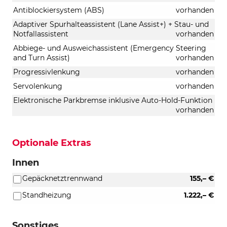
Antiblockiersystem (ABS)
vorhanden
Adaptiver Spurhalteassistent (Lane Assist+) + Stau- und
Notfallassistent
vorhanden
Abbiege- und Ausweichassistent (Emergency Steering
and Turn Assist)
vorhanden
Progressivlenkung
vorhanden
Servolenkung
vorhanden
Elektronische Parkbremse inklusive Auto-Hold-Funktion
vorhanden
Optionale Extras
Innen
Gepäcknetztrennwand
155,– €
Standheizung
1.222,– €
Sonstiges