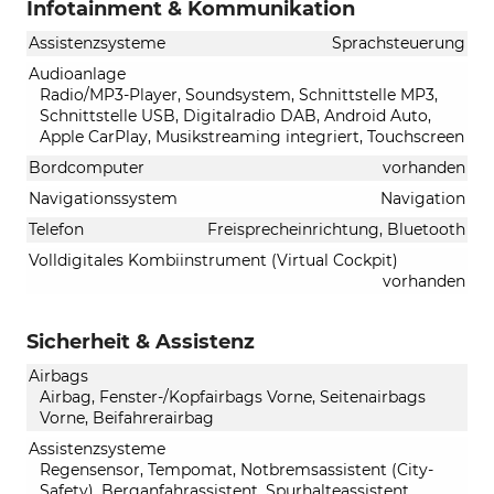
Infotainment & Kommunikation
Assistenzsysteme
Sprachsteuerung
Audioanlage
Radio/MP3-Player, Soundsystem, Schnittstelle MP3,
Schnittstelle USB, Digitalradio DAB, Android Auto,
Apple CarPlay, Musikstreaming integriert, Touchscreen
Bordcomputer
vorhanden
Navigationssystem
Navigation
Telefon
Freisprecheinrichtung, Bluetooth
Volldigitales Kombiinstrument (Virtual Cockpit)
vorhanden
Sicherheit & Assistenz
Airbags
Airbag, Fenster-/Kopfairbags Vorne, Seitenairbags
Vorne, Beifahrerairbag
Assistenzsysteme
Regensensor, Tempomat, Notbremsassistent (City-
Safety), Berganfahrassistent, Spurhalteassistent,