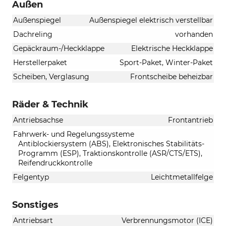
Außen
Außenspiegel
Außenspiegel elektrisch verstellbar
Dachreling
vorhanden
Gepäckraum-/Heckklappe
Elektrische Heckklappe
Herstellerpaket
Sport-Paket, Winter-Paket
Scheiben, Verglasung
Frontscheibe beheizbar
Räder & Technik
Antriebsachse
Frontantrieb
Fahrwerk- und Regelungssysteme
Antiblockiersystem (ABS), Elektronisches Stabilitäts-
Programm (ESP), Traktionskontrolle (ASR/CTS/ETS),
Reifendruckkontrolle
Felgentyp
Leichtmetallfelge
Sonstiges
Antriebsart
Verbrennungsmotor (ICE)