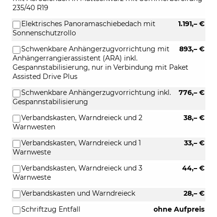
235/40 R19
Elektrisches Panoramaschiebedach mit
1.191,– €
Sonnenschutzrollo
Schwenkbare Anhängerzugvorrichtung mit
893,– €
Anhängerrangierassistent (ARA) inkl.
Gespannstabilisierung, nur in Verbindung mit Paket
Assisted Drive Plus
Schwenkbare Anhängerzugvorrichtung inkl.
776,– €
Gespannstabilisierung
Verbandskasten, Warndreieck und 2
38,– €
Warnwesten
Verbandskasten, Warndreieck und 1
33,– €
Warnweste
Verbandskasten, Warndreieck und 3
44,– €
Warnweste
Verbandskasten und Warndreieck
28,– €
Schriftzug Entfall
ohne Aufpreis