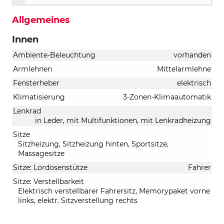
Allgemeines
Innen
Ambiente-Beleuchtung
vorhanden
Armlehnen
Mittelarmlehne
Fensterheber
elektrisch
Klimatisierung
3-Zonen-Klimaautomatik
Lenkrad
in Leder, mit Multifunktionen, mit Lenkradheizung
Sitze
Sitzheizung, Sitzheizung hinten, Sportsitze,
Massagesitze
Sitze: Lordosenstütze
Fahrer
Sitze: Verstellbarkeit
Elektrisch verstellbarer Fahrersitz, Memorypaket vorne
links, elektr. Sitzverstellung rechts