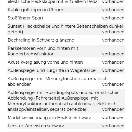
elektrische Heckklappe mit virtuellem Pedal
vorhanden
Kühlergrillrippen in Chrom
vorhanden
Stoßfänger Sport
vorhanden
Sunset (Heckscheibe und hintere Seitenscheiben dunkel
getönt)
vorhanden
Dachreling in Schwarz glänzend
vorhanden
Parksensoren vorn und hinten mit
Rangierbremsfunktion
vorhanden
Akustikverglasung vorne und hinten
vorhanden
Außenspiegel und Türgriffe in Wagenfarbe
vorhanden
Außenspiegel mit Memoryfunktion automatisch
abblendbar
vorhanden
Außenspiegel mit Boarding-Spots und automatischer
Abblendung (Fahrerseite) Außenspiegel mit
Memoryfunktion automatisch abblendbar, elektrisch
anklapp-/einstellbar, separat beheizbar
vorhanden
Modellbezeichnung am Heck in Schwarz
vorhanden
Fenster Zierleisten schwarz
vorhanden