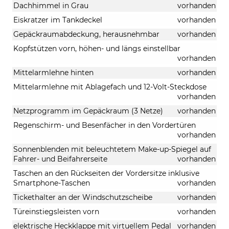
Dachhimmel in Grau
vorhanden
Eiskratzer im Tankdeckel
vorhanden
Gepäckraumabdeckung, herausnehmbar
vorhanden
Kopfstützen vorn, höhen- und längs einstellbar
vorhanden
Mittelarmlehne hinten
vorhanden
Mittelarmlehne mit Ablagefach und 12-Volt-Steckdose
vorhanden
Netzprogramm im Gepäckraum (3 Netze)
vorhanden
Regenschirm- und Besenfächer in den Vordertüren
vorhanden
Sonnenblenden mit beleuchtetem Make-up-Spiegel auf
Fahrer- und Beifahrerseite
vorhanden
Taschen an den Rückseiten der Vordersitze inklusive
Smartphone-Taschen
vorhanden
Tickethalter an der Windschutzscheibe
vorhanden
Türeinstiegsleisten vorn
vorhanden
elektrische Heckklappe mit virtuellem Pedal
vorhanden