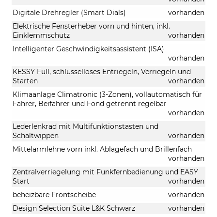
Digitale Drehregler (Smart Dials)
vorhanden
Elektrische Fensterheber vorn und hinten, inkl.
Einklemmschutz
vorhanden
Intelligenter Geschwindigkeitsassistent (ISA)
vorhanden
KESSY Full, schlüsselloses Entriegeln, Verriegeln und
Starten
vorhanden
Klimaanlage Climatronic (3-Zonen), vollautomatisch für
Fahrer, Beifahrer und Fond getrennt regelbar
vorhanden
Lederlenkrad mit Multifunktionstasten und
Schaltwippen
vorhanden
Mittelarmlehne vorn inkl. Ablagefach und Brillenfach
vorhanden
Zentralverriegelung mit Funkfernbedienung und EASY
Start
vorhanden
beheizbare Frontscheibe
vorhanden
Design Selection Suite L&K Schwarz
vorhanden