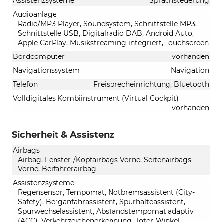
Assistenzsysteme
Sprachsteuerung
Audioanlage
Radio/MP3-Player, Soundsystem, Schnittstelle MP3,
Schnittstelle USB, Digitalradio DAB, Android Auto,
Apple CarPlay, Musikstreaming integriert, Touchscreen
Bordcomputer
vorhanden
Navigationssystem
Navigation
Telefon
Freisprecheinrichtung, Bluetooth
Volldigitales Kombiinstrument (Virtual Cockpit)
vorhanden
Sicherheit & Assistenz
Airbags
Airbag, Fenster-/Kopfairbags Vorne, Seitenairbags
Vorne, Beifahrerairbag
Assistenzsysteme
Regensensor, Tempomat, Notbremsassistent (City-
Safety), Berganfahrassistent, Spurhalteassistent,
Spurwechselassistent, Abstandstempomat adaptiv
(ACC), Verkehrzeichenerkennung, Toter-Winkel-