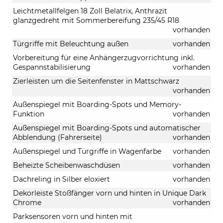
Leichtmetallfelgen 18 Zoll Belatrix, Anthrazit
glanzgedreht mit Sommerbereifung 235/45 R18
vorhanden
Türgriffe mit Beleuchtung außen
vorhanden
Vorbereitung für eine Anhängerzugvorrichtung inkl.
Gespannstabilisierung
vorhanden
Zierleisten um die Seitenfenster in Mattschwarz
vorhanden
Außenspiegel mit Boarding-Spots und Memory-
Funktion
vorhanden
Außenspiegel mit Boarding-Spots und automatischer
Abblendung (Fahrerseite)
vorhanden
Außenspiegel und Türgriffe in Wagenfarbe
vorhanden
Beheizte Scheibenwaschdüsen
vorhanden
Dachreling in Silber eloxiert
vorhanden
Dekorleiste Stoßfänger vorn und hinten in Unique Dark
Chrome
vorhanden
Parksensoren vorn und hinten mit