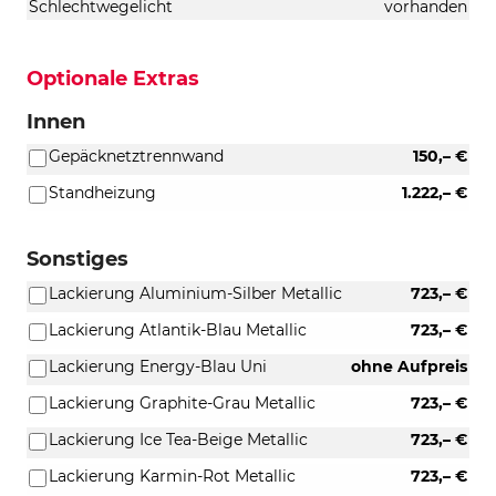
Schlechtwegelicht
vorhanden
Optionale Extras
Innen
Gepäcknetztrennwand
150,– €
Standheizung
1.222,– €
Sonstiges
Lackierung Aluminium-Silber Metallic
723,– €
Lackierung Atlantik-Blau Metallic
723,– €
Lackierung Energy-Blau Uni
ohne Aufpreis
Lackierung Graphite-Grau Metallic
723,– €
Lackierung Ice Tea-Beige Metallic
723,– €
Lackierung Karmin-Rot Metallic
723,– €