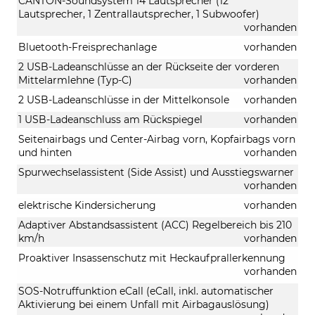
CANTON-Soundsystem 14 Lautsprecher (12
Lautsprecher, 1 Zentrallautsprecher, 1 Subwoofer)
vorhanden
Bluetooth-Freisprechanlage
vorhanden
2 USB-Ladeanschlüsse an der Rückseite der vorderen
Mittelarmlehne (Typ-C)
vorhanden
2 USB-Ladeanschlüsse in der Mittelkonsole
vorhanden
1 USB-Ladeanschluss am Rückspiegel
vorhanden
Seitenairbags und Center-Airbag vorn, Kopfairbags vorn
und hinten
vorhanden
Spurwechselassistent (Side Assist) und Ausstiegswarner
vorhanden
elektrische Kindersicherung
vorhanden
Adaptiver Abstandsassistent (ACC) Regelbereich bis 210
km/h
vorhanden
Proaktiver Insassenschutz mit Heckaufprallerkennung
vorhanden
SOS-Notruffunktion eCall (eCall, inkl. automatischer
Aktivierung bei einem Unfall mit Airbagauslösung)