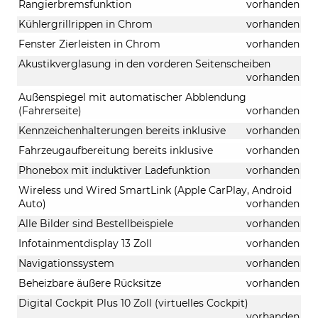
Rangierbremsfunktion
vorhanden
Kühlergrillrippen in Chrom
vorhanden
Fenster Zierleisten in Chrom
vorhanden
Akustikverglasung in den vorderen Seitenscheiben
vorhanden
Außenspiegel mit automatischer Abblendung
(Fahrerseite)
vorhanden
Kennzeichenhalterungen bereits inklusive
vorhanden
Fahrzeugaufbereitung bereits inklusive
vorhanden
Phonebox mit induktiver Ladefunktion
vorhanden
Wireless und Wired SmartLink (Apple CarPlay, Android
Auto)
vorhanden
Alle Bilder sind Bestellbeispiele
vorhanden
Infotainmentdisplay 13 Zoll
vorhanden
Navigationssystem
vorhanden
Beheizbare äußere Rücksitze
vorhanden
Digital Cockpit Plus 10 Zoll (virtuelles Cockpit)
vorhanden