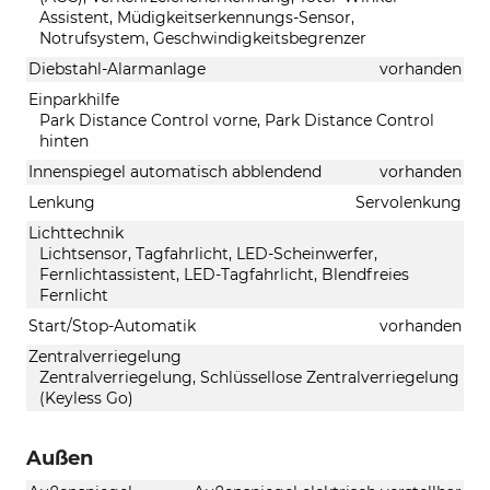
Assistent, Müdigkeitserkennungs-Sensor,
Notrufsystem, Geschwindigkeitsbegrenzer
Diebstahl-Alarmanlage
vorhanden
Einparkhilfe
Park Distance Control vorne, Park Distance Control
hinten
Innenspiegel automatisch abblendend
vorhanden
Lenkung
Servolenkung
Lichttechnik
Lichtsensor, Tagfahrlicht, LED-Scheinwerfer,
Fernlichtassistent, LED-Tagfahrlicht, Blendfreies
Fernlicht
Start/Stop-Automatik
vorhanden
Zentralverriegelung
Zentralverriegelung, Schlüssellose Zentralverriegelung
(Keyless Go)
Außen