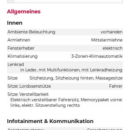
Allgemeines
Innen
Ambiente-Beleuchtung
vorhanden
Armlehnen
Mittelarmlehne
Fensterheber
elektrisch
Klimatisierung
3-Zonen-Klimaautomatik
Lenkrad
in Leder, mit Multifunktionen, mit Lenkradheizung
Sitze
Sitzheizung, Sitzheizung hinten, Massagesitze
Sitze: Lordosenstütze
Fahrer
Sitze: Verstellbarkeit
Elektrisch verstellbarer Fahrersitz, Memorypaket vorne
links, elektr. Sitzverstellung rechts
Infotainment & Kommunikation