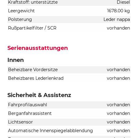
Kraftstoff: unterstützte
Diesel
Leergewicht
1678.00 kg
Polsterung
Leder nappa
Rußpartikelfilter / SCR
vorhanden
Serienausstattungen
Innen
Beheizbare Vordersitze
vorhanden
Beheizbares Lederlenkrad
vorhanden
Sicherheit & Assistenz
Fahrprofilauswahl
vorhanden
Berganfahrassistent
vorhanden
Lichtsensor
vorhanden
Automatische Innenspiegelabblendung
vorhanden