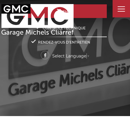
SHOP
CONTRÔLE TECHNIQUE
RENDEZ-VOUS D'ENTRETIEN
Select Language
▼