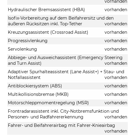
vorhanden
Hydraulischer Bremsassistent (HBA)
vorhanden
Isofix-Vorbereitung auf dem Beifahrersitz und den
äußeren Rücksitzen inkl. Top-Tether
vorhanden
Kreuzungsassistent (Crossroad Assist)
vorhanden
Progressivlenkung
vorhanden
Servolenkung
vorhanden
Abbiege- und Ausweichassistent (Emergency Steering
and Turn Assist)
vorhanden
Adaptiver Spurhalteassistent (Lane Assist+) + Stau- und
Notfallassistent
vorhanden
Antiblockiersystem (ABS)
vorhanden
Multikollisionsbremse (MKB)
vorhanden
Motorschleppmomentregelung (MSR)
vorhanden
Frontradarassistent inkl. City-Notbremsfunktion und
Personen- und Radfahrererkennung
vorhanden
Fahrer- und Beifahrerairbag mit Fahrer-Knieairbag
vorhanden