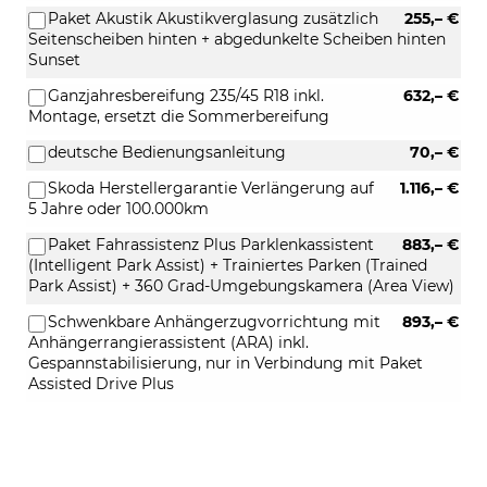
Paket Akustik Akustikverglasung zusätzlich
255,– €
Seitenscheiben hinten + abgedunkelte Scheiben hinten
Sunset
Ganzjahresbereifung 235/45 R18 inkl.
632,– €
Montage, ersetzt die Sommerbereifung
deutsche Bedienungsanleitung
70,– €
Skoda Herstellergarantie Verlängerung auf
1.116,– €
5 Jahre oder 100.000km
Paket Fahrassistenz Plus Parklenkassistent
883,– €
(Intelligent Park Assist) + Trainiertes Parken (Trained
Park Assist) + 360 Grad-Umgebungskamera (Area View)
Schwenkbare Anhängerzugvorrichtung mit
893,– €
Anhängerrangierassistent (ARA) inkl.
Gespannstabilisierung, nur in Verbindung mit Paket
Assisted Drive Plus