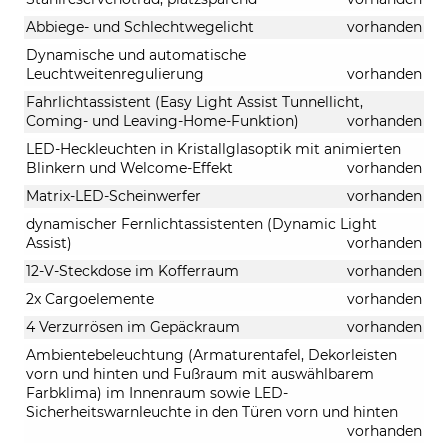
Abbiege- und Schlechtwegelicht
vorhanden
Dynamische und automatische
Leuchtweitenregulierung
vorhanden
Fahrlichtassistent (Easy Light Assist Tunnellicht,
Coming- und Leaving-Home-Funktion)
vorhanden
LED-Heckleuchten in Kristallglasoptik mit animierten
Blinkern und Welcome-Effekt
vorhanden
Matrix-LED-Scheinwerfer
vorhanden
dynamischer Fernlichtassistenten (Dynamic Light
Assist)
vorhanden
12-V-Steckdose im Kofferraum
vorhanden
2x Cargoelemente
vorhanden
4 Verzurrösen im Gepäckraum
vorhanden
Ambientebeleuchtung (Armaturentafel, Dekorleisten
vorn und hinten und Fußraum mit auswählbarem
Farbklima) im Innenraum sowie LED-
Sicherheitswarnleuchte in den Türen vorn und hinten
vorhanden