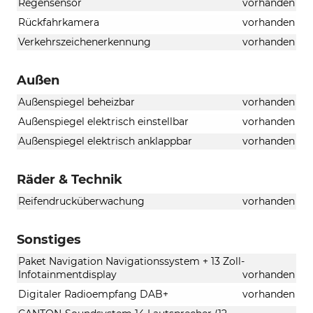
Regensensor
vorhanden
Rückfahrkamera
vorhanden
Verkehrszeichenerkennung
vorhanden
Außen
Außenspiegel beheizbar
vorhanden
Außenspiegel elektrisch einstellbar
vorhanden
Außenspiegel elektrisch anklappbar
vorhanden
Räder & Technik
Reifendrucküberwachung
vorhanden
Sonstiges
Paket Navigation Navigationssystem + 13 Zoll-
Infotainmentdisplay
vorhanden
Digitaler Radioempfang DAB+
vorhanden