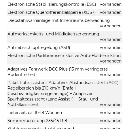
Elektronische Stabilisierungskontrolle (ESC)
vorhanden
Elektronische Querdifferenzialsperre (XDS+)
vorhanden
Diebstahlwarnanlage mit Innenraumüberwachung
vorhanden
Aufmerksamkeits- und Müdigkeitserkennung
vorhanden
Antriebsschlupfregelung (ASR)
vorhanden
Elektronische Parkbremse inklusive Auto-Hold-Funktion
vorhanden
Adaptives Fahrwerk DCC Plus (15 mm verringerte
Bodenfreiheit)
vorhanden
Paket Fahrassistenz Adaptiver Abstandsassistent (ACC)
Regelbereich bis 210 km/h (Entfall
Geschwindigkeitsregelanlage) + Adaptiver
Spurhalteassistent (Lane Assist+) + Stau- und
Notfallassistent
vorhanden
Lieferzeit: ca. 10-18 Wochen
vorhanden
Sommerbereifung 235/45 R18
vorhanden
Stahlreservenotrad, platzsparend
vorhanden