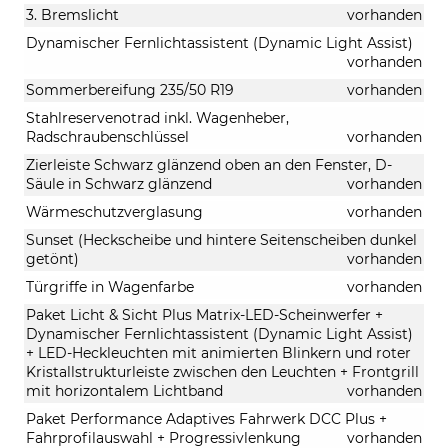
3. Bremslicht
vorhanden
Dynamischer Fernlichtassistent (Dynamic Light Assist)
vorhanden
Sommerbereifung 235/50 R19
vorhanden
Stahlreservenotrad inkl. Wagenheber,
Radschraubenschlüssel
vorhanden
Zierleiste Schwarz glänzend oben an den Fenster, D-
Säule in Schwarz glänzend
vorhanden
Wärmeschutzverglasung
vorhanden
Sunset (Heckscheibe und hintere Seitenscheiben dunkel
getönt)
vorhanden
Türgriffe in Wagenfarbe
vorhanden
Paket Licht & Sicht Plus Matrix-LED-Scheinwerfer +
Dynamischer Fernlichtassistent (Dynamic Light Assist)
+ LED-Heckleuchten mit animierten Blinkern und roter
Kristallstrukturleiste zwischen den Leuchten + Frontgrill
mit horizontalem Lichtband
vorhanden
Paket Performance Adaptives Fahrwerk DCC Plus +
Fahrprofilauswahl + Progressivlenkung
vorhanden