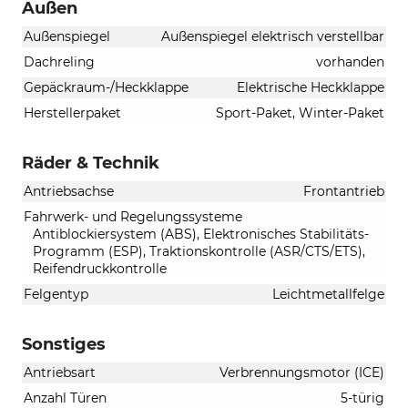
Außen
Außenspiegel
Außenspiegel elektrisch verstellbar
Dachreling
vorhanden
Gepäckraum-/Heckklappe
Elektrische Heckklappe
Herstellerpaket
Sport-Paket, Winter-Paket
Räder & Technik
Antriebsachse
Frontantrieb
Fahrwerk- und Regelungssysteme
Antiblockiersystem (ABS), Elektronisches Stabilitäts-
Programm (ESP), Traktionskontrolle (ASR/CTS/ETS),
Reifendruckkontrolle
Felgentyp
Leichtmetallfelge
Sonstiges
Antriebsart
Verbrennungsmotor (ICE)
Anzahl Türen
5-türig