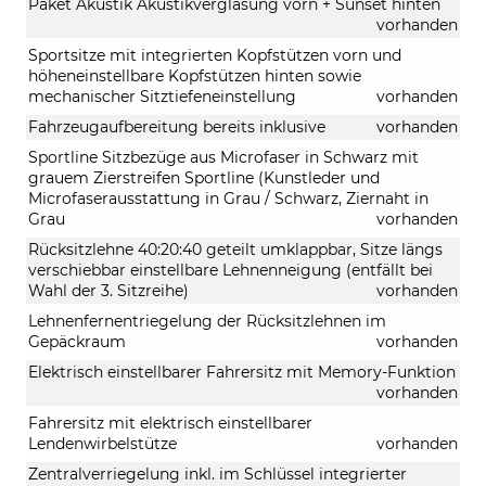
Paket Akustik Akustikverglasung vorn + Sunset hinten
vorhanden
Sportsitze mit integrierten Kopfstützen vorn und
höheneinstellbare Kopfstützen hinten sowie
mechanischer Sitztiefeneinstellung
vorhanden
Fahrzeugaufbereitung bereits inklusive
vorhanden
Sportline Sitzbezüge aus Microfaser in Schwarz mit
grauem Zierstreifen Sportline (Kunstleder und
Microfaserausstattung in Grau / Schwarz, Ziernaht in
Grau
vorhanden
Rücksitzlehne 40:20:40 geteilt umklappbar, Sitze längs
verschiebbar einstellbare Lehnenneigung (entfällt bei
Wahl der 3. Sitzreihe)
vorhanden
Lehnenfernentriegelung der Rücksitzlehnen im
Gepäckraum
vorhanden
Elektrisch einstellbarer Fahrersitz mit Memory-Funktion
vorhanden
Fahrersitz mit elektrisch einstellbarer
Lendenwirbelstütze
vorhanden
Zentralverriegelung inkl. im Schlüssel integrierter