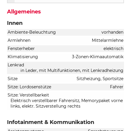
Allgemeines
Innen
Ambiente-Beleuchtung
vorhanden
Armlehnen
Mittelarmlehne
Fensterheber
elektrisch
Klimatisierung
3-Zonen-Klimaautomatik
Lenkrad
in Leder, mit Multifunktionen, mit Lenkradheizung
Sitze
Sitzheizung, Sportsitze
Sitze: Lordosenstütze
Fahrer
Sitze: Verstellbarkeit
Elektrisch verstellbarer Fahrersitz, Memorypaket vorne
links, elektr. Sitzverstellung rechts
Infotainment & Kommunikation