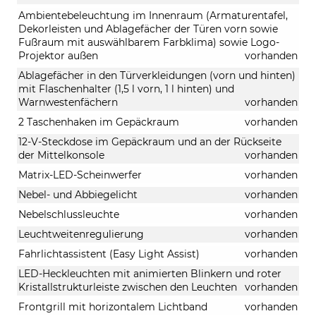
Ambientebeleuchtung im Innenraum (Armaturentafel,
Dekorleisten und Ablagefächer der Türen vorn sowie
Fußraum mit auswählbarem Farbklima) sowie Logo-
Projektor außen
vorhanden
Ablagefächer in den Türverkleidungen (vorn und hinten)
mit Flaschenhalter (1,5 l vorn, 1 l hinten) und
Warnwestenfächern
vorhanden
2 Taschenhaken im Gepäckraum
vorhanden
12-V-Steckdose im Gepäckraum und an der Rückseite
der Mittelkonsole
vorhanden
Matrix-LED-Scheinwerfer
vorhanden
Nebel- und Abbiegelicht
vorhanden
Nebelschlussleuchte
vorhanden
Leuchtweitenregulierung
vorhanden
Fahrlichtassistent (Easy Light Assist)
vorhanden
LED-Heckleuchten mit animierten Blinkern und roter
Kristallstrukturleiste zwischen den Leuchten
vorhanden
Frontgrill mit horizontalem Lichtband
vorhanden