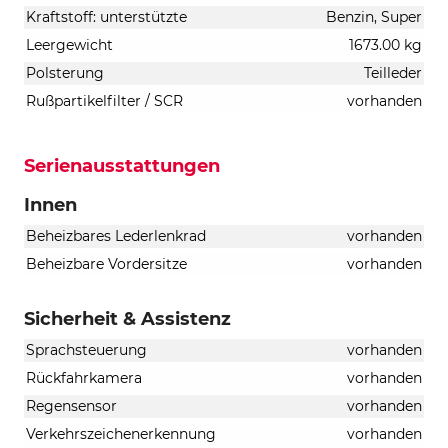
Kraftstoff: unterstützte
Benzin, Super
Leergewicht
1673.00 kg
Polsterung
Teilleder
Rußpartikelfilter / SCR
vorhanden
Serienausstattungen
Innen
Beheizbares Lederlenkrad
vorhanden
Beheizbare Vordersitze
vorhanden
Sicherheit & Assistenz
Sprachsteuerung
vorhanden
Rückfahrkamera
vorhanden
Regensensor
vorhanden
Verkehrszeichenerkennung
vorhanden