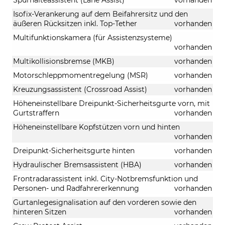
Isofix-Verankerung auf dem Beifahrersitz und den
äußeren Rücksitzen inkl. Top-Tether
vorhanden
Multifunktionskamera (für Assistenzsysteme)
vorhanden
Multikollisionsbremse (MKB)
vorhanden
Motorschleppmomentregelung (MSR)
vorhanden
Kreuzungsassistent (Crossroad Assist)
vorhanden
Höheneinstellbare Dreipunkt-Sicherheitsgurte vorn, mit
Gurtstraffern
vorhanden
Höheneinstellbare Kopfstützen vorn und hinten
vorhanden
Dreipunkt-Sicherheitsgurte hinten
vorhanden
Hydraulischer Bremsassistent (HBA)
vorhanden
Frontradarassistent inkl. City-Notbremsfunktion und
Personen- und Radfahrererkennung
vorhanden
Gurtanlegesignalisation auf den vorderen sowie den
hinteren Sitzen
vorhanden