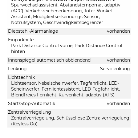
Spurwechselassistent, Abstandstempomat adaptiv
(ACC), Verkehrzeichenerkennung, Toter-Winkel-
Assistent, Müdigkeitserkennungs-Sensor,
Notrufsystem, Geschwindigkeitsbegrenzer
Diebstahl-Alarmanlage
vorhanden
Einparkhilfe
Park Distance Control vorne, Park Distance Control
hinten
Innenspiegel automatisch abblendend
vorhanden
Lenkung
Servolenkung
Lichttechnik
Lichtsensor, Nebelscheinwerfer, Tagfahrlicht, LED-
Scheinwerfer, Fernlichtassistent, LED-Tagfahrlicht,
Blendfreies Fernlicht, Kurvenlicht, adaptiv (AFS)
Start/Stop-Automatik
vorhanden
Zentralverriegelung
Zentralverriegelung, Schlüssellose Zentralverriegelung
(Keyless Go)