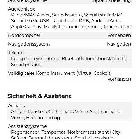
Assistenzsysteme
Sprachsteuerung
Audioanlage
Radio/MP3-Player, Soundsystem, Schnittstelle MP3,
Schnittstelle USB, Digitalradio DAB, Android Auto,
Apple CarPlay, Musikstreaming integriert, Touchscreen
Bordcomputer
vorhanden
Navigationssystem
Navigation
Telefon
Freisprecheinrichtung, Bluetooth, Induktionsladen für
Smartphones
Volldigitales Kombiinstrument (Virtual Cockpit)
vorhanden
Sicherheit & Assistenz
Airbags
Airbag, Fenster-/Kopfairbags Vorne, Seitenairbags
Vorne, Beifahrerairbag
Assistenzsysteme
Regensensor, Tempomat, Notbremsassistent (City-
Safety), Berganfahrassistent, Spurhalteassistent,