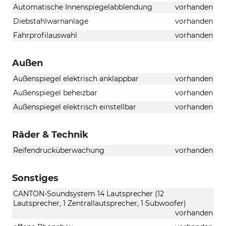
Automatische Innenspiegelabblendung
vorhanden
Diebstahlwarnanlage
vorhanden
Fahrprofilauswahl
vorhanden
Außen
Außenspiegel elektrisch anklappbar
vorhanden
Außenspiegel beheizbar
vorhanden
Außenspiegel elektrisch einstellbar
vorhanden
Räder & Technik
Reifendrucküberwachung
vorhanden
Sonstiges
CANTON-Soundsystem 14 Lautsprecher (12
Lautsprecher, 1 Zentrallautsprecher, 1 Subwoofer)
vorhanden