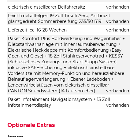
elektrisch einstellbarer Beifahrersitz
vorhanden
Leichtmetallfelgen 19 Zoll Tirsuli Aero, Anthrazit
glanzgedreht Sommerbereifung 235/50 R19
vorhanden
Lieferzeit: ca. 16-28 Wochen
vorhanden
Paket Komfort Plus Bordwerkzeug und Wagenheber +
Diebstahlwarnanlage mit Innenraumüberwachung +
Elektrische Heckklappe mit Komfortbedienung (Easy
Open und Close) + 18 Zoll Stahlreservenotrad + KESSY
(Schlüsselloses Zugangs- und Start-Stopp-System)
inklusive SAFE-Sicherung + elektrisch einstellbare
Vordersitze mit Memory-Funktion und herausziehbare
Beinauflagenverlängerung + Ebener Ladeboden +
Lendenwirbelstützen vorn elektrisch einstellbar
CANTON Soundsystem (14 Lautsprecher)
vorhanden
Paket Infotainment Navigationssystem + 13 Zoll
Infotainmentdisplay
vorhanden
Optionale Extras
Innen