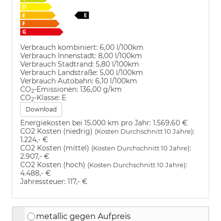
Verbrauch kombiniert:
6,00 l/100km
Verbrauch Innenstadt:
8,00 l/100km
Verbrauch Stadtrand:
5,80 l/100km
Verbrauch Landstraße:
5,00 l/100km
Verbrauch Autobahn:
6,10 l/100km
CO
-Emissionen:
136,00 g/km
2
CO
-Klasse:
E
2
Download
Energiekosten bei 15.000 km pro Jahr:
1.569,60 €
CO2 Kosten (niedrig)
:
(Kosten Durchschnitt 10 Jahre)
1.224,- €
CO2 Kosten (mittel)
:
(Kosten Durchschnitt 10 Jahre)
2.907,- €
CO2 Kosten (hoch)
:
(Kosten Durchschnitt 10 Jahre)
4.488,- €
Jahressteuer:
117,- €
metallic gegen Aufpreis