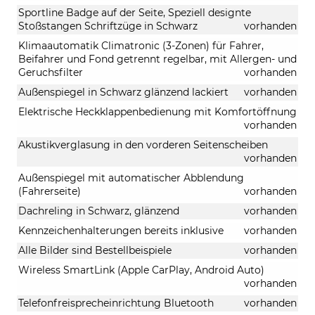
Sportline Badge auf der Seite, Speziell designte
Stoßstangen Schriftzüge in Schwarz
vorhanden
Klimaautomatik Climatronic (3-Zonen) für Fahrer,
Beifahrer und Fond getrennt regelbar, mit Allergen- und
Geruchsfilter
vorhanden
Außenspiegel in Schwarz glänzend lackiert
vorhanden
Elektrische Heckklappenbedienung mit Komfortöffnung
vorhanden
Akustikverglasung in den vorderen Seitenscheiben
vorhanden
Außenspiegel mit automatischer Abblendung
(Fahrerseite)
vorhanden
Dachreling in Schwarz, glänzend
vorhanden
Kennzeichenhalterungen bereits inklusive
vorhanden
Alle Bilder sind Bestellbeispiele
vorhanden
Wireless SmartLink (Apple CarPlay, Android Auto)
vorhanden
Telefonfreisprecheinrichtung Bluetooth
vorhanden