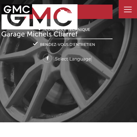
SHOP
CONTRÔLE TECHNIQUE
RENDEZ-VOUS D'ENTRETIEN
Select Language
▼