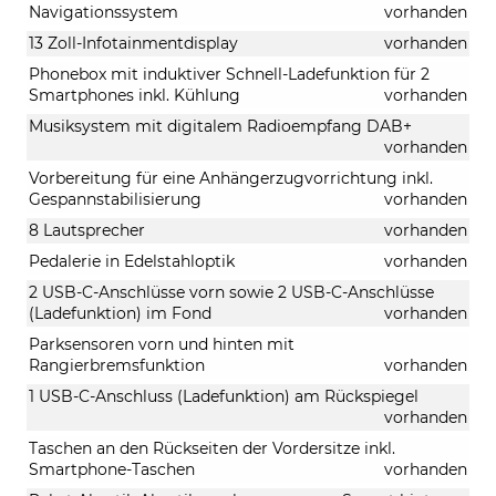
Navigationssystem
vorhanden
13 Zoll-Infotainmentdisplay
vorhanden
Phonebox mit induktiver Schnell-Ladefunktion für 2
Smartphones inkl. Kühlung
vorhanden
Musiksystem mit digitalem Radioempfang DAB+
vorhanden
Vorbereitung für eine Anhängerzugvorrichtung inkl.
Gespannstabilisierung
vorhanden
8 Lautsprecher
vorhanden
Pedalerie in Edelstahloptik
vorhanden
2 USB-C-Anschlüsse vorn sowie 2 USB-C-Anschlüsse
(Ladefunktion) im Fond
vorhanden
Parksensoren vorn und hinten mit
Rangierbremsfunktion
vorhanden
1 USB-C-Anschluss (Ladefunktion) am Rückspiegel
vorhanden
Taschen an den Rückseiten der Vordersitze inkl.
Smartphone-Taschen
vorhanden