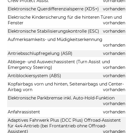
Crew Protect Assist
vorhanden
Elektronische Querdifferenzialsperre (XDS+)
vorhanden
Elektrische Kindersicherung für die hinteren Türen und
Fenster
vorhanden
Elektronische Stabilisierungskontrolle (ESC)
vorhanden
Aufmerksamkeits- und Müdigkeitserkennung
vorhanden
Antriebsschlupfregelung (ASR)
vorhanden
Abbiege- und Ausweichassistent (Turn Assist und
Emergency Steering)
vorhanden
Antiblockiersystem (ABS)
vorhanden
Kopfairbags vorn und hinten, Seitenairbags und Center-
Airbag vorn
vorhanden
Elektronische Parkbremse inkl. Auto-Hold-Funktion
vorhanden
Anfahrassistent
vorhanden
Adaptives Fahrwerk Plus (DCC Plus) Offroad-Assistent
für 4x4-Antrieb (bei Frontantrieb ohne Offroad-
Assistent)
vorhanden