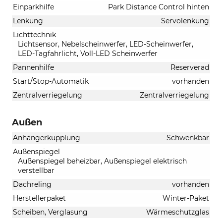
Einparkhilfe
Park Distance Control hinten
Lenkung
Servolenkung
Lichttechnik
Lichtsensor, Nebelscheinwerfer, LED-Scheinwerfer,
LED-Tagfahrlicht, Voll-LED Scheinwerfer
Pannenhilfe
Reserverad
Start/Stop-Automatik
vorhanden
Zentralverriegelung
Zentralverriegelung
Außen
Anhängerkupplung
Schwenkbar
Außenspiegel
Außenspiegel beheizbar, Außenspiegel elektrisch
verstellbar
Dachreling
vorhanden
Herstellerpaket
Winter-Paket
Scheiben, Verglasung
Wärmeschutzglas