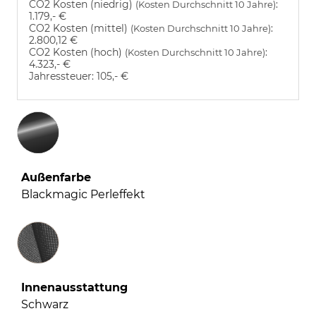
CO2 Kosten (niedrig)
:
(Kosten Durchschnitt 10 Jahre)
1.179,- €
CO2 Kosten (mittel)
:
(Kosten Durchschnitt 10 Jahre)
2.800,12 €
CO2 Kosten (hoch)
:
(Kosten Durchschnitt 10 Jahre)
4.323,- €
Jahressteuer:
105,- €
Außenfarbe
Blackmagic Perleffekt
Innenausstattung
Innenausstattung
Schwarz