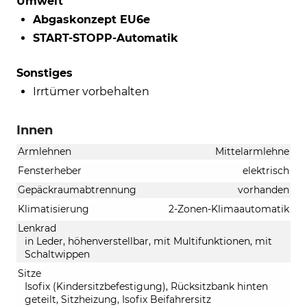
Umwelt
Abgaskonzept EU6e
START-STOPP-Automatik
Sonstiges
Irrtümer vorbehalten
Innen
Armlehnen
Mittelarmlehne
Fensterheber
elektrisch
Gepäckraumabtrennung
vorhanden
Klimatisierung
2-Zonen-Klimaautomatik
Lenkrad
in Leder, höhenverstellbar, mit Multifunktionen, mit
Schaltwippen
Sitze
Isofix (Kindersitzbefestigung), Rücksitzbank hinten
geteilt, Sitzheizung, Isofix Beifahrersitz