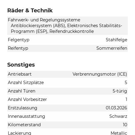
Räder & Technik
Fahrwerk- und Regelungssysteme
Antiblockiersystem (ABS), Elektronisches Stabilitäts-
Programm (ESP), Reifendruckkontrolle
Felgentyp
Stahlfelge
Reifentyp
Sommerreifen
Sonstiges
Antriebsart
Verbrennungsmotor (ICE)
Anzahl Sitzplätze
5
Anzahl Türen
5-türig
Anzahl Vorbesitzer
1
Erstzulassung
01.03.2026
Innenausstattung
Schwarz
Kilometerstand
10
Lackierung
Metallic