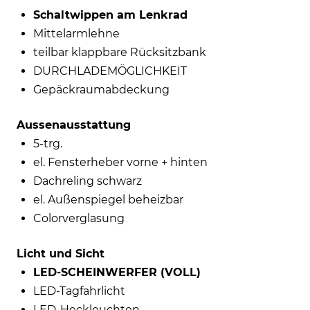
Schaltwippen am Lenkrad
Mittelarmlehne
teilbar klappbare Rücksitzbank
DURCHLADEMÖGLICHKEIT
Gepäckraumabdeckung
Aussenausstattung
5-trg.
el. Fensterheber vorne + hinten
Dachreling schwarz
el. Außenspiegel beheizbar
Colorverglasung
Licht und Sicht
LED-SCHEINWERFER (VOLL)
LED-Tagfahrlicht
LED-Heckleuchten