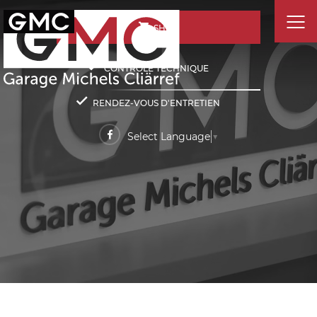
SHOP
CONTRÔLE TECHNIQUE
RENDEZ-VOUS D'ENTRETIEN
Select Language
▼