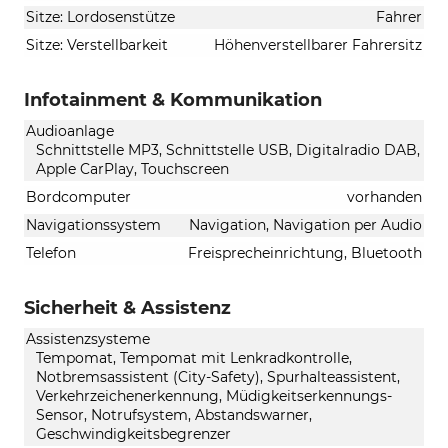
Sitze: Lordosenstütze
Fahrer
Sitze: Verstellbarkeit
Höhenverstellbarer Fahrersitz
Infotainment & Kommunikation
Audioanlage
Schnittstelle MP3, Schnittstelle USB, Digitalradio DAB,
Apple CarPlay, Touchscreen
Bordcomputer
vorhanden
Navigationssystem
Navigation, Navigation per Audio
Telefon
Freisprecheinrichtung, Bluetooth
Sicherheit & Assistenz
Assistenzsysteme
Tempomat, Tempomat mit Lenkradkontrolle,
Notbremsassistent (City-Safety), Spurhalteassistent,
Verkehrzeichenerkennung, Müdigkeitserkennungs-
Sensor, Notrufsystem, Abstandswarner,
Geschwindigkeitsbegrenzer