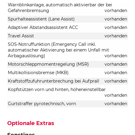
Warnblinkanlage, automatisch aktivierbar der bei
Gefahrenbremsung
vorhanden
Spurhalteassistent (Lane Assist)
vorhanden
Adaptiver Abstandsassistent ACC
vorhanden
Travel Assist
vorhanden
SOS-Notruffunktion (Emergency Call inkl.
automatischer Aktivierung bei einem Unfall mit
Airbagauslösung)
vorhanden
Motorschleppmomentregelung (MSR)
vorhanden
Multikollisionsbremse (MKB)
vorhanden
Kraftstoffzufuhrunterbrechung bei Aufprall
vorhanden
Kopfstützen vorn und hinten, höheneinstellbar
vorhanden
Gurtstraffer pyrotechnisch, vorn
vorhanden
Optionale Extras
Sonstiges