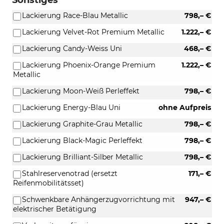
Lackierung Race-Blau Metallic
798,– €
Lackierung Velvet-Rot Premium Metallic
1.222,– €
Lackierung Candy-Weiss Uni
468,– €
Lackierung Phoenix-Orange Premium
1.222,– €
Metallic
Lackierung Moon-Weiß Perleffekt
798,– €
Lackierung Energy-Blau Uni
ohne Aufpreis
Lackierung Graphite-Grau Metallic
798,– €
Lackierung Black-Magic Perleffekt
798,– €
Lackierung Brilliant-Silber Metallic
798,– €
Stahlreservenotrad (ersetzt
171,– €
Reifenmobilitätsset)
Schwenkbare Anhängerzugvorrichtung mit
947,– €
elektrischer Betätigung