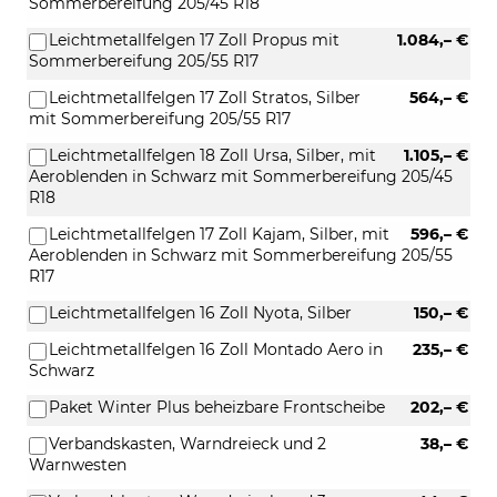
Sommerbereifung 205/45 R18
Leichtmetallfelgen 17 Zoll Propus mit
1.084,– €
Sommerbereifung 205/55 R17
Leichtmetallfelgen 17 Zoll Stratos, Silber
564,– €
mit Sommerbereifung 205/55 R17
Leichtmetallfelgen 18 Zoll Ursa, Silber, mit
1.105,– €
Aeroblenden in Schwarz mit Sommerbereifung 205/45
R18
Leichtmetallfelgen 17 Zoll Kajam, Silber, mit
596,– €
Aeroblenden in Schwarz mit Sommerbereifung 205/55
R17
Leichtmetallfelgen 16 Zoll Nyota, Silber
150,– €
Leichtmetallfelgen 16 Zoll Montado Aero in
235,– €
Schwarz
Paket Winter Plus beheizbare Frontscheibe
202,– €
Verbandskasten, Warndreieck und 2
38,– €
Warnwesten