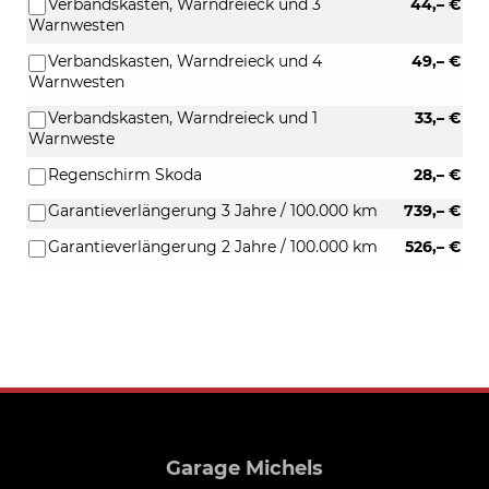
Verbandskasten, Warndreieck und 3
44,– €
Warnwesten
Verbandskasten, Warndreieck und 4
49,– €
Warnwesten
Verbandskasten, Warndreieck und 1
33,– €
Warnweste
Regenschirm Skoda
28,– €
Garantieverlängerung 3 Jahre / 100.000 km
739,– €
Garantieverlängerung 2 Jahre / 100.000 km
526,– €
Garage Michels