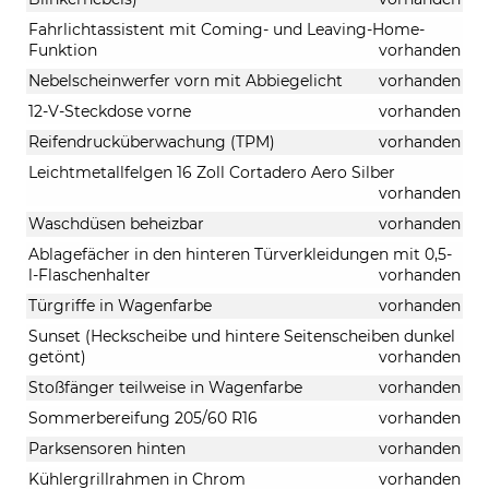
Fahrlichtassistent mit Coming- und Leaving-Home-
Funktion
vorhanden
Nebelscheinwerfer vorn mit Abbiegelicht
vorhanden
12-V-Steckdose vorne
vorhanden
Reifendrucküberwachung (TPM)
vorhanden
Leichtmetallfelgen 16 Zoll Cortadero Aero Silber
vorhanden
Waschdüsen beheizbar
vorhanden
Ablagefächer in den hinteren Türverkleidungen mit 0,5-
l-Flaschenhalter
vorhanden
Türgriffe in Wagenfarbe
vorhanden
Sunset (Heckscheibe und hintere Seitenscheiben dunkel
getönt)
vorhanden
Stoßfänger teilweise in Wagenfarbe
vorhanden
Sommerbereifung 205/60 R16
vorhanden
Parksensoren hinten
vorhanden
Kühlergrillrahmen in Chrom
vorhanden