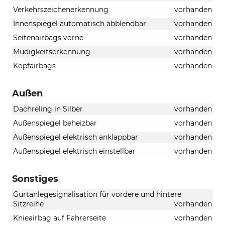
Verkehrszeichenerkennung
vorhanden
Innenspiegel automatisch abblendbar
vorhanden
Seitenairbags vorne
vorhanden
Müdigkeitserkennung
vorhanden
Kopfairbags
vorhanden
Außen
Dachreling in Silber
vorhanden
Außenspiegel beheizbar
vorhanden
Außenspiegel elektrisch anklappbar
vorhanden
Außenspiegel elektrisch einstellbar
vorhanden
Sonstiges
Gurtanlegesignalisation für vordere und hintere
Sitzreihe
vorhanden
Knieairbag auf Fahrerseite
vorhanden