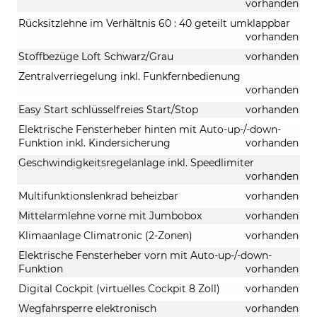
vorhanden
Rücksitzlehne im Verhältnis 60 : 40 geteilt umklappbar
vorhanden
Stoffbezüge Loft Schwarz/Grau
vorhanden
Zentralverriegelung inkl. Funkfernbedienung
vorhanden
Easy Start schlüsselfreies Start/Stop
vorhanden
Elektrische Fensterheber hinten mit Auto-up-/-down-
Funktion inkl. Kindersicherung
vorhanden
Geschwindigkeitsregelanlage inkl. Speedlimiter
vorhanden
Multifunktionslenkrad beheizbar
vorhanden
Mittelarmlehne vorne mit Jumbobox
vorhanden
Klimaanlage Climatronic (2-Zonen)
vorhanden
Elektrische Fensterheber vorn mit Auto-up-/-down-
Funktion
vorhanden
Digital Cockpit (virtuelles Cockpit 8 Zoll)
vorhanden
Wegfahrsperre elektronisch
vorhanden