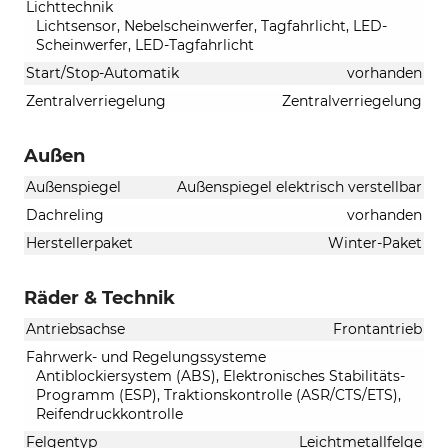
Lichttechnik
Lichtsensor, Nebelscheinwerfer, Tagfahrlicht, LED-
Scheinwerfer, LED-Tagfahrlicht
Start/Stop-Automatik
vorhanden
Zentralverriegelung
Zentralverriegelung
Außen
Außenspiegel
Außenspiegel elektrisch verstellbar
Dachreling
vorhanden
Herstellerpaket
Winter-Paket
Räder & Technik
Antriebsachse
Frontantrieb
Fahrwerk- und Regelungssysteme
Antiblockiersystem (ABS), Elektronisches Stabilitäts-
Programm (ESP), Traktionskontrolle (ASR/CTS/ETS),
Reifendruckkontrolle
Felgentyp
Leichtmetallfelge