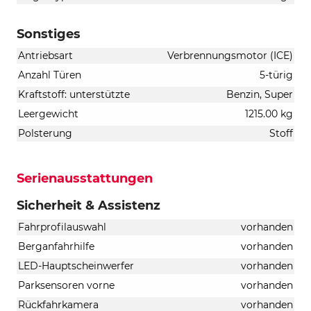
Sonstiges
Antriebsart
Verbrennungsmotor (ICE)
Anzahl Türen
5-türig
Kraftstoff: unterstützte
Benzin, Super
Leergewicht
1215.00 kg
Polsterung
Stoff
Serienausstattungen
Sicherheit & Assistenz
Fahrprofilauswahl
vorhanden
Berganfahrhilfe
vorhanden
LED-Hauptscheinwerfer
vorhanden
Parksensoren vorne
vorhanden
Rückfahrkamera
vorhanden