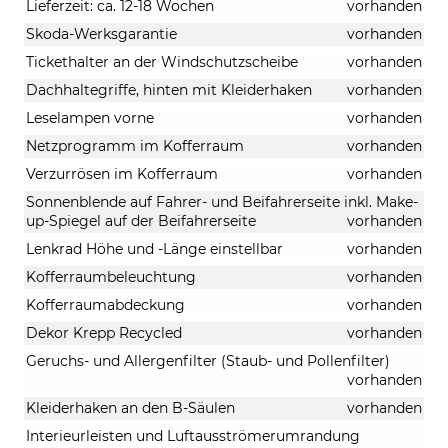
Lieferzeit: ca. 12-18 Wochen
vorhanden
Skoda-Werksgarantie
vorhanden
Tickethalter an der Windschutzscheibe
vorhanden
Dachhaltegriffe, hinten mit Kleiderhaken
vorhanden
Leselampen vorne
vorhanden
Netzprogramm im Kofferraum
vorhanden
Verzurrösen im Kofferraum
vorhanden
Sonnenblende auf Fahrer- und Beifahrerseite inkl. Make-
up-Spiegel auf der Beifahrerseite
vorhanden
Lenkrad Höhe und -Länge einstellbar
vorhanden
Kofferraumbeleuchtung
vorhanden
Kofferraumabdeckung
vorhanden
Dekor Krepp Recycled
vorhanden
Geruchs- und Allergenfilter (Staub- und Pollenfilter)
vorhanden
Kleiderhaken an den B-Säulen
vorhanden
Interieurleisten und Luftausströmerumrandung