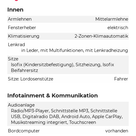
Innen
Armlehnen
Mittelarmlehne
Fensterheber
elektrisch
Klimatisierung
2-Zonen-Klimaautomatik
Lenkrad
in Leder, mit Multifunktionen, mit Lenkradheizung
Sitze
Isofix (Kindersitzbefestigung), Sitzheizung, Isofix
Beifahrersitz
Sitze: Lordosenstütze
Fahrer
Infotainment & Kommunikation
Audioanlage
Radio/MP3-Player, Schnittstelle MP3, Schnittstelle
USB, Digitalradio DAB, Android Auto, Apple CarPlay,
Musikstreaming integriert, Touchscreen
Bordcomputer
vorhanden