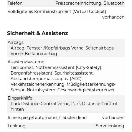
Telefon
Freisprecheinrichtung, Bluetooth
Volldigitales Kombiinstrument (Virtual Cockpit)
vorhanden
Sicherheit & Assistenz
Airbags
Airbag, Fenster-/Kopfairbags Vorne, Seitenairbags
Vorne, Beifahrerairbag
Assistenzsysteme
Tempomat, Notbremsassistent (City-Safety),
Berganfahrassistent, Spurhalteassistent,
Abstandstempomat adaptiv (ACC),
Verkehrzeichenerkennung, Müdigkeitserkennungs-
Sensor, Notrufsystem, Geschwindigkeitsbegrenzer
Einparkhilfe
Park Distance Control vorne, Park Distance Control
hinten
Innenspiegel automatisch abblendend
vorhanden
Lenkung
Servolenkung