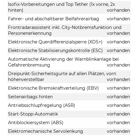
Isofix-Vorbereitungen und Top Tether (1x vorne, 2x
hinten)
vorhanden
Fahrer- und abschaltbarer Beifahrerairbag
vorhanden
Frontradarassistent inkl. City-Notbremsfunktion und
Personenerkennung
vorhanden
Elektronische Querdifferenzialsperre (XDS+)
vorhanden
Elektronische Stabilisierungskontrolle (ESC)
vorhanden
Automatische Aktivierung der Warnblinkanlage bei
Gefahrenbremsung
vorhanden
Dreipunkt-Sicherheitsgurte auf allen Plätzen, vorn
höhenverstellbar
vorhanden
Elektronische Bremskraftverteilung (EBV)
vorhanden
Seitenairbags hinten
vorhanden
Antriebsschlupfregelung (ASR)
vorhanden
Start-Stopp-Automatik
vorhanden
Antiblockiersystem (ABS)
vorhanden
Elektromechanische Servolenkung
vorhanden