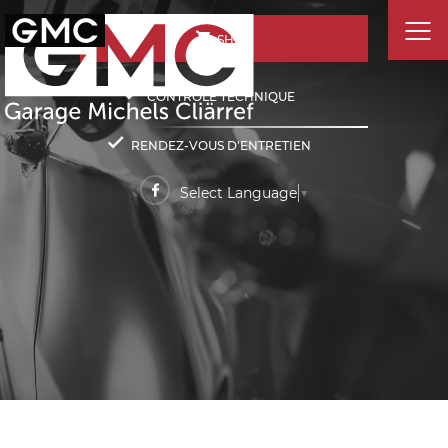
SHOP
CONTRÔLE TECHNIQUE
RENDEZ-VOUS D'ENTRETIEN
Select Language
▼