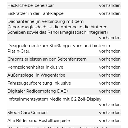
Heckscheibe, beheizbar
vorhanden
Eiskratzer in der Tankklappe
vorhanden
Dachantenne (in Verbindung mit dem
Panoramaglasdach ist die Antenne in die hinteren
Scheiben sowie das Panoramaglasdach integriert)
vorhanden
Designelemente am Stoßfänger vorn und hinten in
Platin-Grau
vorhanden
Chromzierleisten an den Seitenfenstern
vorhanden
Kennzeichenhalter inklusive
vorhanden
Außenspiegel in Wagenfarbe
vorhanden
Fahrzeugaufbereitung inklusive
vorhanden
Digitaler Radioempfang DAB+
vorhanden
Infotainmentsystem Media mit 8,2 Zoll-Display
vorhanden
Skoda Care Connect
vorhanden
Alle Bilder sind Bestellbeispiele
vorhanden