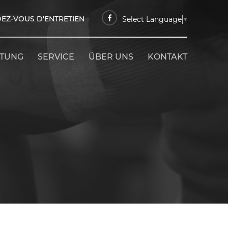
EZ-VOUS D'ENTRETIEN
Select Language
▼
ETUNG
SERVICE
ÜBER UNS
KONTAKT