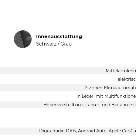
Innenausstattung
Innenausstattung
Schwarz / Grau
Mittelarmleh
elektris
2-Zonen-Klimaautomati
in Leder, mit Multifunktion
Höhenverstellbarer Fahrer- und Beifahrersi
Digitalradio DAB, Android Auto, Apple CarPl