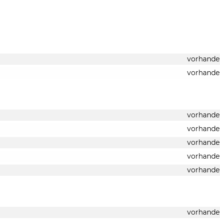
vorhande
vorhande
vorhande
vorhande
vorhande
vorhande
vorhande
vorhande