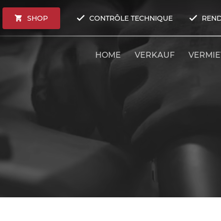
SHOP
CONTRÔLE TECHNIQUE
REND
HOME
VERKAUF
VERMI