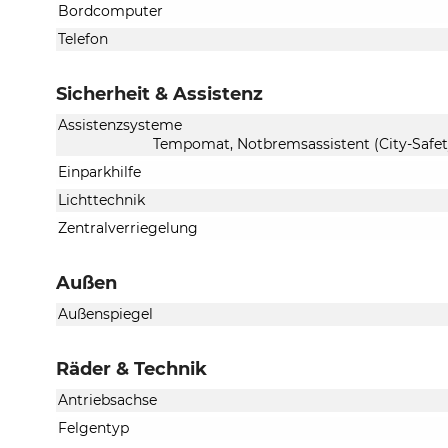
Bordcomputer
Telefon
Sicherheit & Assistenz
Assistenzsysteme
Tempomat, Notbremsassistent (City-Safety
Einparkhilfe
Lichttechnik
Zentralverriegelung
Außen
Außenspiegel
Räder & Technik
Antriebsachse
Felgentyp