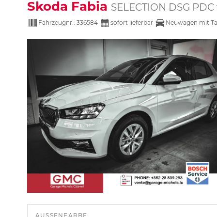
Skoda Fabia
SELECTION DSG PDC
Fahrzeugnr.:
336584
sofort lieferbar
Neuwagen mit Ta
AUSSENFARBE