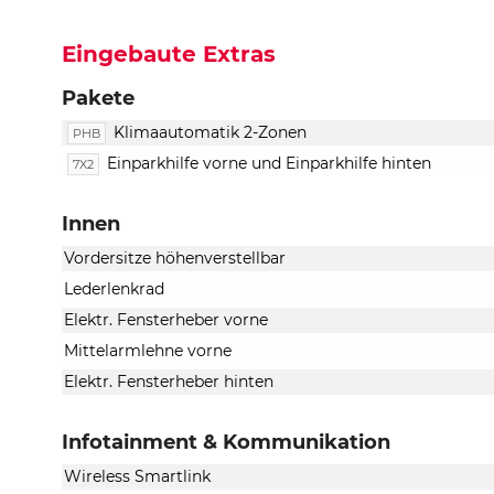
Eingebaute Extras
Pakete
Klimaautomatik 2-Zonen
PHB
Einparkhilfe vorne und Einparkhilfe hinten
7X2
Innen
Vordersitze höhenverstellbar
Lederlenkrad
Elektr. Fensterheber vorne
Mittelarmlehne vorne
Elektr. Fensterheber hinten
Infotainment & Kommunikation
Wireless Smartlink