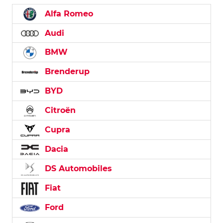
Alfa Romeo
Audi
BMW
Brenderup
BYD
Citroën
Cupra
Dacia
DS Automobiles
Fiat
Ford