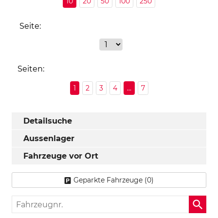
10
20
50
100
250
Seite:
Seiten:
1
2
3
4
...
7
Detailsuche
Aussenlager
Fahrzeuge vor Ort
Geparkte Fahrzeuge (
0
)
Fahrzeugnr.