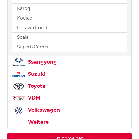
Karoq
Kodiaq
Octavia Combi
Scala
Superb Combi
Ssangyong
Suzuki
Toyota
VDM
Volkswagen
Weitere
Anmelden