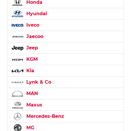
Honda
Hyundai
Iveco
Jaecoo
Jeep
KGM
Kia
Lynk & Co
MAN
Maxus
Mercedes-Benz
MG