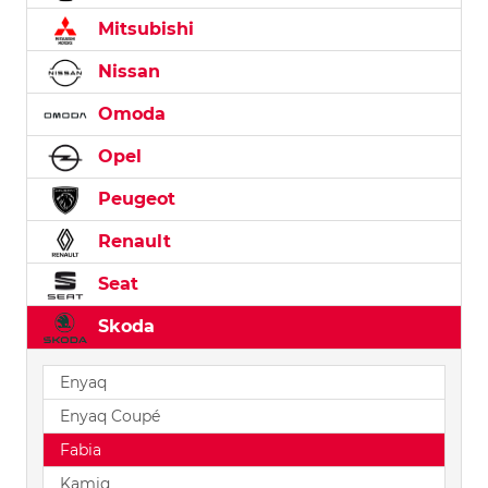
Mitsubishi
Nissan
Omoda
Opel
Peugeot
Renault
Seat
Skoda
Enyaq
Enyaq Coupé
Fabia
Kamiq