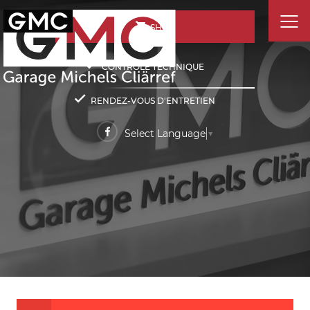
SHOP
CONTRÔLE TECHNIQUE
RENDEZ-VOUS D'ENTRETIEN
Select Language
▼