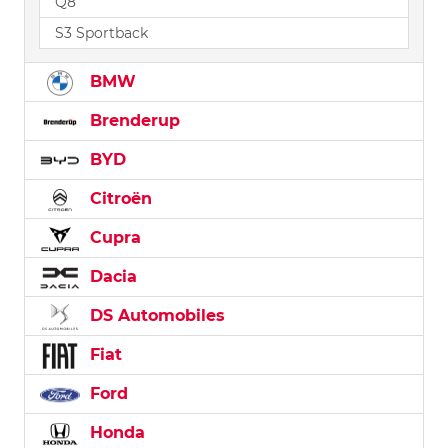
Q8
S3 Sportback
BMW
Brenderup
BYD
Citroën
Cupra
Dacia
DS Automobiles
Fiat
Ford
Honda