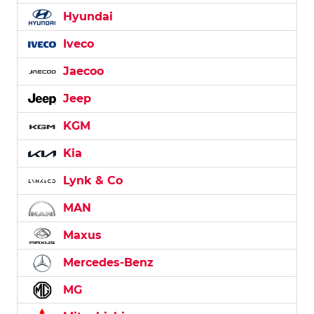
Hyundai
Iveco
Jaecoo
Jeep
KGM
Kia
Lynk & Co
MAN
Maxus
Mercedes-Benz
MG