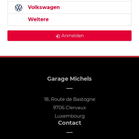
Volkswagen
Weitere
Anmelden
Garage Michels
18, Route de Bastogne
9706 Clervaux
Luxembourg
Contact