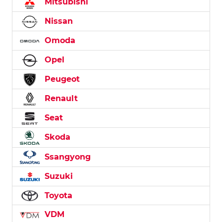
Mitsubishi
Nissan
Omoda
Opel
Peugeot
Renault
Seat
Skoda
Ssangyong
Suzuki
Toyota
VDM