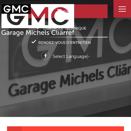
SHOP
CONTRÔLE TECHNIQUE
RENDEZ-VOUS D'ENTRETIEN
Select Language
▼