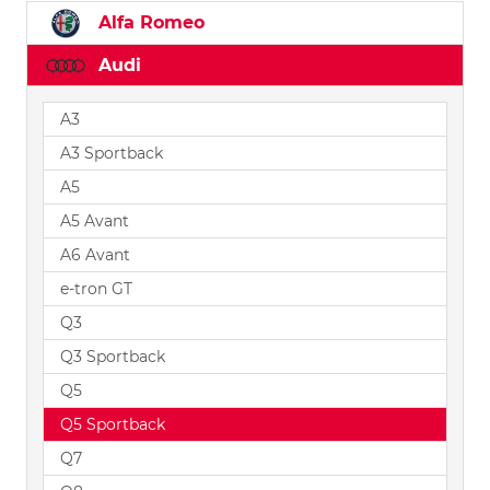
Alfa Romeo
Audi
A3
A3 Sportback
A5
A5 Avant
A6 Avant
e-tron GT
Q3
Q3 Sportback
Q5
Q5 Sportback
Q7