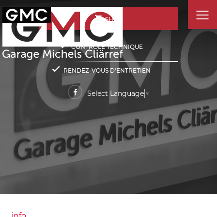
SHOP
CONTRÔLE TECHNIQUE
RENDEZ-VOUS D'ENTRETIEN
Select Language
▼
info