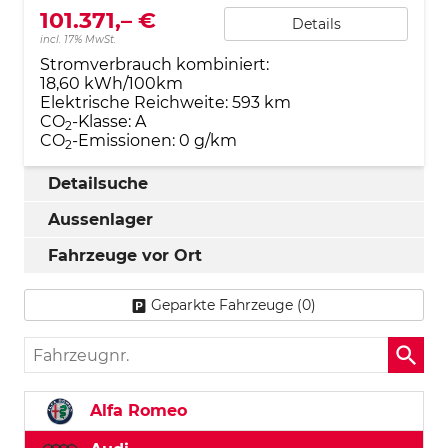
101.371,– €
Details
incl. 17% MwSt.
Stromverbrauch kombiniert:
18,60 kWh/100km
Elektrische Reichweite:
593 km
CO
-Klasse:
A
2
CO
-Emissionen:
0 g/km
2
Detailsuche
Aussenlager
Fahrzeuge vor Ort
Geparkte Fahrzeuge (
0
)
Fahrzeugnr.
Alfa Romeo