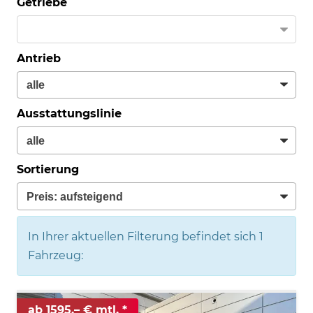
Getriebe
Antrieb
Ausstattungslinie
Sortierung
In Ihrer aktuellen Filterung befindet sich
1
Fahrzeug:
ab 1595,– € mtl.