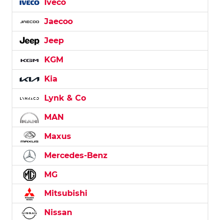
Iveco
Jaecoo
Jeep
KGM
Kia
Lynk & Co
MAN
Maxus
Mercedes-Benz
MG
Mitsubishi
Nissan