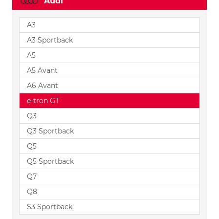
Audi
A3
A3 Sportback
A5
A5 Avant
A6 Avant
e-tron GT
Q3
Q3 Sportback
Q5
Q5 Sportback
Q7
Q8
S3 Sportback