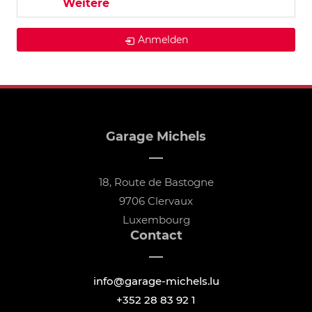
Weitere
Anmelden
Garage Michels
18, Route de Bastogne
9706 Clervaux
Luxembourg
Contact
info@garage-michels.lu
+352 28 83 92 1