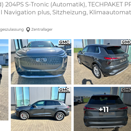
rad) 204PS S-Tronic (Automatik), TECHPAKET P
I Navigation plus, Sitzheizung, Klimaautomat
geszulassung
Zentrallager
+11