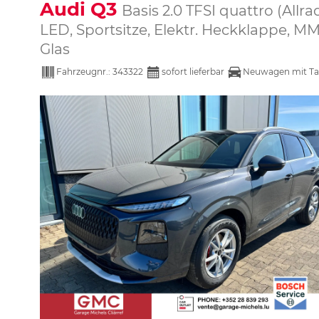
Audi Q3
Basis 2.0 TFSI quattro (All
LED, Sportsitze, Elektr. Heckklappe, MM
Glas
Fahrzeugnr.:
343322
sofort lieferbar
Neuwagen mit Ta