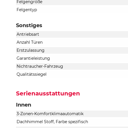
Felgengröße
Felgentyp
Sonstiges
Antriebsart
Anzahl Türen
Erstzulassung
Garantieleistung
Nichtraucher-Fahrzeug
Qualitätssiegel
Serienausstattungen
Innen
3-Zonen-Komfortklimaautomatik
Dachhimmel Stoff, Farbe spezifisch