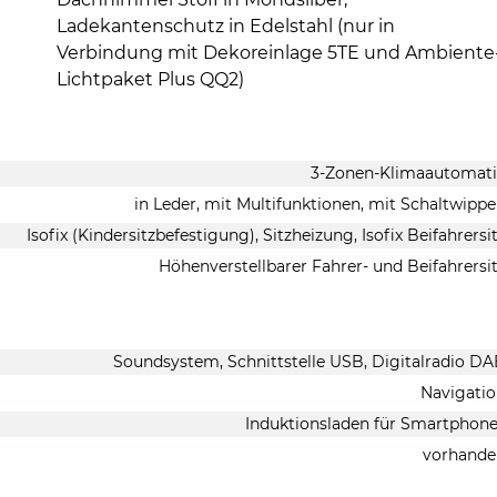
Ladekantenschutz in Edelstahl (nur in
Verbindung mit Dekoreinlage 5TE und Ambiente
Lichtpaket Plus QQ2)
3-Zonen-Klimaautomati
in Leder, mit Multifunktionen, mit Schaltwipp
Isofix (Kindersitzbefestigung), Sitzheizung, Isofix Beifahrersi
Höhenverstellbarer Fahrer- und Beifahrersi
Soundsystem, Schnittstelle USB, Digitalradio D
Navigati
Induktionsladen für Smartphon
vorhande