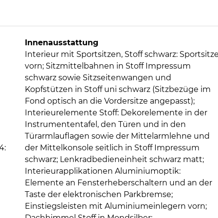
Innenausstattung
Interieur mit Sportsitzen, Stoff schwarz: Sportsitz
vorn; Sitzmittelbahnen in Stoff Impressum
schwarz sowie Sitzseitenwangen und
Kopfstützen in Stoff uni schwarz (Sitzbezüge im
Fond optisch an die Vordersitze angepasst);
Interieurelemente Stoff: Dekorelemente in der
Instrumententafel, den Türen und in den
Türarmlauflagen sowie der Mittelarmlehne und
4:
der Mittelkonsole seitlich in Stoff Impressum
schwarz; Lenkradbedieneinheit schwarz matt;
Interieurapplikationen Aluminiumoptik:
Elemente an Fensterheberschaltern und an der
Taste der elektronischen Parkbremse;
Einstiegsleisten mit Aluminiumeinlegern vorn;
Dachhimmel Stoff in Mondsilber;