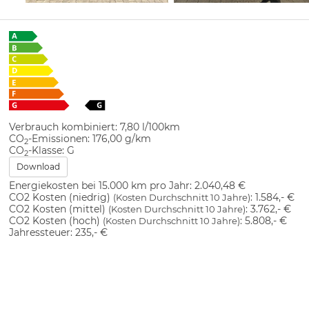
Verbrauch kombiniert:
7,80 l/100km
CO
-Emissionen:
176,00 g/km
2
CO
-Klasse:
G
2
Download
Energiekosten bei 15.000 km pro Jahr:
2.040,48 €
CO2 Kosten (niedrig)
:
1.584,- €
(Kosten Durchschnitt 10 Jahre)
CO2 Kosten (mittel)
:
3.762,- €
(Kosten Durchschnitt 10 Jahre)
CO2 Kosten (hoch)
:
5.808,- €
(Kosten Durchschnitt 10 Jahre)
Jahressteuer:
235,- €