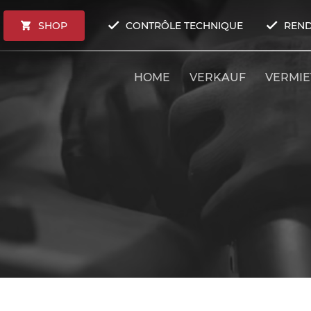
SHOP
CONTRÔLE TECHNIQUE
REND
HOME
VERKAUF
VERMI