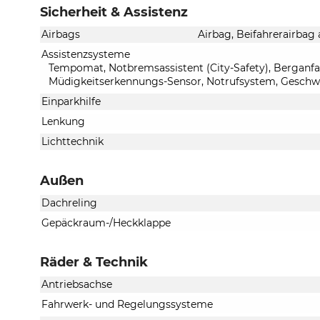
Sicherheit & Assistenz
Airbags
Airbag, Beifahrerairbag 
Assistenzsysteme
Tempomat, Notbremsassistent (City-Safety), Berganfah
Müdigkeitserkennungs-Sensor, Notrufsystem, Geschw
Einparkhilfe
Lenkung
Lichttechnik
Außen
Dachreling
Gepäckraum-/Heckklappe
Räder & Technik
Antriebsachse
Fahrwerk- und Regelungssysteme