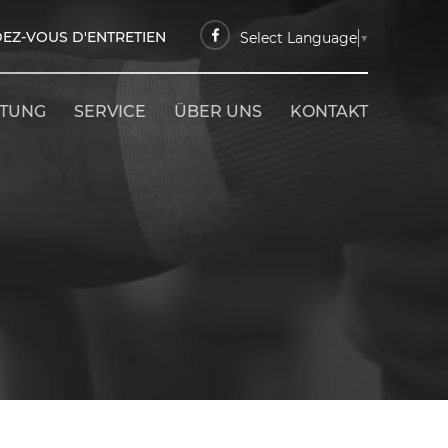
EZ-VOUS D'ENTRETIEN
Select Language
▼
ETUNG
SERVICE
ÜBER UNS
KONTAKT