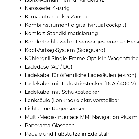
Karosserie: 4-türig
Klimaautomatik 3-Zonen
Kombiinstrument digital (virtual cockpit)
Komfort-Standklimatisierung
Komfortschlüssel mit sensorgesteuerter Heckk
Kopf-Airbag-System (Sideguard)
Kühlergrill Single-Frame-Optik in Wagenfarbe
Ladedose (AC / DC)
Ladekabel für öffentliche Ladesäulen (e-tron)
Ladekabel mit Industriestecker (16 A / 400 V)
Ladekabel mit Schukostecker
Lenksäule (Lenkrad) elektr. verstellbar
Licht- und Regensensor
Multi-Media-Interface MMI Navigation Plus m
Panorama-Glasdach
Pedale und Fußstütze in Edelstahl