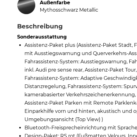
Außenfarbe
Mythosschwarz Metallic
Beschreibung
Sonderausstattung
Assistenz-Paket plus (Assistenz-Paket Stadt, 
mit Ausstiegswarnung und Querverkehrs-Assis
Fahrassistenz-System: Ausstiegswarnung, Fahr
inkl. Audi pre sense rear, Assistenz-Paket To
Fahrassistenz-System: Adaptive Geschwindigk
Distanzregelung, Fahrassistenz-System: Spurv
kamerabasierter Verkehrszeichenerkennung, 
Assistenz-Paket Parken mit Remote Parklenkas
Einparkhilfe vorn und hinten, akustisch und 
Umgebungsansicht (Top View) )
Bluetooth-Freisprecheinrichtung mit Sprach
Design-Paket: RS rot (Fußmatten Velours, Inn