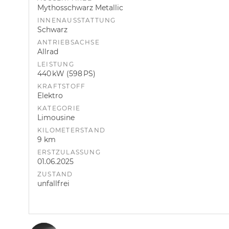
Mythosschwarz Metallic
INNENAUSSTATTUNG
Schwarz
ANTRIEBSACHSE
Allrad
LEISTUNG
440 kW (598 PS)
KRAFTSTOFF
Elektro
KATEGORIE
Limousine
KILOMETERSTAND
9 km
ERSTZULASSUNG
01.06.2025
ZUSTAND
unfallfrei