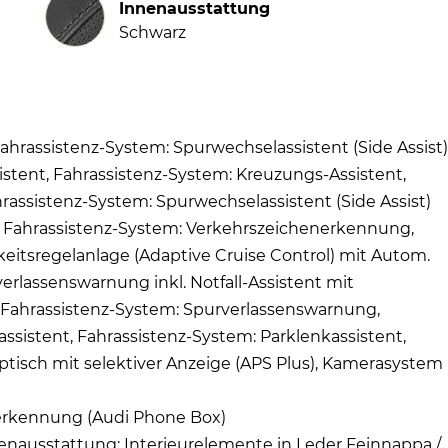
Innenausstattung
Schwarz
Fahrassistenz-System: Spurwechselassistent (Side Assist)
tent, Fahrassistenz-System: Kreuzungs-Assistent,
assistenz-System: Spurwechselassistent (Side Assist)
ur, Fahrassistenz-System: Verkehrszeichenerkennung,
eitsregelanlage (Adaptive Cruise Control) mit Autom.
erlassenswarnung inkl. Notfall-Assistent mit
Fahrassistenz-System: Spurverlassenswarnung,
sistent, Fahrassistenz-System: Parklenkassistent,
optisch mit selektiver Anzeige (APS Plus), Kamerasystem
erkennung (Audi Phone Box)
enausstattung: Interieurelemente in Leder Feinnappa /