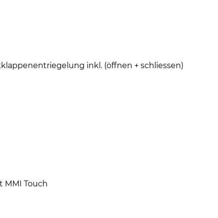
lappenentriegelung inkl. (öffnen + schliessen)
it MMI Touch