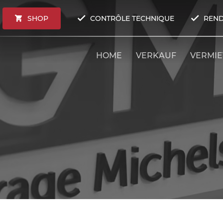
SHOP
CONTRÔLE TECHNIQUE
REND
HOME
VERKAUF
VERMI