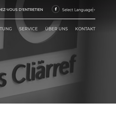
EZ-VOUS D'ENTRETIEN
Select Language
▼
ETUNG
SERVICE
ÜBER UNS
KONTAKT