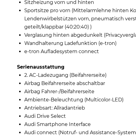
Sitzheizung vorn und hinten
Sportsitze pro vorn (Mittelarmlehne hinten K
Lendenwirbelstützen vorn, pneumatisch verste
geteilt/klappbar (40:20:40) )
Verglasung hinten abgedunkelt (Privacyvergl
Wandhalterung Ladefunktion (e-tron)
e-tron Aufladesystem connect
Serienausstattung
2. AC-Ladezugang (Beifahrerseite)
Airbag Beifahrerseite abschaltbar
Airbag Fahrer-/Beifahrerseite
Ambiente-Beleuchtung (Multicolor-LED)
Antriebsart: Allradantrieb
Audi Drive Select
Audi Smartphone Interface
Audi connect (Notruf- und Assistance-System