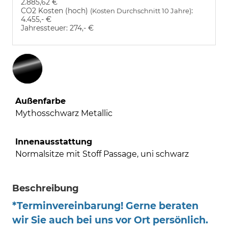
2.885,62 €
CO2 Kosten (hoch)
:
(Kosten Durchschnitt 10 Jahre)
4.455,- €
Jahressteuer:
274,- €
Außenfarbe
Mythosschwarz Metallic
Innenausstattung
Normalsitze mit Stoff Passage, uni schwarz
Beschreibung
*Terminvereinbarung! Gerne beraten
wir Sie auch bei uns vor Ort persönlich.