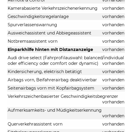
Kamerabasierte Verkehrszeichenerkennung
vorhanden
Geschwindigkeitsregelanlage
vorhanden
Spurverlassenswarnung
vorhanden
Ausweichassistent und Abbiegeassistent
vorhanden
Notbremsassistent vorn
vorhanden
Einparkhilfe hinten mit Distanzanzeige
vorhanden
Audi drive select (Fahrprofilauswahl: balanced/individual
oder efficiency oder comfort oder dynamic)
vorhanden
Kindersicherung, elektrisch betätigt
vorhanden
Airbags vorn, Beifahrerairbag deaktivierbar
vorhanden
Seitenairbags vorn mit Kopfairbagsystem
vorhanden
Verkehrszeichenbasierter Geschwindigkeitsbegrenzer
vorhanden
Aufmerksamkeits- und Müdigkeitserkennung
vorhanden
Querverkehrassistent vorn
vorhanden