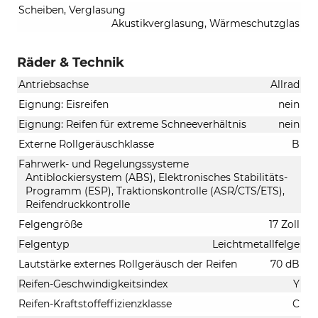
Scheiben, Verglasung
Akustikverglasung, Wärmeschutzglas
Räder & Technik
Antriebsachse
Allrad
Eignung: Eisreifen
nein
Eignung: Reifen für extreme Schneeverhältnis
nein
Externe Rollgeräuschklasse
B
Fahrwerk- und Regelungssysteme
Antiblockiersystem (ABS), Elektronisches Stabilitäts-
Programm (ESP), Traktionskontrolle (ASR/CTS/ETS),
Reifendruckkontrolle
Felgengröße
17 Zoll
Felgentyp
Leichtmetallfelge
Lautstärke externes Rollgeräusch der Reifen
70 dB
Reifen-Geschwindigkeitsindex
Y
Reifen-Kraftstoffeffizienzklasse
C