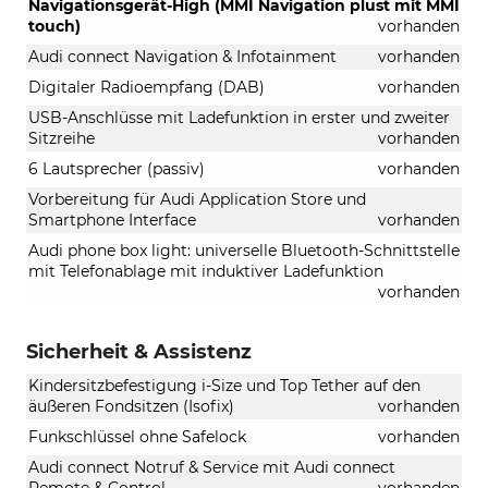
Navigationsgerät-High (MMI Navigation plust mit MMI
touch)
vorhanden
Audi connect Navigation & Infotainment
vorhanden
Digitaler Radioempfang (DAB)
vorhanden
USB-Anschlüsse mit Ladefunktion in erster und zweiter
Sitzreihe
vorhanden
6 Lautsprecher (passiv)
vorhanden
Vorbereitung für Audi Application Store und
Smartphone Interface
vorhanden
Audi phone box light: universelle Bluetooth-Schnittstelle
mit Telefonablage mit induktiver Ladefunktion
vorhanden
Sicherheit & Assistenz
Kindersitzbefestigung i-Size und Top Tether auf den
äußeren Fondsitzen (Isofix)
vorhanden
Funkschlüssel ohne Safelock
vorhanden
Audi connect Notruf & Service mit Audi connect
Remote & Control
vorhanden