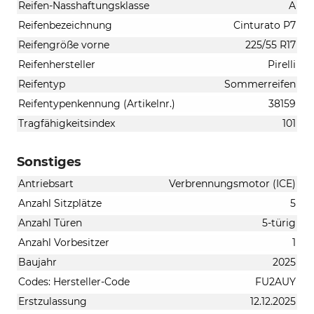
Reifen-Nasshaftungsklasse
A
Reifenbezeichnung
Cinturato P7
Reifengröße vorne
225/55 R17
Reifenhersteller
Pirelli
Reifentyp
Sommerreifen
Reifentypenkennung (Artikelnr.)
38159
Tragfähigkeitsindex
101
Sonstiges
Antriebsart
Verbrennungsmotor (ICE)
Anzahl Sitzplätze
5
Anzahl Türen
5-türig
Anzahl Vorbesitzer
1
Baujahr
2025
Codes: Hersteller-Code
FU2AUY
Erstzulassung
12.12.2025