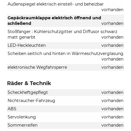
Außenspiegel elektrisch einstell- und beheizbar
vorhanden
Gepäckraumklappe elektrisch öffnend und
schließend
vorhanden
Stoßfänger : Kühlerschutzgitter und Diffusor schwarz
matt genarbt
vorhanden
LED-Heckleuchten
vorhanden
Scheiben seitlich und hinten in Wärmeschutzverglasung
vorhanden
elektronische Wegfahrsperre
vorhanden
Räder & Technik
Scheckheftgepflegt
vorhanden
Nichtraucher-Fahrzeug
vorhanden
ABS
vorhanden
Servolenkung
vorhanden
Sommerreifen
vorhanden