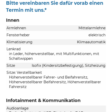
Bitte vereinbaren Sie dafür vorab einen
Termin mit uns.*
Innen
Armlehnen
Mittelarmlehne
Fensterheber
elektrisch
Klimatisierung
Klimaautomatik
Lenkrad
in Leder, höhenverstellbar, mit Multifunktionen, mit
Schaltwippen
Sitze
Isofix (Kindersitzbefestigung), Sitzheizung
Sitze: Verstellbarkeit
Höhenverstellbarer Fahrer- und Beifahrersitz,
Höhenverstellbarer Beifahrersitz, Höhenverstellbarer
Fahrersitz
Infotainment & Kommunikation
Audioanlage