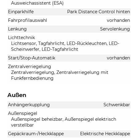
Ausweichassistent (ESA)
Einparkhilfe
Park Distance Control hinten
Fahrprofilauswahl
vorhanden
Lenkung
Servolenkung
Lichttechnik
Lichtsensor, Tagfahrlicht, LED-Rückleuchten, LED-
Scheinwerfer, LED-Tagfahrlicht
Start/Stop-Automatik
vorhanden
Zentralverriegelung
Zentralverriegelung, Zentralverriegelung mit
Funkfernbedienung
Außen
Anhängerkupplung
Schwenkbar
Außenspiegel
Außenspiegel beheizbar, Außenspiegel elektrisch
verstellbar
Gepäckraum-/Heckklappe
Elektrische Heckklappe