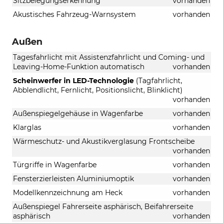
Sitzbelegungserkennung
vorhanden
Akustisches Fahrzeug-Warnsystem
vorhanden
Außen
Tagesfahrlicht mit Assistenzfahrlicht und Coming- und
Leaving-Home-Funktion automatisch
vorhanden
Scheinwerfer in LED-Technologie
(Tagfahrlicht,
Abblendlicht, Fernlicht, Positionslicht, Blinklicht)
vorhanden
Außenspiegelgehäuse in Wagenfarbe
vorhanden
Klarglas
vorhanden
Wärmeschutz- und Akustikverglasung Frontscheibe
vorhanden
Türgriffe in Wagenfarbe
vorhanden
Fensterzierleisten Aluminiumoptik
vorhanden
Modellkennzeichnung am Heck
vorhanden
Außenspiegel Fahrerseite asphärisch, Beifahrerseite
asphärisch
vorhanden