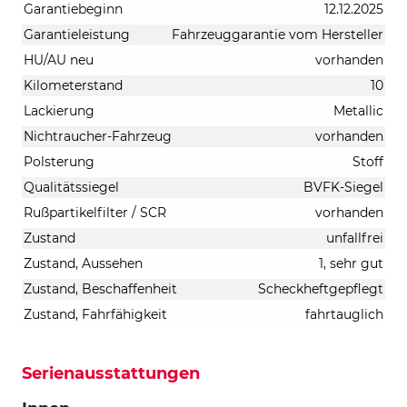
Garantiebeginn
12.12.2025
Garantieleistung
Fahrzeuggarantie vom Hersteller
HU/AU neu
vorhanden
Kilometerstand
10
Lackierung
Metallic
Nichtraucher-Fahrzeug
vorhanden
Polsterung
Stoff
Qualitätssiegel
BVFK-Siegel
Rußpartikelfilter / SCR
vorhanden
Zustand
unfallfrei
Zustand, Aussehen
1, sehr gut
Zustand, Beschaffenheit
Scheckheftgepflegt
Zustand, Fahrfähigkeit
fahrtauglich
Serienausstattungen