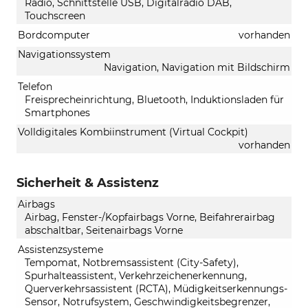
Radio, Schnittstelle USB, Digitalradio DAB,
Touchscreen
Bordcomputer
vorhanden
Navigationssystem
Navigation, Navigation mit Bildschirm
Telefon
Freisprecheinrichtung, Bluetooth, Induktionsladen für
Smartphones
Volldigitales Kombiinstrument (Virtual Cockpit)
vorhanden
Sicherheit & Assistenz
Airbags
Airbag, Fenster-/Kopfairbags Vorne, Beifahrerairbag
abschaltbar, Seitenairbags Vorne
Assistenzsysteme
Tempomat, Notbremsassistent (City-Safety),
Spurhalteassistent, Verkehrzeichenerkennung,
Querverkehrsassistent (RCTA), Müdigkeitserkennungs-
Sensor, Notrufsystem, Geschwindigkeitsbegrenzer,