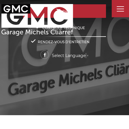
SHOP
CONTRÔLE TECHNIQUE
RENDEZ-VOUS D'ENTRETIEN
Select Language
▼