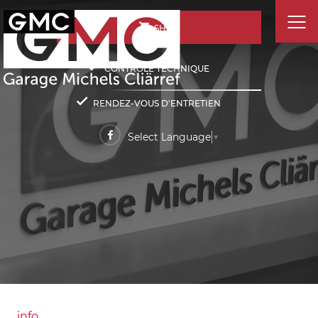
SHOP
CONTRÔLE TECHNIQUE
RENDEZ-VOUS D'ENTRETIEN
Select Language
▼
info