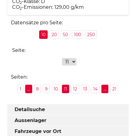
CO
-Klasse:
D
2
CO
-Emissionen:
129,00 g/km
2
Datensätze pro Seite:
10
20
50
100
250
Seite:
Seiten:
1
...
8
9
10
11
12
13
14
...
21
Detailsuche
Aussenlager
Fahrzeuge vor Ort