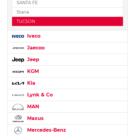
SANTA FE
Staria
TUCSON
Iveco
Jaecoo
Jeep
KGM
Kia
Lynk & Co
MAN
Maxus
Mercedes-Benz