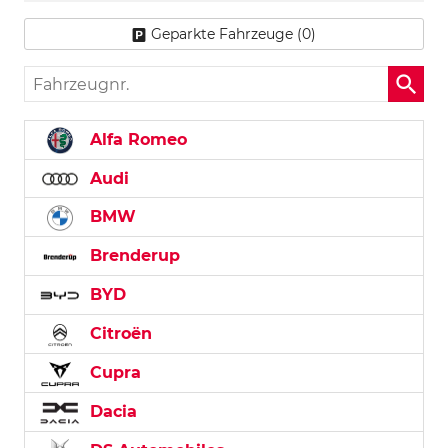
Geparkte Fahrzeuge (
0
)
Fahrzeugnr.
Alfa Romeo
Audi
BMW
Brenderup
BYD
Citroën
Cupra
Dacia